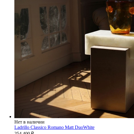
Нет в наличии
Ladrillo Classico Romano Matt DuoWhite
254 400
₽