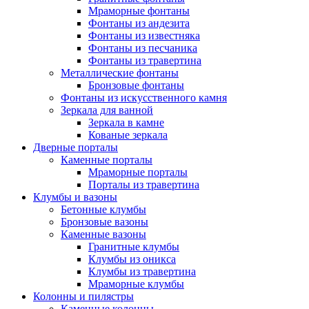
Мраморные фонтаны
Фонтаны из андезита
Фонтаны из известняка
Фонтаны из песчаника
Фонтаны из травертина
Металлические фонтаны
Бронзовые фонтаны
Фонтаны из искусственного камня
Зеркала для ванной
Зеркала в камне
Кованые зеркала
Дверные порталы
Каменные порталы
Мраморные порталы
Порталы из травертина
Клумбы и вазоны
Бетонные клумбы
Бронзовые вазоны
Каменные вазоны
Гранитные клумбы
Клумбы из оникса
Клумбы из травертина
Мраморные клумбы
Колонны и пилястры
Каменные колонны