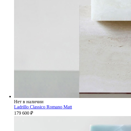
Нет в наличии
Ladrillo Classico Romano Matt
179 600
₽