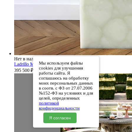
Нет в наличии
Мы используем файлы
Ladrillo Ming Green
cookies для улучшения
395 500
₽
работы сайта. Я
соглашаюсь на обработку
моих персональных данных
в соотв. с ФЗ от 27.07.2006
№152-ФЗ на условиях и для
целей, определенных
политикой
конфиденциальности
Я согласен