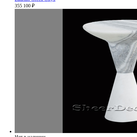
355 100
₽
Нет в наличии