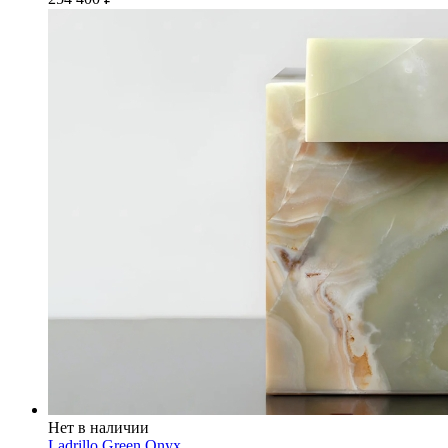
Нет в наличии
Ladrillo Green Onyx