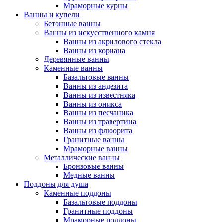
Мраморные курны
Ванны и купели
Бетонные ванны
Ванны из искусственного камня
Ванны из акрилового стекла
Ванны из кориана
Деревянные ванны
Каменные ванны
Базальтовые ванны
Ванны из андезита
Ванны из известняка
Ванны из оникса
Ванны из песчаника
Ванны из травертина
Ванны из флюорита
Гранитные ванны
Мраморные ванны
Металлические ванны
Бронзовые ванны
Медные ванны
Поддоны для душа
Каменные поддоны
Базальтовые поддоны
Гранитные поддоны
Мраморные поддоны