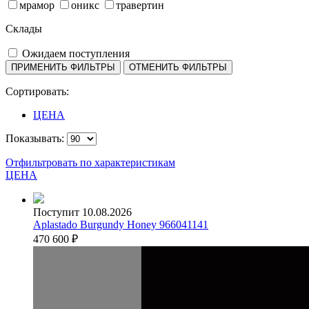
мрамор
оникс
травертин
Склады
Ожидаем поступления
Сортировать:
ЦЕНА
Показывать:
Отфильтровать по характеристикам
ЦЕНА
Поступит 10.08.2026
Aplastado Burgundy Honey 966041141
470 600
₽