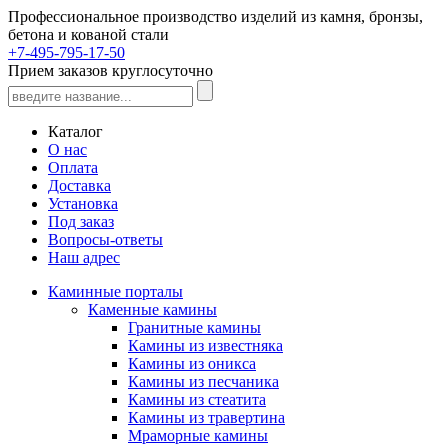
Профессиональное производство изделий из камня, бронзы,
бетона и кованой стали
+7-495-795-17-50
Прием заказов круглосуточно
Каталог
О нас
Оплата
Доставка
Установка
Под заказ
Вопросы-ответы
Наш адрес
Каминные порталы
Каменные камины
Гранитные камины
Камины из известняка
Камины из оникса
Камины из песчаника
Камины из стеатита
Камины из травертина
Мраморные камины