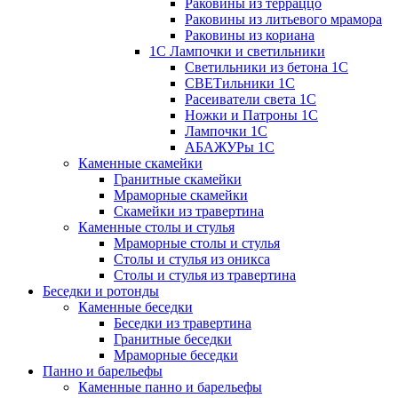
Раковины из терраццо
Раковины из литьевого мрамора
Раковины из кориана
1С Лампочки и светильники
Светильники из бетона 1С
СВЕТильники 1С
Расеиватели света 1С
Ножки и Патроны 1С
Лампочки 1С
АБАЖУРы 1С
Каменные скамейки
Гранитные скамейки
Мраморные скамейки
Скамейки из травертина
Каменные столы и стулья
Мраморные столы и стулья
Столы и стулья из оникса
Столы и стулья из травертина
Беседки и ротонды
Каменные беседки
Беседки из травертина
Гранитные беседки
Мраморные беседки
Панно и барельефы
Каменные панно и барельефы