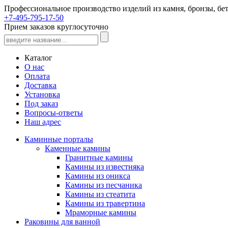
Профессиональное производство изделий из камня, бронзы, бет
+7-495-795-17-50
Прием заказов круглосуточно
Каталог
О нас
Оплата
Доставка
Установка
Под заказ
Вопросы-ответы
Наш адрес
Каминные порталы
Каменные камины
Гранитные камины
Камины из известняка
Камины из оникса
Камины из песчаника
Камины из стеатита
Камины из травертина
Мраморные камины
Раковины для ванной