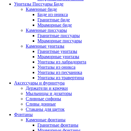
Унитазы Писсуары Биде
Каменные биде
Биде из оникса
Гранитные биде
Мраморные биде
Каменные писсуары
Гранитные писсуары
Мраморные писсуары
Каменные унитазы
Гранитные унитазы
Мраморные унитазы
Унитазы из лабрадорита
Унитазы из оникса
Унитазы из песчаника
Унитазы из травертина
Аксессуары и фурнитура
Держатели и крючки
Мыльницы и дозаторы
Сливные сифоны
Сливы донные
Стаканы для щеток
Фонтаны
Каменные фонтаны
Гранитные фонтаны
Мраморные фонтаны