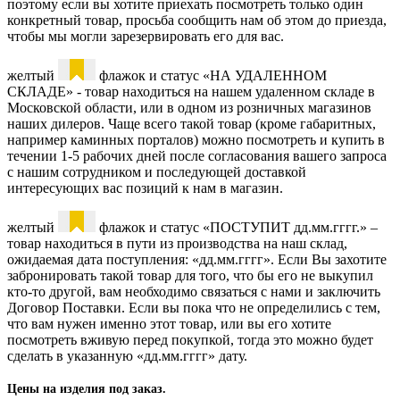
поэтому если вы хотите приехать посмотреть только один
конкретный товар, просьба сообщить нам об этом до приезда,
чтобы мы могли зарезервировать его для вас.
желтый
флажок и статус «НА УДАЛЕННОМ
СКЛАДЕ» - товар находиться на нашем удаленном складе в
Московской области, или в одном из розничных магазинов
наших дилеров. Чаще всего такой товар (кроме габаритных,
например каминных порталов) можно посмотреть и купить в
течении 1-5 рабочих дней после согласования вашего запроса
с нашим сотрудником и последующей доставкой
интересующих вас позиций к нам в магазин.
желтый
флажок и статус «ПОСТУПИТ дд.мм.гггг.» –
товар находиться в пути из производства на наш склад,
ожидаемая дата поступления: «дд.мм.гггг». Если Вы захотите
забронировать такой товар для того, что бы его не выкупил
кто-то другой, вам необходимо связаться с нами и заключить
Договор Поставки. Если вы пока что не определились с тем,
что вам нужен именно этот товар, или вы его хотите
посмотреть вживую перед покупкой, тогда это можно будет
сделать в указанную «дд.мм.гггг» дату.
Цены на изделия под заказ.