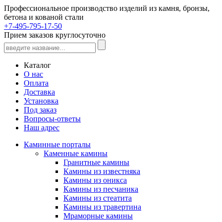
Профессиональное производство изделий из камня, бронзы,
бетона и кованой стали
+7-495-795-17-50
Прием заказов круглосуточно
Каталог
О нас
Оплата
Доставка
Установка
Под заказ
Вопросы-ответы
Наш адрес
Каминные порталы
Каменные камины
Гранитные камины
Камины из известняка
Камины из оникса
Камины из песчаника
Камины из стеатита
Камины из травертина
Мраморные камины