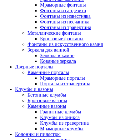
Мраморные фонтаны
Фонтаны из андезита
Фонтаны из известняка
Фонтаны из песчаника
Фонтаны из травертина
Металлические фонтаны
Бронзовые фонтаны
Фонтаны из искусственного камня
Зеркала для ванной
Зеркала в камне
Кованые зеркала
Дверные порталы
Каменные порталы
Мраморные порталы
Порталы из травертина
Клумбы и вазоны
Бетонные клумбы
Бронзовые вазоны
Каменные вазоны
Гранитные клумбы
Клумбы из оникса
Клумбы из травертина
Мраморные клумбы
Колонны и пилястры
Каменные колонны