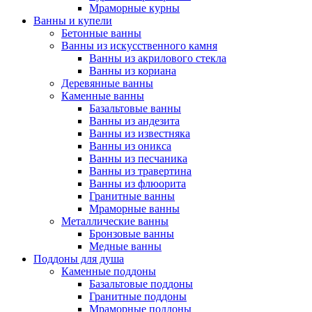
Мраморные курны
Ванны и купели
Бетонные ванны
Ванны из искусственного камня
Ванны из акрилового стекла
Ванны из кориана
Деревянные ванны
Каменные ванны
Базальтовые ванны
Ванны из андезита
Ванны из известняка
Ванны из оникса
Ванны из песчаника
Ванны из травертина
Ванны из флюорита
Гранитные ванны
Мраморные ванны
Металлические ванны
Бронзовые ванны
Медные ванны
Поддоны для душа
Каменные поддоны
Базальтовые поддоны
Гранитные поддоны
Мраморные поддоны