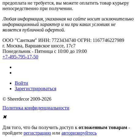
предоплата не требуется, вы можете оплатить товар курьеру
непосредственно при получении.
Любая информация, указанная на сайте носит исключительно
информационный характер и ни при каких условиях не
является публичной офертой.
ООО "Санткам" ИНН: 7723434740 ОГРН: 1167746227989
г. Москва, Варшавское шоссе, 17с7
Понедельник - Пятница с 10:00 до 19:00
+7-495-795-17-50
Войти
Зарегистрироваться
© Sheerdecor 2009-2026
Политика конфиденциальности
✖
Для того, что бы получить доступ к
отложенным товарам
-
пройдите
регистрацию
или
авторизируйтесь