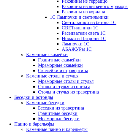
Раковины из терраццо
Раковины из литьевого мрамора
Раковины из кориана
1С Лампочки и светильники
Светильники из бетона 1С
СВЕТильники 1С
Расеиватели света 1С
Ножки и Патроны 1С
Лампочки 1С
АБАЖУРы 1С
Каменные скамейки
Гранитные скамейки
Мраморные скамейки
Скамейки из травертина
Каменные столы и стулья
Мраморные столы и стулья
Столы и стулья из оникса
Столы и стулья из травертина
Беседки и ротонды
Каменные беседки
Беседки из травертина
Гранитные беседки
Мраморные беседки
Панно и барельефы
Каменные панно и барельефы