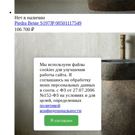
Нет в наличии
Piedra Beige S197JP 00501117549
106 700
₽
Мы используем файлы
cookies для улучшения
работы сайта. Я
соглашаюсь на обработку
моих персональных данных
в соотв. с ФЗ от 27.07.2006
№152-ФЗ на условиях и для
целей, определенных
политикой
конфиденциальности
Я согласен