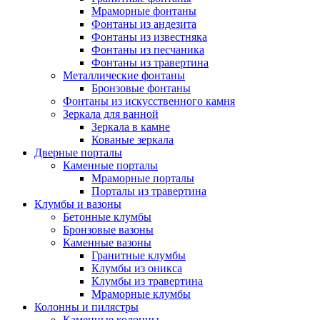
Мраморные фонтаны
Фонтаны из андезита
Фонтаны из известняка
Фонтаны из песчаника
Фонтаны из травертина
Металлические фонтаны
Бронзовые фонтаны
Фонтаны из искусственного камня
Зеркала для ванной
Зеркала в камне
Кованые зеркала
Дверные порталы
Каменные порталы
Мраморные порталы
Порталы из травертина
Клумбы и вазоны
Бетонные клумбы
Бронзовые вазоны
Каменные вазоны
Гранитные клумбы
Клумбы из оникса
Клумбы из травертина
Мраморные клумбы
Колонны и пилястры
Каменные колонны