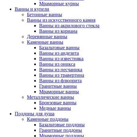
Мраморные курны
Ванны и купели
Бетонные ванны
Ванны из искусственного камня
Ванны из акрилового стекла
Ванны из кориана
Деревянные ванны
Каменные ванны
Базальтовые ванны
Ванны из андезита
Ванны из известняка
Ванны из оникса
Ванны из песчаника
Ванны из травертина
Ванны из флюорита
Гранитные ванны
Мраморные ванны
Металлические ванны
Бронзовые ванны
Медные ванны
Поддоны для душа
Каменные поддоны
Базальтовые поддоны
Гранитные поддоны
Мраморные поддоны