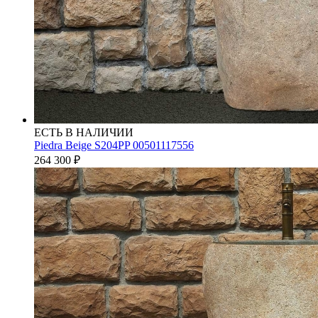
ЕСТЬ В НАЛИЧИИ
Piedra Beige S204PP 00501117556
264 300
₽