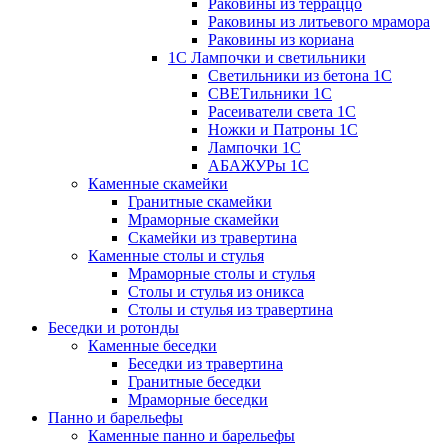
Раковины из терраццо
Раковины из литьевого мрамора
Раковины из кориана
1С Лампочки и светильники
Светильники из бетона 1С
СВЕТильники 1С
Расеиватели света 1С
Ножки и Патроны 1С
Лампочки 1С
АБАЖУРы 1С
Каменные скамейки
Гранитные скамейки
Мраморные скамейки
Скамейки из травертина
Каменные столы и стулья
Мраморные столы и стулья
Столы и стулья из оникса
Столы и стулья из травертина
Беседки и ротонды
Каменные беседки
Беседки из травертина
Гранитные беседки
Мраморные беседки
Панно и барельефы
Каменные панно и барельефы