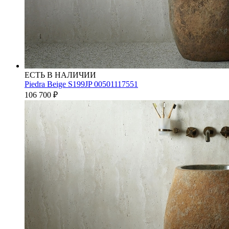
ЕСТЬ В НАЛИЧИИ
Piedra Beige S199JP 00501117551
106 700
₽