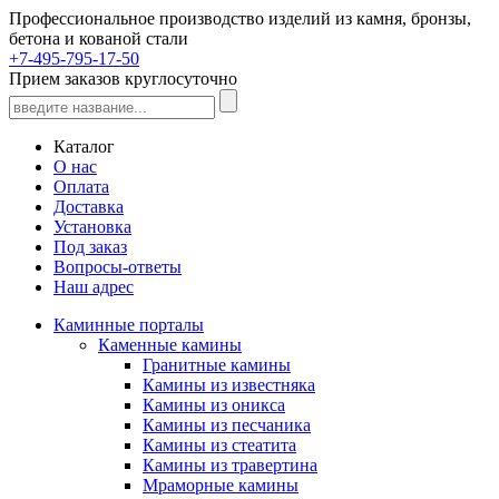
Профессиональное производство изделий из камня, бронзы,
бетона и кованой стали
+7-495-795-17-50
Прием заказов круглосуточно
Каталог
О нас
Оплата
Доставка
Установка
Под заказ
Вопросы-ответы
Наш адрес
Каминные порталы
Каменные камины
Гранитные камины
Камины из известняка
Камины из оникса
Камины из песчаника
Камины из стеатита
Камины из травертина
Мраморные камины