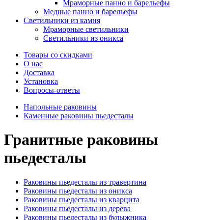
Мраморные панно и барельефы
Медные панно и барельефы
Светильники из камня
Мраморные светильники
Светильники из оникса
Товары со скидками
О нас
Доставка
Установка
Вопросы-ответы
Напольные раковины
Каменные раковины пьедесталы
Гранитные раковины
пьедесталы
Раковины пьедесталы из травертина
Раковины пьедесталы из оникса
Раковины пьедесталы из кварцита
Раковины пьедесталы из дерева
Раковины пьедесталы из булыжника