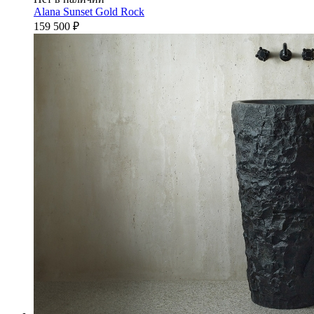
Alana Sunset Gold Rock
159 500
₽