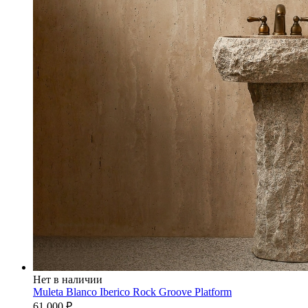
Нет в наличии
Muleta Blanco Iberico Rock Groove Platform
61 000
₽