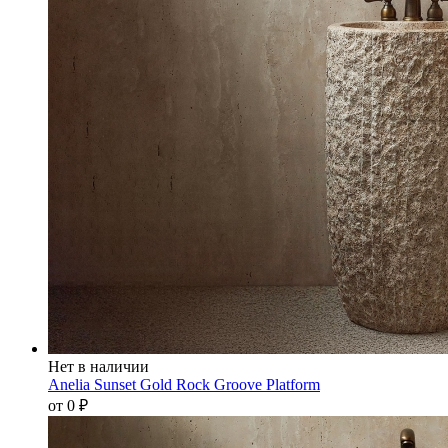
Нет в наличии
Anelia Sunset Gold Rock Groove Platform
от 0
₽