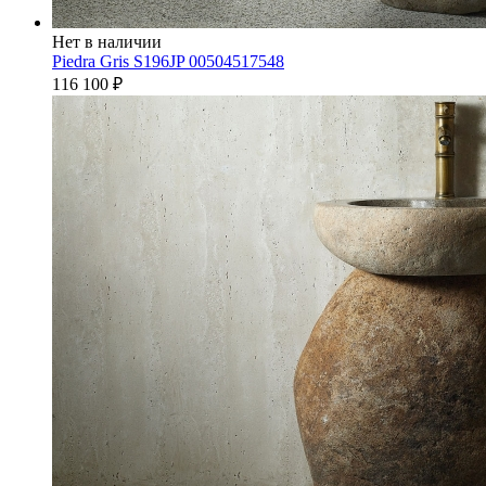
Нет в наличии
Piedra Gris S196JP 00504517548
116 100
₽