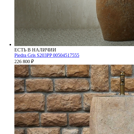
ЕСТЬ В НАЛИЧИИ
Piedra Gris S203PP 00504517555
226 800
₽