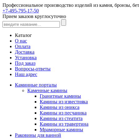
Профессиональное производство изделий из камня, бронзы, бет
+7-495-795-17-50
Прием заказов круглосуточно
Каталог
О нас
Оплата
Доставка
Установка
Под заказ
Вопросы-ответы
Наш адрес
Каминные порталы
Каменные камины
Гранитные камины
Камины из известняка
Камины из оникса
Камины из песчаника
Камины из стеатита
Камины из травертина
Мраморные камины
Раковины для ванной