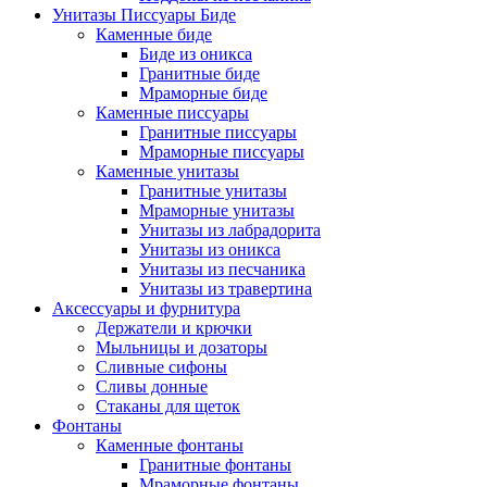
Унитазы Писсуары Биде
Каменные биде
Биде из оникса
Гранитные биде
Мраморные биде
Каменные писсуары
Гранитные писсуары
Мраморные писсуары
Каменные унитазы
Гранитные унитазы
Мраморные унитазы
Унитазы из лабрадорита
Унитазы из оникса
Унитазы из песчаника
Унитазы из травертина
Аксессуары и фурнитура
Держатели и крючки
Мыльницы и дозаторы
Сливные сифоны
Сливы донные
Стаканы для щеток
Фонтаны
Каменные фонтаны
Гранитные фонтаны
Мраморные фонтаны