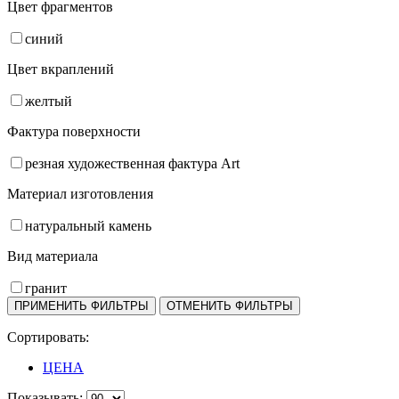
Цвет фрагментов
синий
Цвет вкраплений
желтый
Фактура поверхности
резная художественная фактура Art
Материал изготовления
натуральный камень
Вид материала
гранит
Сортировать:
ЦЕНА
Показывать: