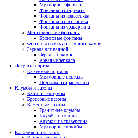
Мраморные фонтаны
Фонтаны из андезита
Фонтаны из известняка
Фонтаны из песчаника
Фонтаны из травертина
Металлические фонтаны
Бронзовые фонтаны
Фонтаны из искусственного камня
Зеркала для ванной
Зеркала в камне
Кованые зеркала
Дверные порталы
Каменные порталы
Мраморные порталы
Порталы из травертина
Клумбы и вазоны
Бетонные клумбы
Бронзовые вазоны
Каменные вазоны
Гранитные клумбы
Клумбы из оникса
Клумбы из травертина
Мраморные клумбы
Колонны и пилястры
Каменные колонны