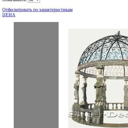
Отфильтровать по характеристикам
ЦЕНА