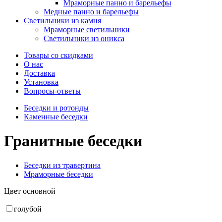
Мраморные панно и барельефы
Медные панно и барельефы
Светильники из камня
Мраморные светильники
Светильники из оникса
Товары со скидками
О нас
Доставка
Установка
Вопросы-ответы
Беседки и ротонды
Каменные беседки
Гранитные беседки
Беседки из травертина
Мраморные беседки
Цвет основной
голубой