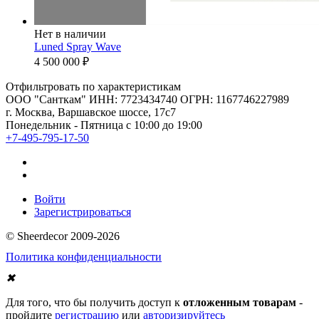
Нет в наличии
Luned Spray Wave
4 500 000
₽
Отфильтровать по характеристикам
ООО "Санткам" ИНН: 7723434740 ОГРН: 1167746227989
г. Москва, Варшавское шоссе, 17с7
Понедельник - Пятница с 10:00 до 19:00
+7-495-795-17-50
Войти
Зарегистрироваться
© Sheerdecor 2009-2026
Политика конфиденциальности
✖
Для того, что бы получить доступ к
отложенным товарам
-
пройдите
регистрацию
или
авторизируйтесь