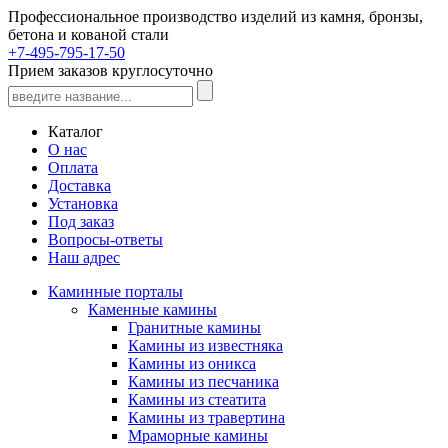
Профессиональное производство изделий из камня, бронзы,
бетона и кованой стали
+7-495-795-17-50
Прием заказов круглосуточно
Каталог
О нас
Оплата
Доставка
Установка
Под заказ
Вопросы-ответы
Наш адрес
Каминные порталы
Каменные камины
Гранитные камины
Камины из известняка
Камины из оникса
Камины из песчаника
Камины из стеатита
Камины из травертина
Мраморные камины