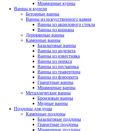
Мраморные курны
Ванны и купели
Бетонные ванны
Ванны из искусственного камня
Ванны из акрилового стекла
Ванны из кориана
Деревянные ванны
Каменные ванны
Базальтовые ванны
Ванны из андезита
Ванны из известняка
Ванны из оникса
Ванны из песчаника
Ванны из травертина
Ванны из флюорита
Гранитные ванны
Мраморные ванны
Металлические ванны
Бронзовые ванны
Медные ванны
Поддоны для душа
Каменные поддоны
Базальтовые поддоны
Гранитные поддоны
Мраморные поддоны