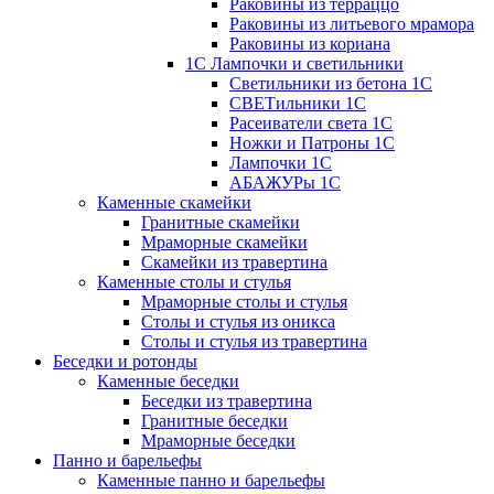
Раковины из терраццо
Раковины из литьевого мрамора
Раковины из кориана
1С Лампочки и светильники
Светильники из бетона 1С
СВЕТильники 1С
Расеиватели света 1С
Ножки и Патроны 1С
Лампочки 1С
АБАЖУРы 1С
Каменные скамейки
Гранитные скамейки
Мраморные скамейки
Скамейки из травертина
Каменные столы и стулья
Мраморные столы и стулья
Столы и стулья из оникса
Столы и стулья из травертина
Беседки и ротонды
Каменные беседки
Беседки из травертина
Гранитные беседки
Мраморные беседки
Панно и барельефы
Каменные панно и барельефы