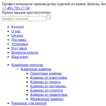
Профессиональное производство изделий из камня, бронзы, бет
+7-495-795-17-50
Прием заказов круглосуточно
Каталог
О нас
Оплата
Доставка
Установка
Под заказ
Вопросы-ответы
Наш адрес
Каминные порталы
Каменные камины
Гранитные камины
Камины из известняка
Камины из оникса
Камины из песчаника
Камины из стеатита
Камины из травертина
Мраморные камины
Раковины для ванной