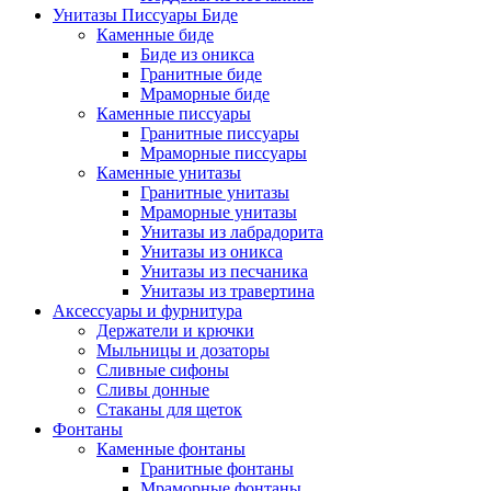
Унитазы Писсуары Биде
Каменные биде
Биде из оникса
Гранитные биде
Мраморные биде
Каменные писсуары
Гранитные писсуары
Мраморные писсуары
Каменные унитазы
Гранитные унитазы
Мраморные унитазы
Унитазы из лабрадорита
Унитазы из оникса
Унитазы из песчаника
Унитазы из травертина
Аксессуары и фурнитура
Держатели и крючки
Мыльницы и дозаторы
Сливные сифоны
Сливы донные
Стаканы для щеток
Фонтаны
Каменные фонтаны
Гранитные фонтаны
Мраморные фонтаны