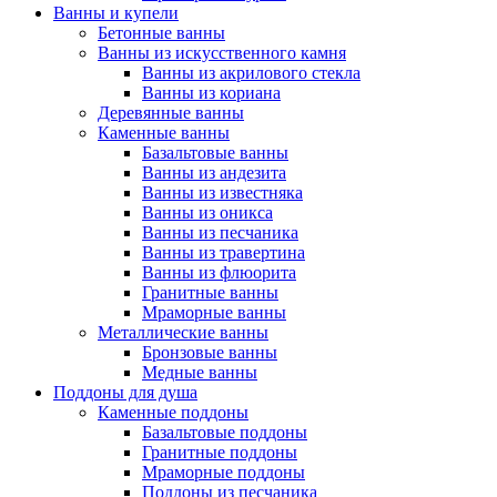
Ванны и купели
Бетонные ванны
Ванны из искусственного камня
Ванны из акрилового стекла
Ванны из кориана
Деревянные ванны
Каменные ванны
Базальтовые ванны
Ванны из андезита
Ванны из известняка
Ванны из оникса
Ванны из песчаника
Ванны из травертина
Ванны из флюорита
Гранитные ванны
Мраморные ванны
Металлические ванны
Бронзовые ванны
Медные ванны
Поддоны для душа
Каменные поддоны
Базальтовые поддоны
Гранитные поддоны
Мраморные поддоны
Поддоны из песчаника