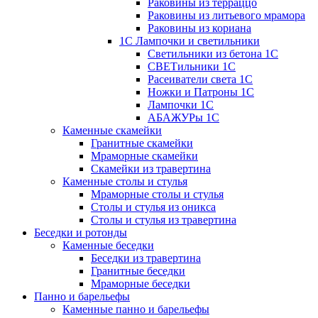
Раковины из терраццо
Раковины из литьевого мрамора
Раковины из кориана
1С Лампочки и светильники
Светильники из бетона 1С
СВЕТильники 1С
Расеиватели света 1С
Ножки и Патроны 1С
Лампочки 1С
АБАЖУРы 1С
Каменные скамейки
Гранитные скамейки
Мраморные скамейки
Скамейки из травертина
Каменные столы и стулья
Мраморные столы и стулья
Столы и стулья из оникса
Столы и стулья из травертина
Беседки и ротонды
Каменные беседки
Беседки из травертина
Гранитные беседки
Мраморные беседки
Панно и барельефы
Каменные панно и барельефы