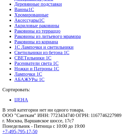
Деревянные подставки
Ванны1С
Хромированные
Аксессуары1С
Акриловые раковины
Раковины из терраццо
Раковины из литьевого мрамора
Раковины из кориана
1С Лампочки и светильники
Светильники из бетона 1С
СВЕТильники 1С
Расеиватели света 1С
Ножки и Патроны 1С
Лампочки 1С
АБАЖУРы 1С
Сортировать:
ЦЕНА
В этой категории нет ни одного товара.
ООО "Санткам" ИНН: 7723434740 ОГРН: 1167746227989
г. Москва, Варшавское шоссе, 17с7
Понедельник - Пятница с 10:00 до 19:00
+7-495-795-17-50