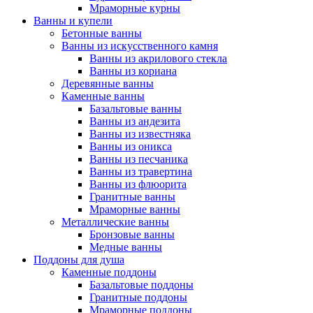
Мраморные курны
Ванны и купели
Бетонные ванны
Ванны из искусственного камня
Ванны из акрилового стекла
Ванны из кориана
Деревянные ванны
Каменные ванны
Базальтовые ванны
Ванны из андезита
Ванны из известняка
Ванны из оникса
Ванны из песчаника
Ванны из травертина
Ванны из флюорита
Гранитные ванны
Мраморные ванны
Металлические ванны
Бронзовые ванны
Медные ванны
Поддоны для душа
Каменные поддоны
Базальтовые поддоны
Гранитные поддоны
Мраморные поддоны