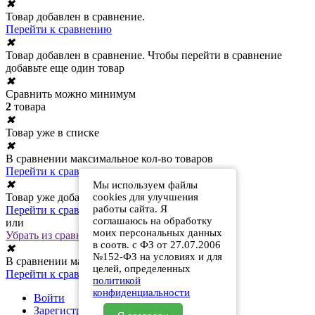
✖
Товар добавлен в сравнение.
Перейти к сравнению
✖
Товар добавлен в сравнение. Чтобы перейти в сравнение
добавьте еще один товар
✖
Сравнить можно минимум
2
товара
✖
Товар уже в списке
✖
В сравнении максимальное кол-во товаров
Перейти к сравнению
✖
Мы используем файлы
Товар уже добавлен в сравнение
cookies для улучшения
работы сайта. Я
Перейти к сравнению
соглашаюсь на обработку
или
моих персональных данных
Убрать из сравнения
в соотв. с ФЗ от 27.07.2006
✖
№152-ФЗ на условиях и для
В сравнении максимальное кол-во товаров
целей, определенных
Перейти к сравнению
политикой
конфиденциальности
Войти
Зарегистрироваться