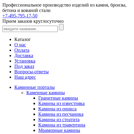
Профессиональное производство изделий из камня, бронзы,
бетона и кованой стали
+7-495-795-17-50
Прием заказов круглосуточно
Каталог
О нас
Оплата
Доставка
Установка
Под заказ
Вопросы-ответы
Наш адрес
Каминные порталы
Каменные камины
Гранитные камины
Камины из известняка
Камины из оникса
Камины из песчаника
Камины из стеатита
Камины из травертина
Мраморные камины