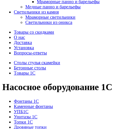
Мраморные панно и барельефы
Медные панно и барельефы
Светильники из камня
Мраморные светильники
Светильники из оникса
Товары со скидками
О нас
Доставка
Установка
Вопросы-ответы
Столы стулья скамейки
Бетонные столы
Tовары 1C
Насосное оборудование 1С
Фонтаны 1C
Каменные фонтаны
УПБ1С
Унитазы 1С
Топки 1С
Дровяные топки