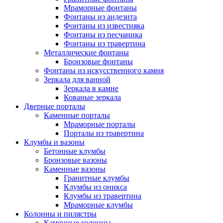
Мраморные фонтаны
Фонтаны из андезита
Фонтаны из известняка
Фонтаны из песчаника
Фонтаны из травертина
Металлические фонтаны
Бронзовые фонтаны
Фонтаны из искусственного камня
Зеркала для ванной
Зеркала в камне
Кованые зеркала
Дверные порталы
Каменные порталы
Мраморные порталы
Порталы из травертина
Клумбы и вазоны
Бетонные клумбы
Бронзовые вазоны
Каменные вазоны
Гранитные клумбы
Клумбы из оникса
Клумбы из травертина
Мраморные клумбы
Колонны и пилястры
Каменные колонны