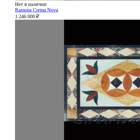
Нет в наличии
Ramona Crema Nova
1 246 000
₽