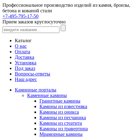
Профессиональное производство изделий из камня, бронзы,
бетона и кованой стали
+7-495-795-17-50
Прием заказов круглосуточно
Каталог
О нас
Оплата
Доставка
Установка
Под заказ
Вопросы-ответы
Наш адрес
Каминные порталы
Каменные камины
Гранитные камины
Камины из известняка
Камины из оникса
Камины из песчаника
Камины из стеатита
Камины из травертина
Мраморные камины