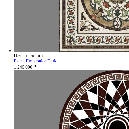
Нет в наличии
Estela Emperador Dark
1 246 000
₽