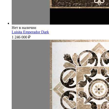
Нет в наличии
Luisita Emperador Dark
1 246 000
₽