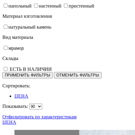
напольный
настенный
пристенный
Материал изготовления
натуральный камень
Вид материала
мрамор
Склады
ЕСТЬ В НАЛИЧИИ
Сортировать:
ЦЕНА
Показывать:
Отфильтровать по характеристикам
ЦЕНА