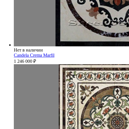
Нет в наличии
Candela Crema Marfil
1 246 000
₽