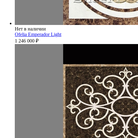
Нет в наличии
Ofelia Emperador Light
1 246 000
₽