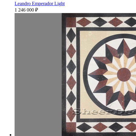
Leandro Emperador Light
1 246 000
₽