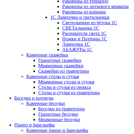
Раковины из терраццо
Раковины из литьевого мрамора
Раковины из кориана
1С Лампочки и светильники
Светильники из бетона 1С
СВЕТильники 1С
Расеиватели света 1С
Ножки и Патроны 1С
Лампочки 1С
АБАЖУРы 1С
Каменные скамейки
Гранитные скамейки
Мраморные скамейки
Скамейки из травертина
Каменные столы и стулья
Мраморные столы и стулья
Столы и стулья из оникса
Столы и стулья из травертина
Беседки и ротонды
Каменные беседки
Беседки из травертина
Гранитные беседки
Мраморные беседки
Панно и барельефы
Каменные панно и барельефы