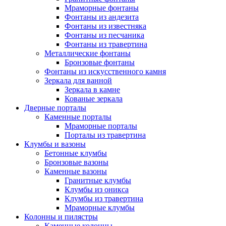
Мраморные фонтаны
Фонтаны из андезита
Фонтаны из известняка
Фонтаны из песчаника
Фонтаны из травертина
Металлические фонтаны
Бронзовые фонтаны
Фонтаны из искусственного камня
Зеркала для ванной
Зеркала в камне
Кованые зеркала
Дверные порталы
Каменные порталы
Мраморные порталы
Порталы из травертина
Клумбы и вазоны
Бетонные клумбы
Бронзовые вазоны
Каменные вазоны
Гранитные клумбы
Клумбы из оникса
Клумбы из травертина
Мраморные клумбы
Колонны и пилястры
Каменные колонны