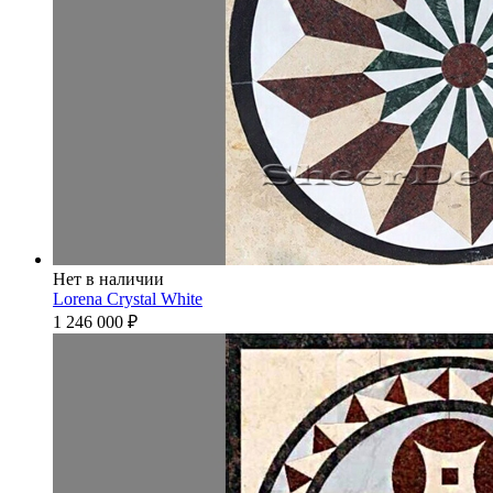
Нет в наличии
Lorena Crystal White
1 246 000
₽