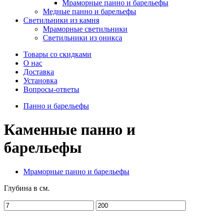
Мраморные панно и барельефы
Медные панно и барельефы
Светильники из камня
Мраморные светильники
Светильники из оникса
Товары со скидками
О нас
Доставка
Установка
Вопросы-ответы
Панно и барельефы
Каменные панно и
барельефы
Мраморные панно и барельефы
Глубина в см.