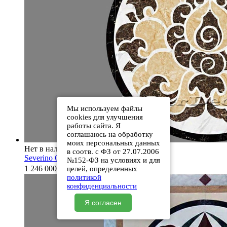
Мы используем файлы
cookies для улучшения
работы сайта. Я
соглашаюсь на обработку
моих персональных данных
Нет в наличии
в соотв. с ФЗ от 27.07.2006
Severino Crystal White
№152-ФЗ на условиях и для
1 246 000
₽
целей, определенных
политикой
конфиденциальности
Я согласен