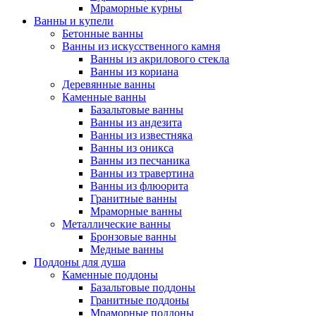
Мраморные курны
Ванны и купели
Бетонные ванны
Ванны из искусственного камня
Ванны из акрилового стекла
Ванны из кориана
Деревянные ванны
Каменные ванны
Базальтовые ванны
Ванны из андезита
Ванны из известняка
Ванны из оникса
Ванны из песчаника
Ванны из травертина
Ванны из флюорита
Гранитные ванны
Мраморные ванны
Металлические ванны
Бронзовые ванны
Медные ванны
Поддоны для душа
Каменные поддоны
Базальтовые поддоны
Гранитные поддоны
Мраморные поддоны