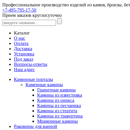
Профессиональное производство изделий из камня, бронзы, бет
+7-495-795-17-50
Прием заказов круглосуточно
Каталог
О нас
Оплата
Доставка
Установка
Под заказ
Вопросы-ответы
Наш адрес
Каминные порталы
Каменные камины
Гранитные камины
Камины из известняка
Камины из оникса
Камины из песчаника
Камины из стеатита
Камины из травертина
Мраморные камины
Раковины для ванной