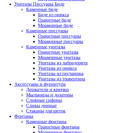
Унитазы Писсуары Биде
Каменные биде
Биде из оникса
Гранитные биде
Мраморные биде
Каменные писсуары
Гранитные писсуары
Мраморные писсуары
Каменные унитазы
Гранитные унитазы
Мраморные унитазы
Унитазы из лабрадорита
Унитазы из оникса
Унитазы из песчаника
Унитазы из травертина
Аксессуары и фурнитура
Держатели и крючки
Мыльницы и дозаторы
Сливные сифоны
Сливы донные
Стаканы для щеток
Фонтаны
Каменные фонтаны
Гранитные фонтаны
Мраморные фонтаны