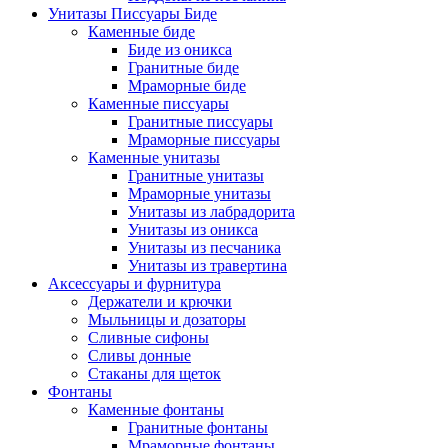
Унитазы Писсуары Биде
Каменные биде
Биде из оникса
Гранитные биде
Мраморные биде
Каменные писсуары
Гранитные писсуары
Мраморные писсуары
Каменные унитазы
Гранитные унитазы
Мраморные унитазы
Унитазы из лабрадорита
Унитазы из оникса
Унитазы из песчаника
Унитазы из травертина
Аксессуары и фурнитура
Держатели и крючки
Мыльницы и дозаторы
Сливные сифоны
Сливы донные
Стаканы для щеток
Фонтаны
Каменные фонтаны
Гранитные фонтаны
Мраморные фонтаны