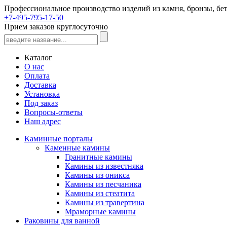
Профессиональное производство изделий из камня, бронзы, бет
+7-495-795-17-50
Прием заказов круглосуточно
Каталог
О нас
Оплата
Доставка
Установка
Под заказ
Вопросы-ответы
Наш адрес
Каминные порталы
Каменные камины
Гранитные камины
Камины из известняка
Камины из оникса
Камины из песчаника
Камины из стеатита
Камины из травертина
Мраморные камины
Раковины для ванной