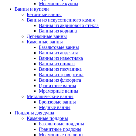
Мраморные курны
Ванны и купели
Бетонные ванны
Ванны из искусственного камня
Ванны из акрилового стекла
Ванны из кориана
Деревянные ванны
Каменные ванны
Базальтовые ванны
Ванны из андезита
Ванны из известняка
Ванны из оникса
Ванны из песчаника
Ванны из травертина
Ванны из флюорита
Гранитные ванны
Мраморные ванны
Металлические ванны
Бронзовые ванны
Медные ванны
Поддоны для душа
Каменные поддоны
Базальтовые поддоны
Гранитные поддоны
Мраморные поддоны