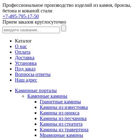
Профессиональное производство изделий из камня, бронзы,
бетона и кованой стали
+7-495-795-17-50
Прием заказов круглосуточно
Каталог
О нас
Оплата
Доставка
Установка
Под заказ
Вопросы-ответы
Наш адрес
Каминные порталы
Каменные камины
Гранитные камины
Камины из известняка
Камины из оникса
Камины из песчаника
Камины из стеатита
Камины из травертина
Мраморные камины