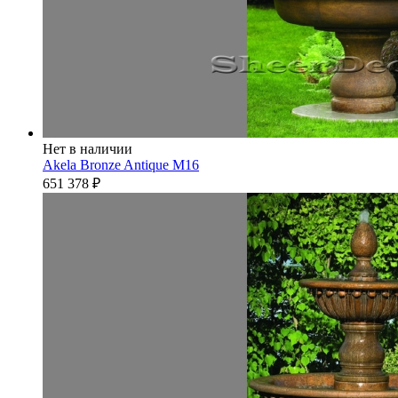
Нет в наличии
Akela Bronze Antique M16
651 378
₽