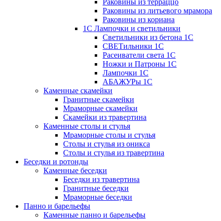
Раковины из терраццо
Раковины из литьевого мрамора
Раковины из кориана
1С Лампочки и светильники
Светильники из бетона 1С
СВЕТильники 1С
Расеиватели света 1С
Ножки и Патроны 1С
Лампочки 1С
АБАЖУРы 1С
Каменные скамейки
Гранитные скамейки
Мраморные скамейки
Скамейки из травертина
Каменные столы и стулья
Мраморные столы и стулья
Столы и стулья из оникса
Столы и стулья из травертина
Беседки и ротонды
Каменные беседки
Беседки из травертина
Гранитные беседки
Мраморные беседки
Панно и барельефы
Каменные панно и барельефы