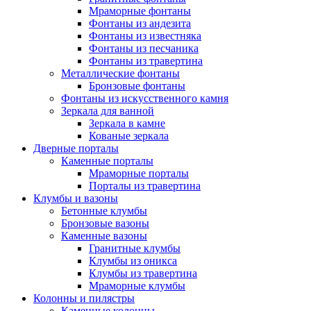
Мраморные фонтаны
Фонтаны из андезита
Фонтаны из известняка
Фонтаны из песчаника
Фонтаны из травертина
Металлические фонтаны
Бронзовые фонтаны
Фонтаны из искусственного камня
Зеркала для ванной
Зеркала в камне
Кованые зеркала
Дверные порталы
Каменные порталы
Мраморные порталы
Порталы из травертина
Клумбы и вазоны
Бетонные клумбы
Бронзовые вазоны
Каменные вазоны
Гранитные клумбы
Клумбы из оникса
Клумбы из травертина
Мраморные клумбы
Колонны и пилястры
Каменные колонны