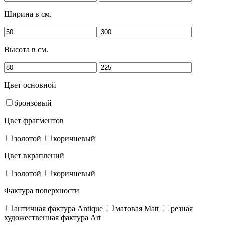
Ширина в см.
Высота в см.
Цвет основной
бронзовый
Цвет фрагментов
золотой
коричневый
Цвет вкраплений
золотой
коричневый
Фактура поверхности
античная фактура Antique
матовая Matt
резная
художественная фактура Art