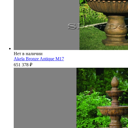
Нет в наличии
Akela Bronze Antique M17
651 378
₽