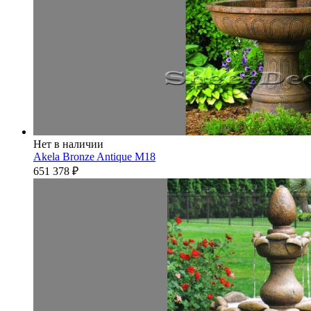
Нет в наличии
Akela Bronze Antique M18
651 378
₽