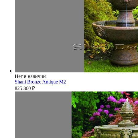
Нет в наличии
Shani Bronze Antique М2
825 360
₽