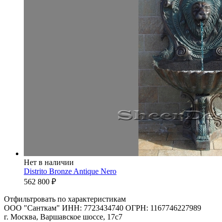
Нет в наличии
Distrito Bronze Antique Nero
562 800
₽
Отфильтровать по характеристикам
ООО "Санткам" ИНН: 7723434740 ОГРН: 1167746227989
г. Москва, Варшавское шоссе, 17с7