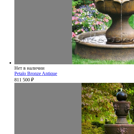
Нет в наличии
Petalo Bronze Antique
811 500
₽