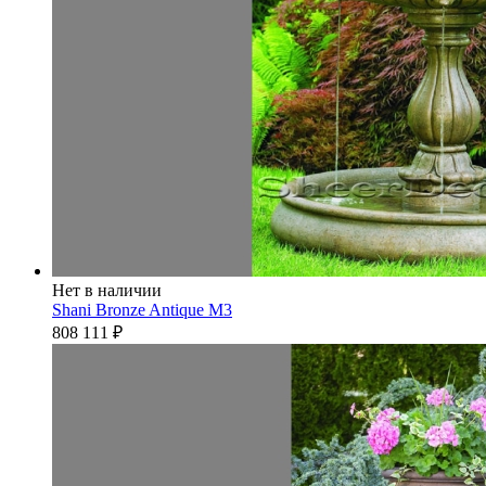
Нет в наличии
Shani Bronze Antique М3
808 111
₽