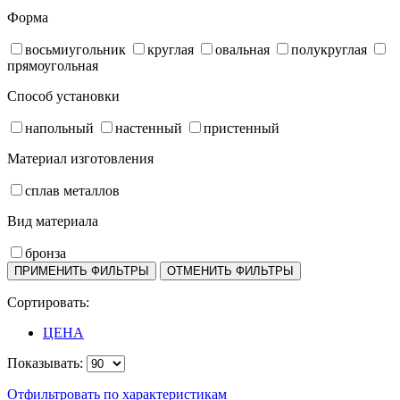
Форма
восьмиугольник
круглая
овальная
полукруглая
прямоугольная
Способ установки
напольный
настенный
пристенный
Материал изготовления
сплав металлов
Вид материала
бронза
Сортировать:
ЦЕНА
Показывать:
Отфильтровать по характеристикам