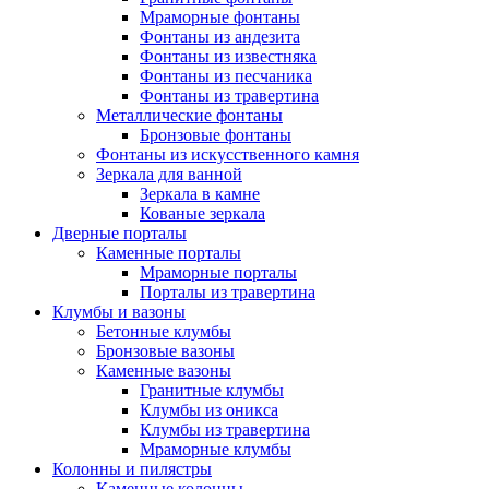
Мраморные фонтаны
Фонтаны из андезита
Фонтаны из известняка
Фонтаны из песчаника
Фонтаны из травертина
Металлические фонтаны
Бронзовые фонтаны
Фонтаны из искусственного камня
Зеркала для ванной
Зеркала в камне
Кованые зеркала
Дверные порталы
Каменные порталы
Мраморные порталы
Порталы из травертина
Клумбы и вазоны
Бетонные клумбы
Бронзовые вазоны
Каменные вазоны
Гранитные клумбы
Клумбы из оникса
Клумбы из травертина
Мраморные клумбы
Колонны и пилястры
Каменные колонны