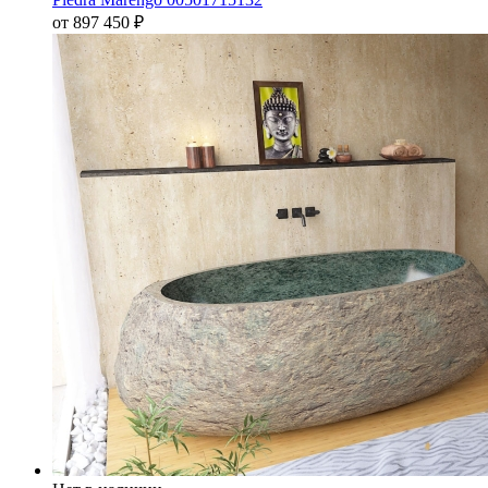
от 897 450
₽