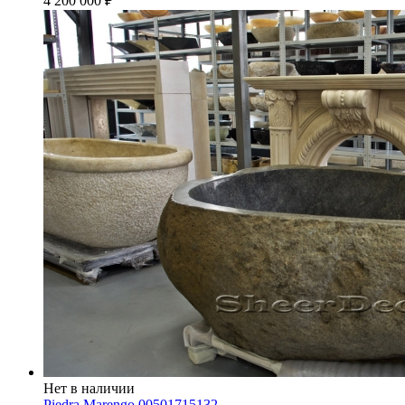
4 200 000
₽
Нет в наличии
Piedra Marengo 00501715132