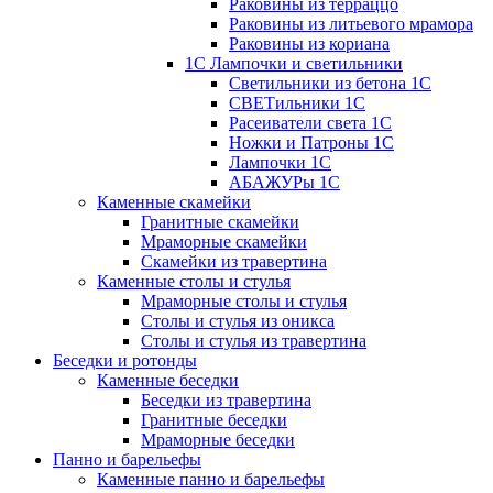
Раковины из терраццо
Раковины из литьевого мрамора
Раковины из кориана
1С Лампочки и светильники
Светильники из бетона 1С
СВЕТильники 1С
Расеиватели света 1С
Ножки и Патроны 1С
Лампочки 1С
АБАЖУРы 1С
Каменные скамейки
Гранитные скамейки
Мраморные скамейки
Скамейки из травертина
Каменные столы и стулья
Мраморные столы и стулья
Столы и стулья из оникса
Столы и стулья из травертина
Беседки и ротонды
Каменные беседки
Беседки из травертина
Гранитные беседки
Мраморные беседки
Панно и барельефы
Каменные панно и барельефы