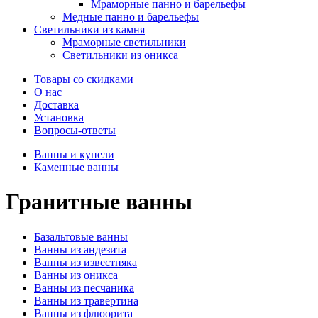
Мраморные панно и барельефы
Медные панно и барельефы
Светильники из камня
Мраморные светильники
Светильники из оникса
Товары со скидками
О нас
Доставка
Установка
Вопросы-ответы
Ванны и купели
Каменные ванны
Гранитные ванны
Базальтовые ванны
Ванны из андезита
Ванны из известняка
Ванны из оникса
Ванны из песчаника
Ванны из травертина
Ванны из флюорита