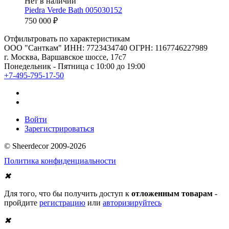
Нет в наличии
Piedra Verde Bath 005030152
750 000
₽
Отфильтровать по характеристикам
ООО "Санткам" ИНН: 7723434740 ОГРН: 1167746227989
г. Москва, Варшавское шоссе, 17с7
Понедельник - Пятница с 10:00 до 19:00
+7-495-795-17-50
Войти
Зарегистрироваться
© Sheerdecor 2009-2026
Политика конфиденциальности
✖
Для того, что бы получить доступ к
отложенным товарам
-
пройдите
регистрацию
или
авторизируйтесь
✖