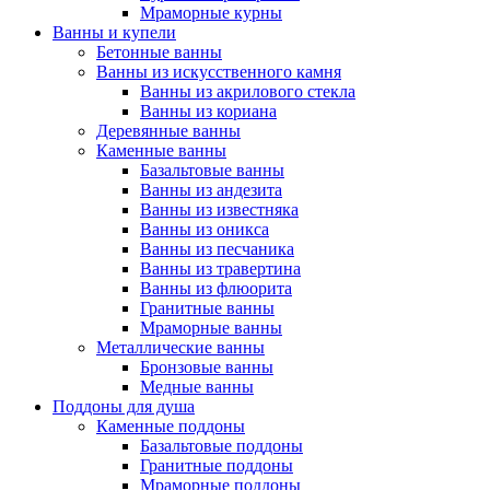
Мраморные курны
Ванны и купели
Бетонные ванны
Ванны из искусственного камня
Ванны из акрилового стекла
Ванны из кориана
Деревянные ванны
Каменные ванны
Базальтовые ванны
Ванны из андезита
Ванны из известняка
Ванны из оникса
Ванны из песчаника
Ванны из травертина
Ванны из флюорита
Гранитные ванны
Мраморные ванны
Металлические ванны
Бронзовые ванны
Медные ванны
Поддоны для душа
Каменные поддоны
Базальтовые поддоны
Гранитные поддоны
Мраморные поддоны