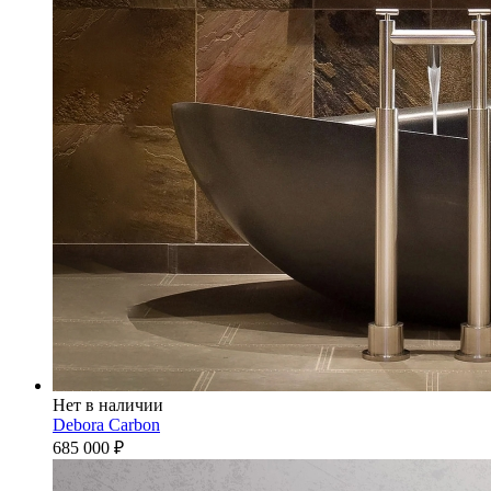
Нет в наличии
Debora Carbon
685 000
₽