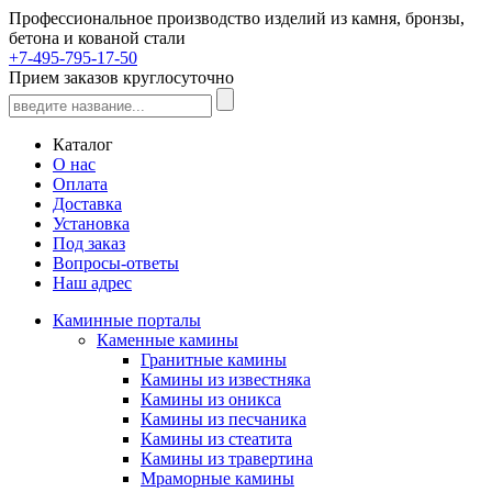
Профессиональное производство изделий из камня, бронзы,
бетона и кованой стали
+7-495-795-17-50
Прием заказов круглосуточно
Каталог
О нас
Оплата
Доставка
Установка
Под заказ
Вопросы-ответы
Наш адрес
Каминные порталы
Каменные камины
Гранитные камины
Камины из известняка
Камины из оникса
Камины из песчаника
Камины из стеатита
Камины из травертина
Мраморные камины