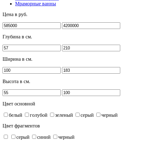
Мраморные ванны
Цена в руб.
Глубина в см.
Ширина в см.
Высота в см.
Цвет основной
белый
голубой
зеленый
серый
черный
Цвет фрагментов
серый
синий
черный