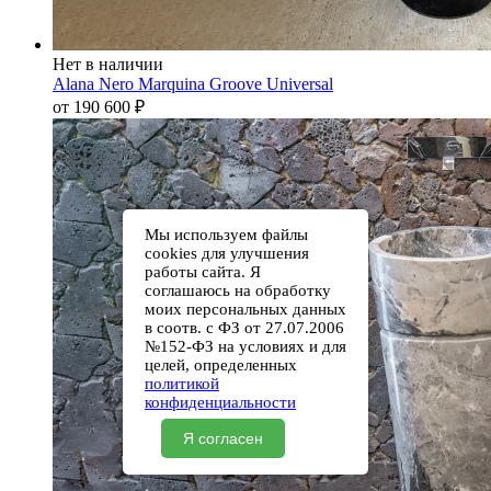
Нет в наличии
Alana Nero Marquina Groove Universal
от 190 600
₽
Мы используем файлы
cookies для улучшения
работы сайта. Я
соглашаюсь на обработку
моих персональных данных
в соотв. с ФЗ от 27.07.2006
№152-ФЗ на условиях и для
целей, определенных
политикой
конфиденциальности
Я согласен