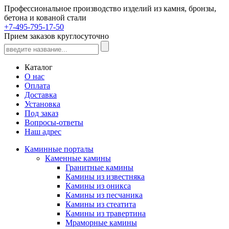
Профессиональное производство изделий из камня, бронзы,
бетона и кованой стали
+7-495-795-17-50
Прием заказов круглосуточно
Каталог
О нас
Оплата
Доставка
Установка
Под заказ
Вопросы-ответы
Наш адрес
Каминные порталы
Каменные камины
Гранитные камины
Камины из известняка
Камины из оникса
Камины из песчаника
Камины из стеатита
Камины из травертина
Мраморные камины