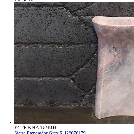
ЕСТЬ В НАЛИЧИИ
Sierra Emperador Grey R 128076179