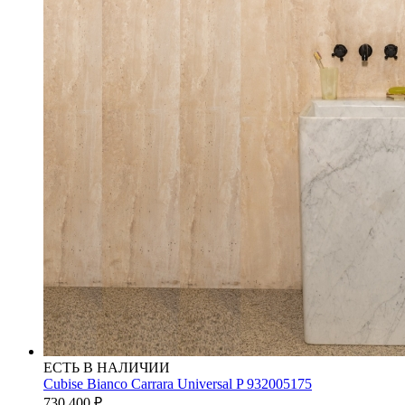
ЕСТЬ В НАЛИЧИИ
Cubise Bianco Carrara Universal P 932005175
730 400
₽