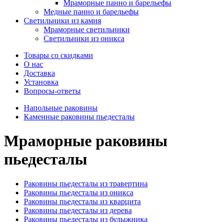
Мраморные панно и барельефы
Медные панно и барельефы
Светильники из камня
Мраморные светильники
Светильники из оникса
Товары со скидками
О нас
Доставка
Установка
Вопросы-ответы
Напольные раковины
Каменные раковины пьедесталы
Мраморные раковины
пьедесталы
Раковины пьедесталы из травертина
Раковины пьедесталы из оникса
Раковины пьедесталы из кварцита
Раковины пьедесталы из дерева
Раковины пьедесталы из булыжника