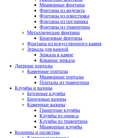
Мраморные фонтаны
Фонтаны из андезита
Фонтаны из известняка
Фонтаны из песчаника
Фонтаны из травертина
Металлические фонтаны
Бронзовые фонтаны
Фонтаны из искусственного камня
Зеркала для ванной
Зеркала в камне
Кованые зеркала
Дверные порталы
Каменные порталы
Мраморные порталы
Порталы из травертина
Клумбы и вазоны
Бетонные клумбы
Бронзовые вазоны
Каменные вазоны
Гранитные клумбы
Клумбы из оникса
Клумбы из травертина
Мраморные клумбы
Колонны и пилястры
Каменные колонны