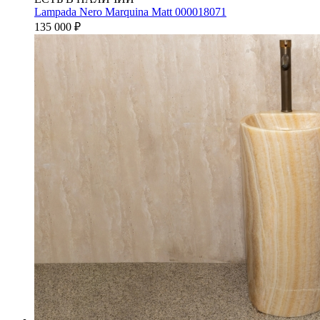
Lampada Nero Marquina Matt 000018071
135 000
₽