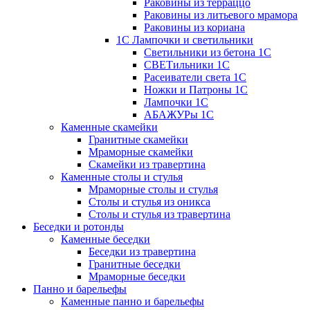
Раковины из терраццо
Раковины из литьевого мрамора
Раковины из кориана
1С Лампочки и светильники
Светильники из бетона 1С
СВЕТильники 1С
Расеиватели света 1С
Ножки и Патроны 1С
Лампочки 1С
АБАЖУРы 1С
Каменные скамейки
Гранитные скамейки
Мраморные скамейки
Скамейки из травертина
Каменные столы и стулья
Мраморные столы и стулья
Столы и стулья из оникса
Столы и стулья из травертина
Беседки и ротонды
Каменные беседки
Беседки из травертина
Гранитные беседки
Мраморные беседки
Панно и барельефы
Каменные панно и барельефы