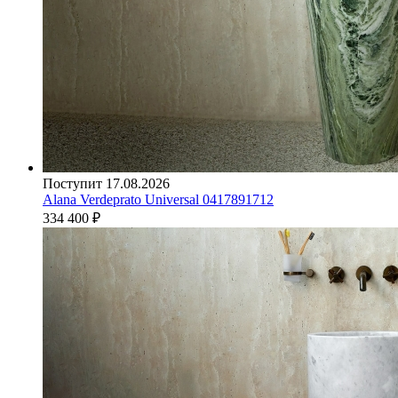
Поступит 17.08.2026
Alana Verdeprato Universal 0417891712
334 400
₽