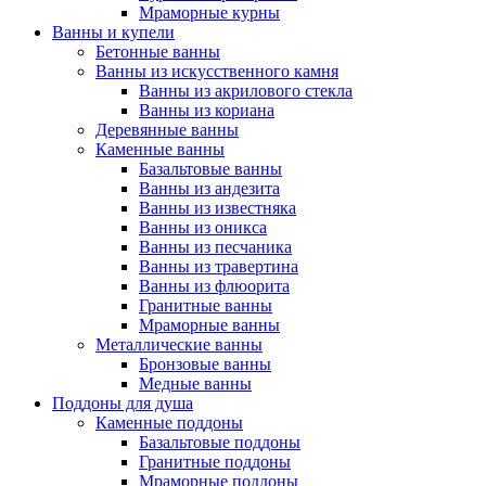
Мраморные курны
Ванны и купели
Бетонные ванны
Ванны из искусственного камня
Ванны из акрилового стекла
Ванны из кориана
Деревянные ванны
Каменные ванны
Базальтовые ванны
Ванны из андезита
Ванны из известняка
Ванны из оникса
Ванны из песчаника
Ванны из травертина
Ванны из флюорита
Гранитные ванны
Мраморные ванны
Металлические ванны
Бронзовые ванны
Медные ванны
Поддоны для душа
Каменные поддоны
Базальтовые поддоны
Гранитные поддоны
Мраморные поддоны