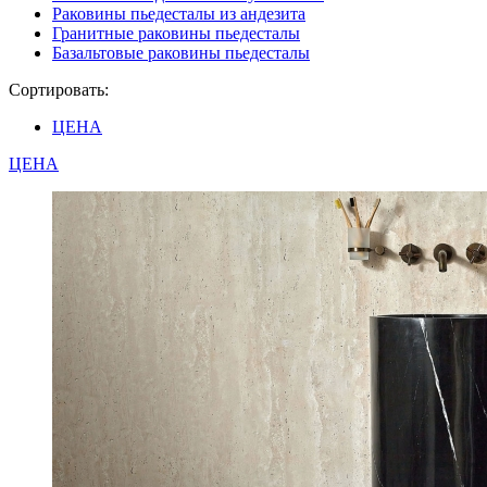
Раковины пьедесталы из андезита
Гранитные раковины пьедесталы
Базальтовые раковины пьедесталы
Сортировать:
ЦЕНА
ЦЕНА