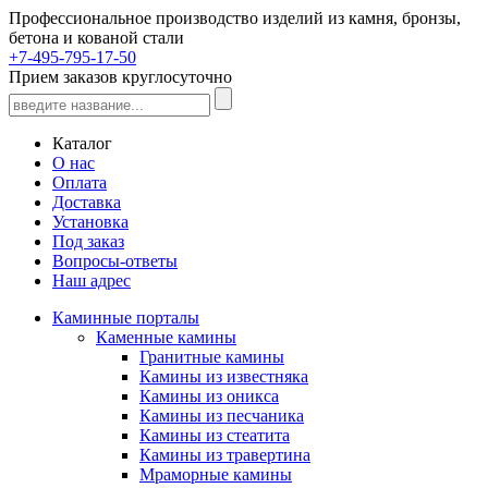
Профессиональное производство изделий из камня, бронзы,
бетона и кованой стали
+7-495-795-17-50
Прием заказов круглосуточно
Каталог
О нас
Оплата
Доставка
Установка
Под заказ
Вопросы-ответы
Наш адрес
Каминные порталы
Каменные камины
Гранитные камины
Камины из известняка
Камины из оникса
Камины из песчаника
Камины из стеатита
Камины из травертина
Мраморные камины