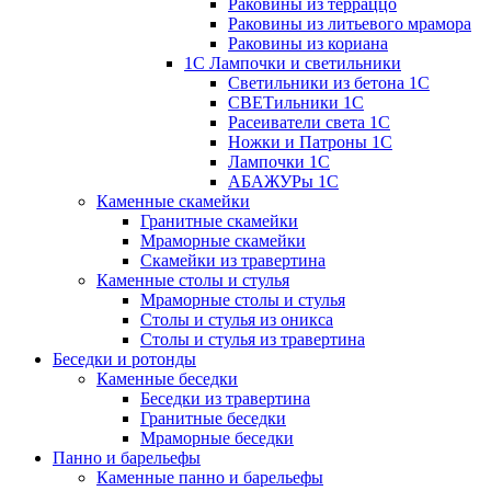
Раковины из терраццо
Раковины из литьевого мрамора
Раковины из кориана
1С Лампочки и светильники
Светильники из бетона 1С
СВЕТильники 1С
Расеиватели света 1С
Ножки и Патроны 1С
Лампочки 1С
АБАЖУРы 1С
Каменные скамейки
Гранитные скамейки
Мраморные скамейки
Скамейки из травертина
Каменные столы и стулья
Мраморные столы и стулья
Столы и стулья из оникса
Столы и стулья из травертина
Беседки и ротонды
Каменные беседки
Беседки из травертина
Гранитные беседки
Мраморные беседки
Панно и барельефы
Каменные панно и барельефы