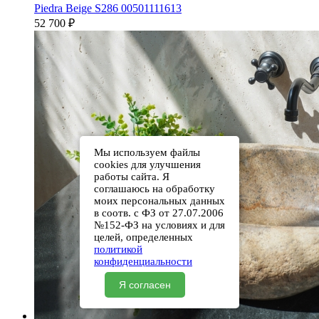
Piedra Beige S286 00501111613
52 700
₽
Мы используем файлы
cookies для улучшения
работы сайта. Я
соглашаюсь на обработку
моих персональных данных
в соотв. с ФЗ от 27.07.2006
№152-ФЗ на условиях и для
целей, определенных
политикой
конфиденциальности
Я согласен