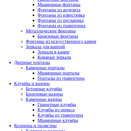
Мраморные фонтаны
Фонтаны из андезита
Фонтаны из известняка
Фонтаны из песчаника
Фонтаны из травертина
Металлические фонтаны
Бронзовые фонтаны
Фонтаны из искусственного камня
Зеркала для ванной
Зеркала в камне
Кованые зеркала
Дверные порталы
Каменные порталы
Мраморные порталы
Порталы из травертина
Клумбы и вазоны
Бетонные клумбы
Бронзовые вазоны
Каменные вазоны
Гранитные клумбы
Клумбы из оникса
Клумбы из травертина
Мраморные клумбы
Колонны и пилястры
Каменные колонны