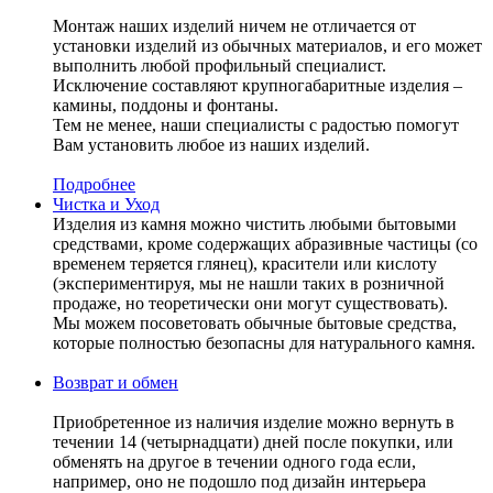
Монтаж наших изделий ничем не отличается от
установки изделий из обычных материалов, и его может
выполнить любой профильный специалист.
Исключение составляют крупногабаритные изделия –
камины, поддоны и фонтаны.
Тем не менее, наши специалисты с радостью помогут
Вам установить любое из наших изделий.
Подробнее
Чистка и Уход
Изделия из камня можно чистить любыми бытовыми
средствами, кроме содержащих абразивные частицы (со
временем теряется глянец), красители или кислоту
(экспериментируя, мы не нашли таких в розничной
продаже, но теоретически они могут существовать).
Мы можем посоветовать обычные бытовые средства,
которые полностью безопасны для натурального камня.
Возврат и обмен
Приобретенное из наличия изделие можно вернуть в
течении 14 (четырнадцати) дней после покупки, или
обменять на другое в течении одного года если,
например, оно не подошло под дизайн интерьера