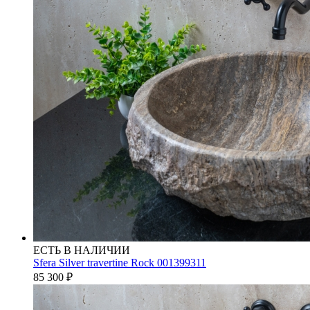
ЕСТЬ В НАЛИЧИИ
Sfera Silver travertine Rock 001399311
85 300
₽