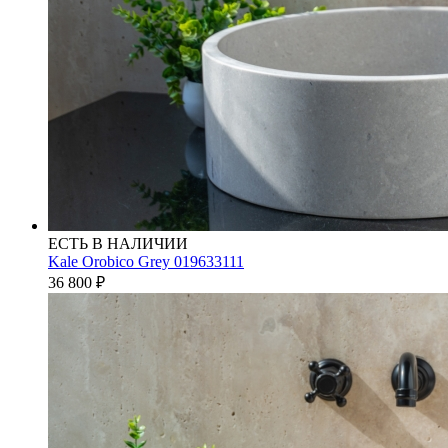
ЕСТЬ В НАЛИЧИИ
Kale Orobico Grey 019633111
36 800
₽