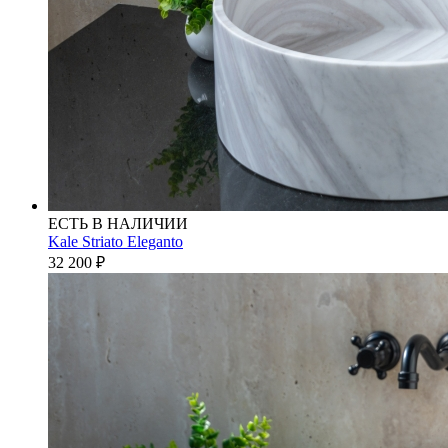
ЕСТЬ В НАЛИЧИИ
Kale Striato Eleganto
32 200
₽