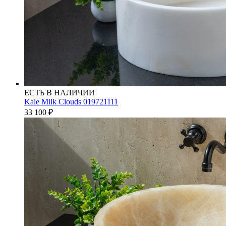
ЕСТЬ В НАЛИЧИИ
Kale Milk Clouds 019721111
33 100
₽