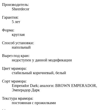
Производитель:
Sheerdecor
Гарантия:
5 лет
Форма:
круглая
Способ установки:
напольный
Вырез под кран:
недоступен у данной модификации
Цвет мрамора:
стабильный коричневый, белый
Сорт мрамора:
Emperador Dark; аналоги: BROWN EMPERADOR,
Эмперадор Дарк
Текстура мрамора:
постоянная с прожилками