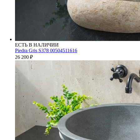
ЕСТЬ В НАЛИЧИИ
Piedra Gris S378 00504511616
26 200
₽