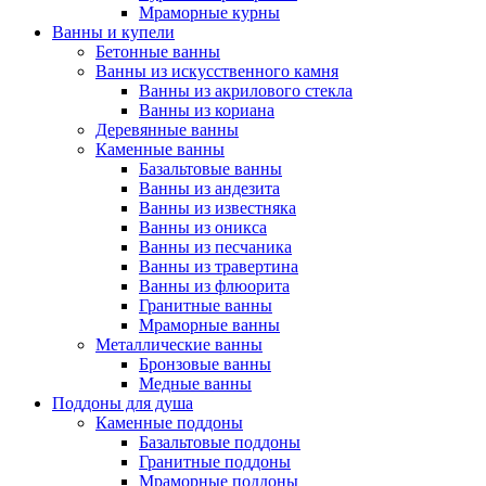
Мраморные курны
Ванны и купели
Бетонные ванны
Ванны из искусственного камня
Ванны из акрилового стекла
Ванны из кориана
Деревянные ванны
Каменные ванны
Базальтовые ванны
Ванны из андезита
Ванны из известняка
Ванны из оникса
Ванны из песчаника
Ванны из травертина
Ванны из флюорита
Гранитные ванны
Мраморные ванны
Металлические ванны
Бронзовые ванны
Медные ванны
Поддоны для душа
Каменные поддоны
Базальтовые поддоны
Гранитные поддоны
Мраморные поддоны