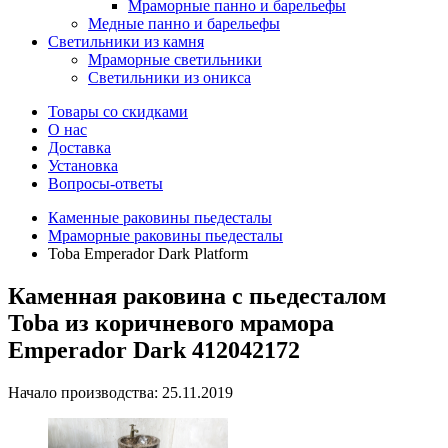
Мраморные панно и барельефы
Медные панно и барельефы
Светильники из камня
Мраморные светильники
Светильники из оникса
Товары со скидками
О нас
Доставка
Установка
Вопросы-ответы
Каменные раковины пьедесталы
Мраморные раковины пьедесталы
Toba Emperador Dark Platform
Каменная раковина с пьедесталом
Toba из коричневого мрамора
Emperador Dark 412042172
Начало производства: 25.11.2019