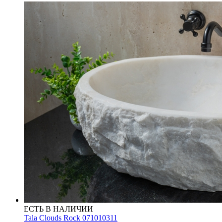
ЕСТЬ В НАЛИЧИИ
Tala Clouds Rock 071010311