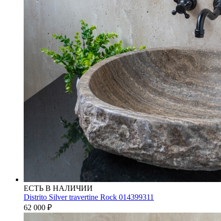
ЕСТЬ В НАЛИЧИИ
Distrito Silver travertine Rock 014399311
62 000
₽