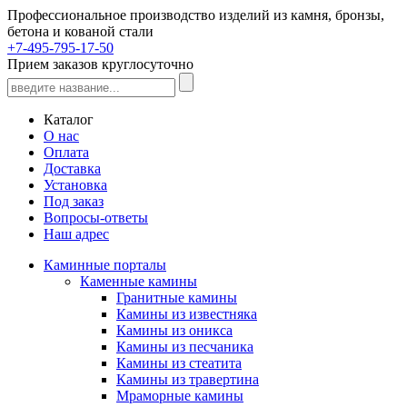
Профессиональное производство изделий из камня, бронзы,
бетона и кованой стали
+7-495-795-17-50
Прием заказов круглосуточно
Каталог
О нас
Оплата
Доставка
Установка
Под заказ
Вопросы-ответы
Наш адрес
Каминные порталы
Каменные камины
Гранитные камины
Камины из известняка
Камины из оникса
Камины из песчаника
Камины из стеатита
Камины из травертина
Мраморные камины