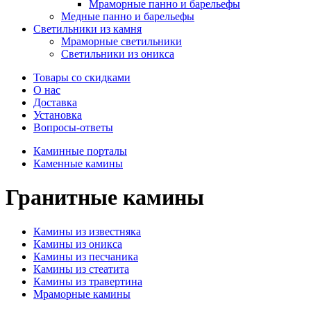
Мраморные панно и барельефы
Медные панно и барельефы
Светильники из камня
Мраморные светильники
Светильники из оникса
Товары со скидками
О нас
Доставка
Установка
Вопросы-ответы
Каминные порталы
Каменные камины
Гранитные камины
Камины из известняка
Камины из оникса
Камины из песчаника
Камины из стеатита
Камины из травертина
Мраморные камины