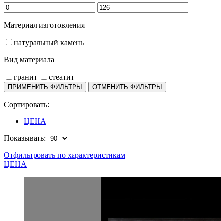
Материал изготовления
натуральный камень
Вид материала
гранит
стеатит
Сортировать:
ЦЕНА
Показывать:
Отфильтровать по характеристикам
ЦЕНА