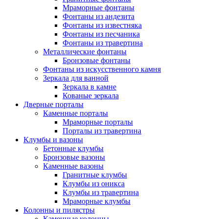
Мраморные фонтаны
Фонтаны из андезита
Фонтаны из известняка
Фонтаны из песчаника
Фонтаны из травертина
Металлические фонтаны
Бронзовые фонтаны
Фонтаны из искусственного камня
Зеркала для ванной
Зеркала в камне
Кованые зеркала
Дверные порталы
Каменные порталы
Мраморные порталы
Порталы из травертина
Клумбы и вазоны
Бетонные клумбы
Бронзовые вазоны
Каменные вазоны
Гранитные клумбы
Клумбы из оникса
Клумбы из травертина
Мраморные клумбы
Колонны и пилястры
Каменные колонны