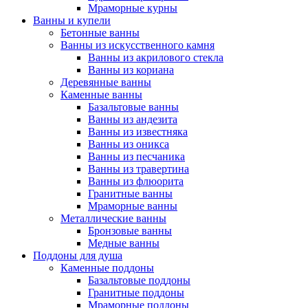
Мраморные курны
Ванны и купели
Бетонные ванны
Ванны из искусственного камня
Ванны из акрилового стекла
Ванны из кориана
Деревянные ванны
Каменные ванны
Базальтовые ванны
Ванны из андезита
Ванны из известняка
Ванны из оникса
Ванны из песчаника
Ванны из травертина
Ванны из флюорита
Гранитные ванны
Мраморные ванны
Металлические ванны
Бронзовые ванны
Медные ванны
Поддоны для душа
Каменные поддоны
Базальтовые поддоны
Гранитные поддоны
Мраморные поддоны