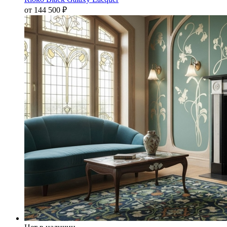
от 144 500
₽