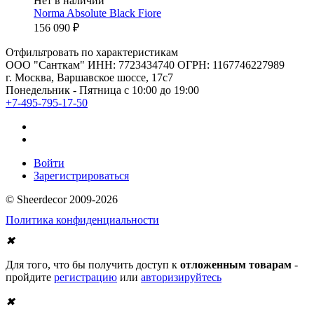
Нет в наличии
Norma Absolute Black Fiore
156 090
₽
Отфильтровать по характеристикам
ООО "Санткам" ИНН: 7723434740 ОГРН: 1167746227989
г. Москва, Варшавское шоссе, 17с7
Понедельник - Пятница с 10:00 до 19:00
+7-495-795-17-50
Войти
Зарегистрироваться
© Sheerdecor 2009-2026
Политика конфиденциальности
✖
Для того, что бы получить доступ к
отложенным товарам
-
пройдите
регистрацию
или
авторизируйтесь
✖