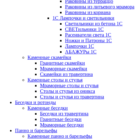
Раковины из терраццо
Раковины из литьевого мрамора
Раковины из кориана
1С Лампочки и светильники
Светильники из бетона 1С
СВЕТильники 1С
Расеиватели света 1С
Ножки и Патроны 1С
Лампочки 1С
АБАЖУРы 1С
Каменные скамейки
Гранитные скамейки
Мраморные скамейки
Скамейки из травертина
Каменные столы и стулья
Мраморные столы и стулья
Столы и стулья из оникса
Столы и стулья из травертина
Беседки и ротонды
Каменные беседки
Беседки из травертина
Гранитные беседки
Мраморные беседки
Панно и барельефы
Каменные панно и барельефы