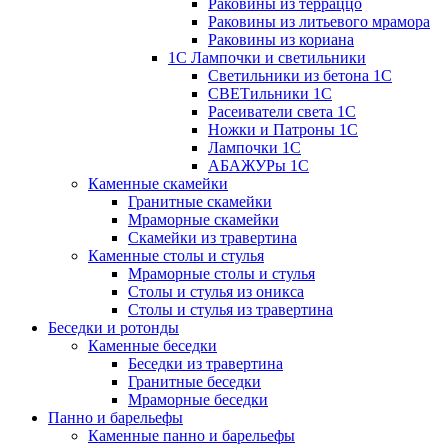
Раковины из терраццо
Раковины из литьевого мрамора
Раковины из кориана
1С Лампочки и светильники
Светильники из бетона 1С
СВЕТильники 1С
Расеиватели света 1С
Ножки и Патроны 1С
Лампочки 1С
АБАЖУРы 1С
Каменные скамейки
Гранитные скамейки
Мраморные скамейки
Скамейки из травертина
Каменные столы и стулья
Мраморные столы и стулья
Столы и стулья из оникса
Столы и стулья из травертина
Беседки и ротонды
Каменные беседки
Беседки из травертина
Гранитные беседки
Мраморные беседки
Панно и барельефы
Каменные панно и барельефы