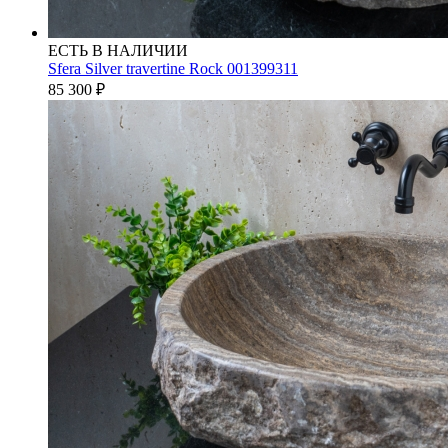
ЕСТЬ В НАЛИЧИИ
Sfera Silver travertine Rock 001399311
85 300
₽