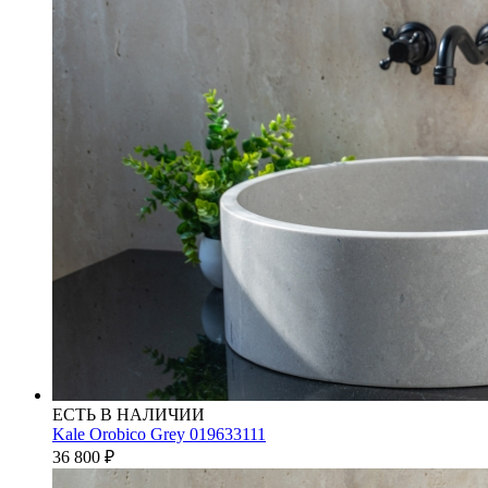
ЕСТЬ В НАЛИЧИИ
Kale Orobico Grey 019633111
36 800
₽