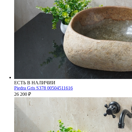
ЕСТЬ В НАЛИЧИИ
Piedra Gris S378 00504511616
26 200
₽