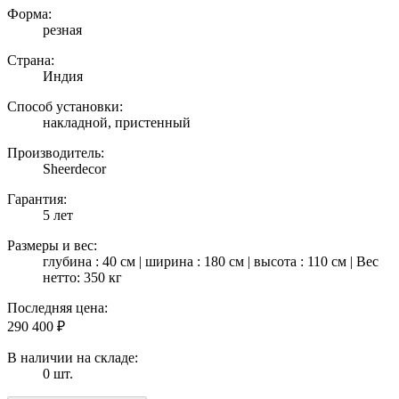
Форма:
резная
Страна:
Индия
Способ установки:
накладной, пристенный
Производитель:
Sheerdecor
Гарантия:
5 лет
Размеры и вес:
глубина : 40 см | ширина : 180 см | высота : 110 см | Вес
нетто: 350 кг
Последняя цена:
290 400
₽
В наличии на складе:
0 шт.