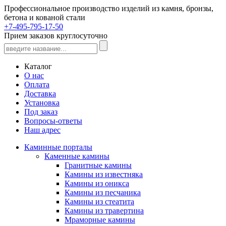
Профессиональное производство изделий из камня, бронзы,
бетона и кованой стали
+7-495-795-17-50
Прием заказов круглосуточно
Каталог
О нас
Оплата
Доставка
Установка
Под заказ
Вопросы-ответы
Наш адрес
Каминные порталы
Каменные камины
Гранитные камины
Камины из известняка
Камины из оникса
Камины из песчаника
Камины из стеатита
Камины из травертина
Мраморные камины