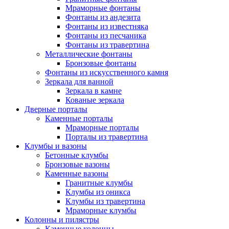
Мраморные фонтаны
Фонтаны из андезита
Фонтаны из известняка
Фонтаны из песчаника
Фонтаны из травертина
Металлические фонтаны
Бронзовые фонтаны
Фонтаны из искусственного камня
Зеркала для ванной
Зеркала в камне
Кованые зеркала
Дверные порталы
Каменные порталы
Мраморные порталы
Порталы из травертина
Клумбы и вазоны
Бетонные клумбы
Бронзовые вазоны
Каменные вазоны
Гранитные клумбы
Клумбы из оникса
Клумбы из травертина
Мраморные клумбы
Колонны и пилястры
Каменные колонны