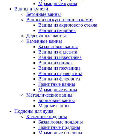
Мраморные курны
Ванны и купели
Бетонные ванны
Ванны из искусственного камня
Ванны из акрилового стекла
Ванны из кориана
Деревянные ванны
Каменные ванны
Базальтовые ванны
Ванны из андезита
Ванны из известняка
Ванны из оникса
Ванны из песчаника
Ванны из травертина
Ванны из флюорита
Гранитные ванны
Мраморные ванны
Металлические ванны
Бронзовые ванны
Медные ванны
Поддоны для душа
Каменные поддоны
Базальтовые поддоны
Гранитные поддоны
Мраморные поддоны