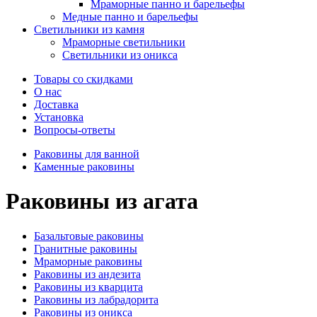
Мраморные панно и барельефы
Медные панно и барельефы
Светильники из камня
Мраморные светильники
Светильники из оникса
Товары со скидками
О нас
Доставка
Установка
Вопросы-ответы
Раковины для ванной
Каменные раковины
Раковины из агата
Базальтовые раковины
Гранитные раковины
Мраморные раковины
Раковины из андезита
Раковины из кварцита
Раковины из лабрадорита
Раковины из оникса