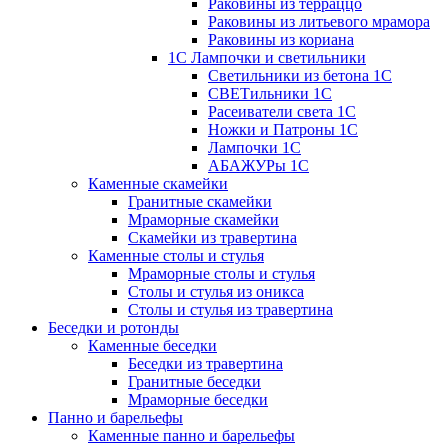
Раковины из терраццо
Раковины из литьевого мрамора
Раковины из кориана
1С Лампочки и светильники
Светильники из бетона 1С
СВЕТильники 1С
Расеиватели света 1С
Ножки и Патроны 1С
Лампочки 1С
АБАЖУРы 1С
Каменные скамейки
Гранитные скамейки
Мраморные скамейки
Скамейки из травертина
Каменные столы и стулья
Мраморные столы и стулья
Столы и стулья из оникса
Столы и стулья из травертина
Беседки и ротонды
Каменные беседки
Беседки из травертина
Гранитные беседки
Мраморные беседки
Панно и барельефы
Каменные панно и барельефы