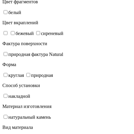
Цвет фрагментов
белый
Цвет вкраплений
бежевый
сиреневый
Фактура поверхности
природная фактура Natural
Форма
круглая
природная
Способ установки
накладной
Материал изготовления
натуральный камень
Вид материала