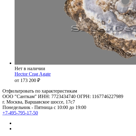
Нет в наличии
Hector Crag Agate
от 173 200
₽
Отфильтровать по характеристикам
ООО "Санткам" ИНН: 7723434740 ОГРН: 1167746227989
г. Москва, Варшавское шоссе, 17с7
Понедельник - Пятница с 10:00 до 19:00
+7-495-795-17-50