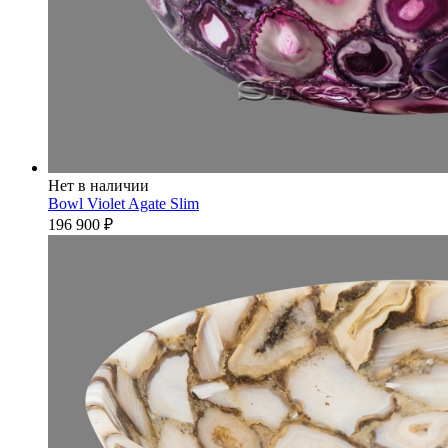
Нет в наличии
Bowl Violet Agate Slim
196 900
₽