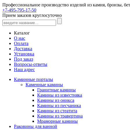
Профессиональное производство изделий из камня, бронзы, бет
+7-495-795-17-50
Прием заказов круглосуточно
Каталог
О нас
Оплата
Доставка
Установка
Под заказ
Вопросы-ответы
Наш адрес
Каминные порталы
Каменные камины
Гранитные камины
Камины из известняка
Камины из оникса
Камины из песчаника
Камины из стеатита
Камины из травертина
Мраморные камины
Раковины для ванной