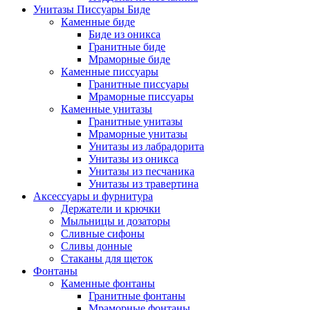
Унитазы Писсуары Биде
Каменные биде
Биде из оникса
Гранитные биде
Мраморные биде
Каменные писсуары
Гранитные писсуары
Мраморные писсуары
Каменные унитазы
Гранитные унитазы
Мраморные унитазы
Унитазы из лабрадорита
Унитазы из оникса
Унитазы из песчаника
Унитазы из травертина
Аксессуары и фурнитура
Держатели и крючки
Мыльницы и дозаторы
Сливные сифоны
Сливы донные
Стаканы для щеток
Фонтаны
Каменные фонтаны
Гранитные фонтаны
Мраморные фонтаны