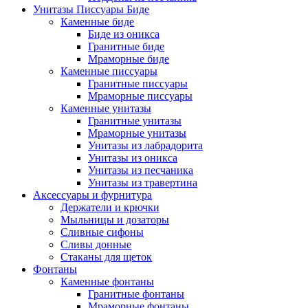
Унитазы Писсуары Биде
Каменные биде
Биде из оникса
Гранитные биде
Мраморные биде
Каменные писсуары
Гранитные писсуары
Мраморные писсуары
Каменные унитазы
Гранитные унитазы
Мраморные унитазы
Унитазы из лабрадорита
Унитазы из оникса
Унитазы из песчаника
Унитазы из травертина
Аксессуары и фурнитура
Держатели и крючки
Мыльницы и дозаторы
Сливные сифоны
Сливы донные
Стаканы для щеток
Фонтаны
Каменные фонтаны
Гранитные фонтаны
Мраморные фонтаны