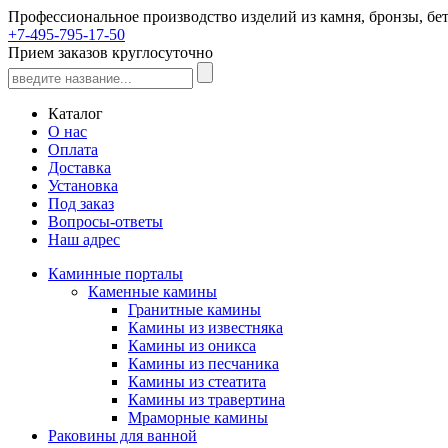
Профессиональное производство изделий из камня, бронзы, бет
+7-495-795-17-50
Прием заказов круглосуточно
Каталог
О нас
Оплата
Доставка
Установка
Под заказ
Вопросы-ответы
Наш адрес
Каминные порталы
Каменные камины
Гранитные камины
Камины из известняка
Камины из оникса
Камины из песчаника
Камины из стеатита
Камины из травертина
Мраморные камины
Раковины для ванной