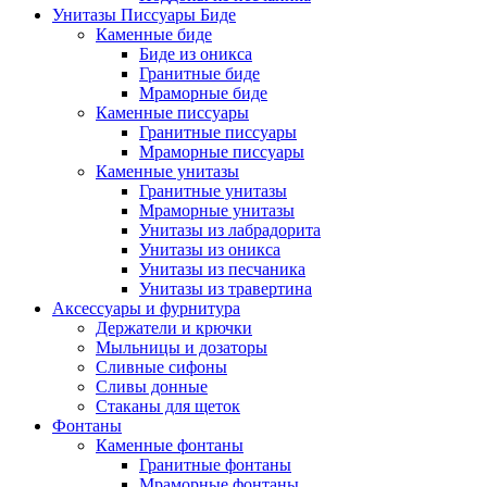
Унитазы Писсуары Биде
Каменные биде
Биде из оникса
Гранитные биде
Мраморные биде
Каменные писсуары
Гранитные писсуары
Мраморные писсуары
Каменные унитазы
Гранитные унитазы
Мраморные унитазы
Унитазы из лабрадорита
Унитазы из оникса
Унитазы из песчаника
Унитазы из травертина
Аксессуары и фурнитура
Держатели и крючки
Мыльницы и дозаторы
Сливные сифоны
Сливы донные
Стаканы для щеток
Фонтаны
Каменные фонтаны
Гранитные фонтаны
Мраморные фонтаны