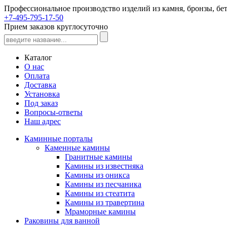
Профессиональное производство изделий из камня, бронзы, бет
+7-495-795-17-50
Прием заказов круглосуточно
Каталог
О нас
Оплата
Доставка
Установка
Под заказ
Вопросы-ответы
Наш адрес
Каминные порталы
Каменные камины
Гранитные камины
Камины из известняка
Камины из оникса
Камины из песчаника
Камины из стеатита
Камины из травертина
Мраморные камины
Раковины для ванной