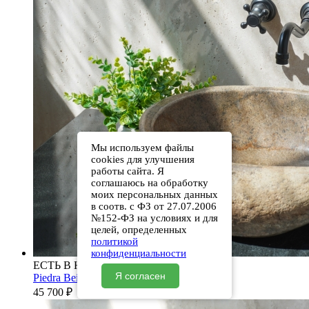
Мы используем файлы
cookies для улучшения
работы сайта. Я
соглашаюсь на обработку
моих персональных данных
в соотв. с ФЗ от 27.07.2006
№152-ФЗ на условиях и для
целей, определенных
политикой
конфиденциальности
ЕСТЬ В НАЛИЧИИ
Я согласен
Piedra Beige S287 00501111474
45 700
₽