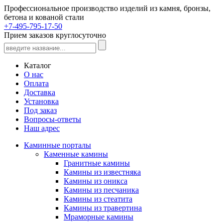
Профессиональное производство изделий из камня, бронзы,
бетона и кованой стали
+7-495-795-17-50
Прием заказов круглосуточно
Каталог
О нас
Оплата
Доставка
Установка
Под заказ
Вопросы-ответы
Наш адрес
Каминные порталы
Каменные камины
Гранитные камины
Камины из известняка
Камины из оникса
Камины из песчаника
Камины из стеатита
Камины из травертина
Мраморные камины