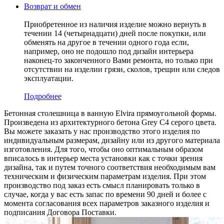
Возврат и обмен
Приобретенное из наличия изделие можно вернуть в
течении 14 (четырнадцати) дней после покупки, или
обменять на другое в течении одного года если,
например, оно не подошло под дизайн интерьера
наконец-то законченного Вами ремонта, но только при
отсутствии на изделии грязи, сколов, трещин или следов
эксплуатации.
Подробнее
Бетонная столешница в ванную Elvira прямоугольной формы.
Произведена из архитектурного бетона Grey C4 серого цвета.
Вы можете заказать у нас производство этого изделия по
индивидуальным размерам, дизайну или из другого материала
изготовления. Для того, чтобы оно оптимальным образом
вписалось в интерьер места установки как с точки зрения
дизайна, так и путем точного соответствия необходимым вам
техническим и физическим параметрам изделия. При этом
производство под заказ есть смысл планировать только в
случае, когда у вас есть запас по времени 90 дней и более с
момента согласования всех параметров заказного изделия и
подписания Договора Поставки.