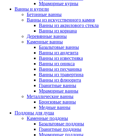
Мраморные курны
Ванны и купели
Бетонные ванны
Ванны из искусственного камня
Ванны из акрилового стекла
Ванны из кориана
Деревянные ванны
Каменные ванны
Базальтовые ванны
Ванны из андезита
Ванны из известняка
Ванны из оникса
Ванны из песчаника
Ванны из травертина
Ванны из флюорита
Гранитные ванны
Мраморные ванны
Металлические ванны
Бронзовые ванны
Медные ванны
Поддоны для душа
Каменные поддоны
Базальтовые поддоны
Гранитные поддоны
Мраморные поддоны