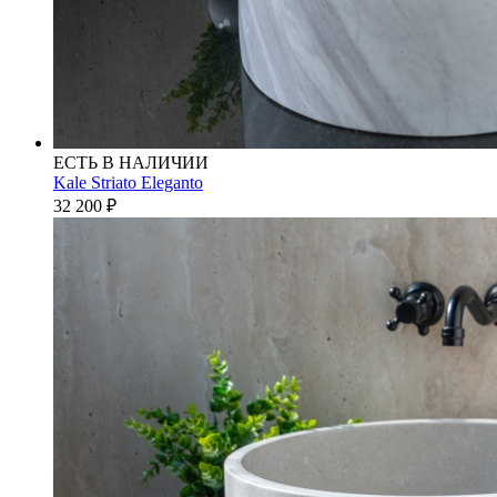
ЕСТЬ В НАЛИЧИИ
Kale Striato Eleganto
32 200
₽