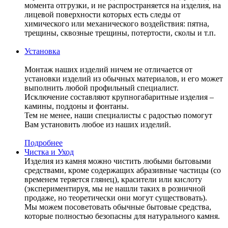
момента отгрузки, и не распространяется на изделия, на
лицевой поверхности которых есть следы от
химического или механического воздействия: пятна,
трещины, сквозные трещины, потертости, сколы и т.п.
Установка
Монтаж наших изделий ничем не отличается от
установки изделий из обычных материалов, и его может
выполнить любой профильный специалист.
Исключение составляют крупногабаритные изделия –
камины, поддоны и фонтаны.
Тем не менее, наши специалисты с радостью помогут
Вам установить любое из наших изделий.
Подробнее
Чистка и Уход
Изделия из камня можно чистить любыми бытовыми
средствами, кроме содержащих абразивные частицы (со
временем теряется глянец), красители или кислоту
(экспериментируя, мы не нашли таких в розничной
продаже, но теоретически они могут существовать).
Мы можем посоветовать обычные бытовые средства,
которые полностью безопасны для натурального камня.