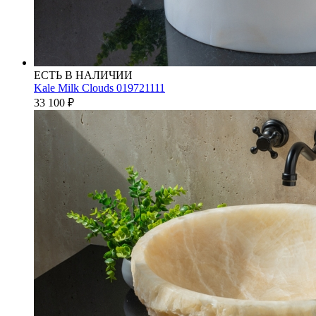
ЕСТЬ В НАЛИЧИИ
Kale Milk Clouds 019721111
33 100
₽