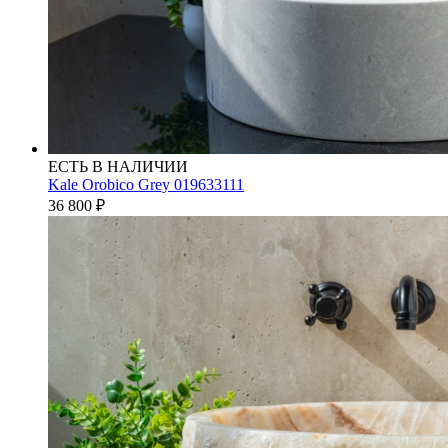
ЕСТЬ В НАЛИЧИИ
Kale Orobico Grey 019633111
36 800
₽