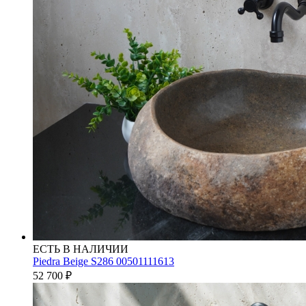
ЕСТЬ В НАЛИЧИИ
Piedra Beige S286 00501111613
52 700
₽