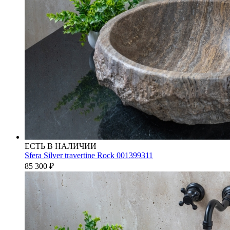
ЕСТЬ В НАЛИЧИИ
Sfera Silver travertine Rock 001399311
85 300
₽