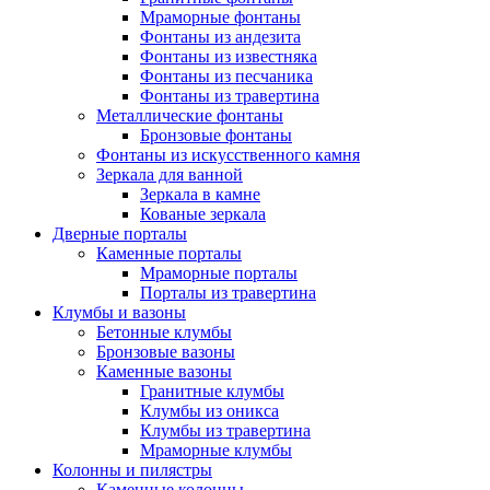
Мраморные фонтаны
Фонтаны из андезита
Фонтаны из известняка
Фонтаны из песчаника
Фонтаны из травертина
Металлические фонтаны
Бронзовые фонтаны
Фонтаны из искусственного камня
Зеркала для ванной
Зеркала в камне
Кованые зеркала
Дверные порталы
Каменные порталы
Мраморные порталы
Порталы из травертина
Клумбы и вазоны
Бетонные клумбы
Бронзовые вазоны
Каменные вазоны
Гранитные клумбы
Клумбы из оникса
Клумбы из травертина
Мраморные клумбы
Колонны и пилястры
Каменные колонны