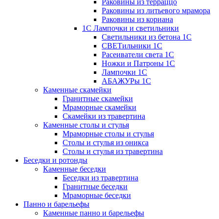
Раковины из терраццо
Раковины из литьевого мрамора
Раковины из кориана
1С Лампочки и светильники
Светильники из бетона 1С
СВЕТильники 1С
Расеиватели света 1С
Ножки и Патроны 1С
Лампочки 1С
АБАЖУРы 1С
Каменные скамейки
Гранитные скамейки
Мраморные скамейки
Скамейки из травертина
Каменные столы и стулья
Мраморные столы и стулья
Столы и стулья из оникса
Столы и стулья из травертина
Беседки и ротонды
Каменные беседки
Беседки из травертина
Гранитные беседки
Мраморные беседки
Панно и барельефы
Каменные панно и барельефы