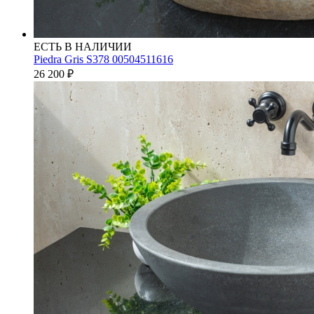
ЕСТЬ В НАЛИЧИИ
Piedra Gris S378 00504511616
26 200
₽