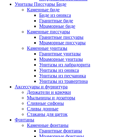
Унитазы Писсуары Биде
Каменные биде
Биде из оникса
Гранитные биде
Мраморные биде
Каменные писсуары
Гранитные писсуары
Мраморные писсуары
Каменные унитазы
Гранитные унитазы
Мраморные унитазы
Унитазы из лабрадорита
Унитазы из оникса
Унитазы из песчаника
Унитазы из травертина
Аксессуары и фурнитура
Держатели и крючки
Мыльницы и дозаторы
Сливные сифоны
Сливы донные
Стаканы для щеток
Фонтаны
Каменные фонтаны
Гранитные фонтаны
Мраморные фонтаны