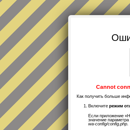
Оши
Cannot conne
Как получить больше инф
Включите
режим от
Если приложение «Н
значение параметра 
wa-config/config.php
.