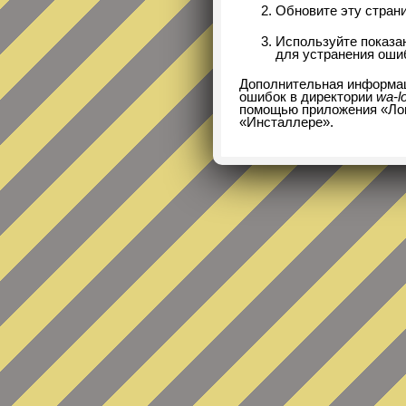
Обновите эту страни
Используйте показ
для устранения оши
Дополнительная информац
ошибок в директории
wa-l
помощью приложения «Логи
«Инсталлере».