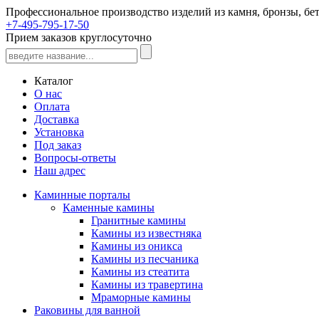
Профессиональное производство изделий из камня, бронзы, бет
+7-495-795-17-50
Прием заказов круглосуточно
Каталог
О нас
Оплата
Доставка
Установка
Под заказ
Вопросы-ответы
Наш адрес
Каминные порталы
Каменные камины
Гранитные камины
Камины из известняка
Камины из оникса
Камины из песчаника
Камины из стеатита
Камины из травертина
Мраморные камины
Раковины для ванной