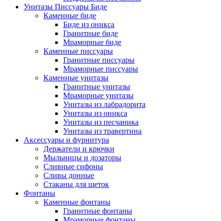
Унитазы Писсуары Биде
Каменные биде
Биде из оникса
Гранитные биде
Мраморные биде
Каменные писсуары
Гранитные писсуары
Мраморные писсуары
Каменные унитазы
Гранитные унитазы
Мраморные унитазы
Унитазы из лабрадорита
Унитазы из оникса
Унитазы из песчаника
Унитазы из травертина
Аксессуары и фурнитура
Держатели и крючки
Мыльницы и дозаторы
Сливные сифоны
Сливы донные
Стаканы для щеток
Фонтаны
Каменные фонтаны
Гранитные фонтаны
Мраморные фонтаны