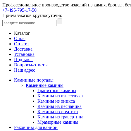
Профессиональное производство изделий из камня, бронзы, бет
+7-495-795-17-50
Прием заказов круглосуточно
Каталог
О нас
Оплата
Доставка
Установка
Под заказ
Вопросы-ответы
Наш адрес
Каминные порталы
Каменные камины
Гранитные камины
Камины из известняка
Камины из оникса
Камины из песчаника
Камины из стеатита
Камины из травертина
Мраморные камины
Раковины для ванной