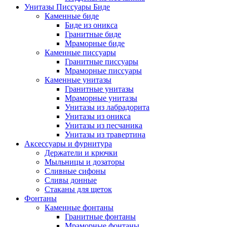
Унитазы Писсуары Биде
Каменные биде
Биде из оникса
Гранитные биде
Мраморные биде
Каменные писсуары
Гранитные писсуары
Мраморные писсуары
Каменные унитазы
Гранитные унитазы
Мраморные унитазы
Унитазы из лабрадорита
Унитазы из оникса
Унитазы из песчаника
Унитазы из травертина
Аксессуары и фурнитура
Держатели и крючки
Мыльницы и дозаторы
Сливные сифоны
Сливы донные
Стаканы для щеток
Фонтаны
Каменные фонтаны
Гранитные фонтаны
Мраморные фонтаны