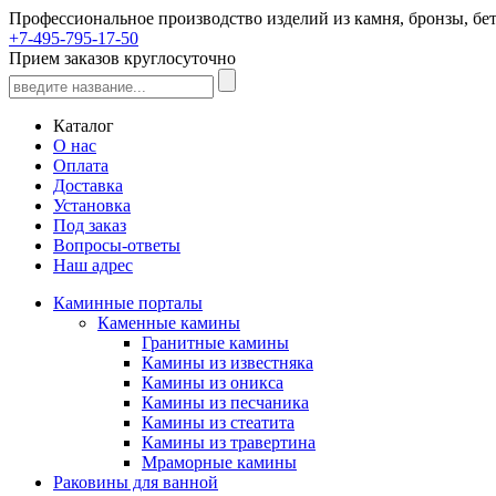
Профессиональное производство изделий из камня, бронзы, бет
+7-495-795-17-50
Прием заказов круглосуточно
Каталог
О нас
Оплата
Доставка
Установка
Под заказ
Вопросы-ответы
Наш адрес
Каминные порталы
Каменные камины
Гранитные камины
Камины из известняка
Камины из оникса
Камины из песчаника
Камины из стеатита
Камины из травертина
Мраморные камины
Раковины для ванной