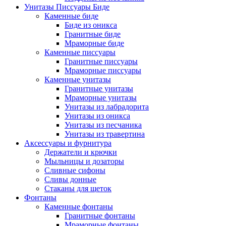
Унитазы Писсуары Биде
Каменные биде
Биде из оникса
Гранитные биде
Мраморные биде
Каменные писсуары
Гранитные писсуары
Мраморные писсуары
Каменные унитазы
Гранитные унитазы
Мраморные унитазы
Унитазы из лабрадорита
Унитазы из оникса
Унитазы из песчаника
Унитазы из травертина
Аксессуары и фурнитура
Держатели и крючки
Мыльницы и дозаторы
Сливные сифоны
Сливы донные
Стаканы для щеток
Фонтаны
Каменные фонтаны
Гранитные фонтаны
Мраморные фонтаны