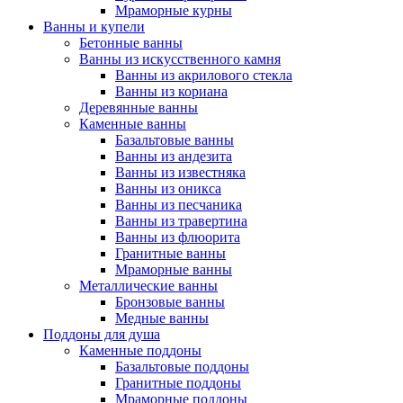
Мраморные курны
Ванны и купели
Бетонные ванны
Ванны из искусственного камня
Ванны из акрилового стекла
Ванны из кориана
Деревянные ванны
Каменные ванны
Базальтовые ванны
Ванны из андезита
Ванны из известняка
Ванны из оникса
Ванны из песчаника
Ванны из травертина
Ванны из флюорита
Гранитные ванны
Мраморные ванны
Металлические ванны
Бронзовые ванны
Медные ванны
Поддоны для душа
Каменные поддоны
Базальтовые поддоны
Гранитные поддоны
Мраморные поддоны