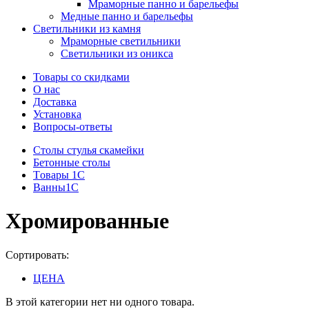
Мраморные панно и барельефы
Медные панно и барельефы
Светильники из камня
Мраморные светильники
Светильники из оникса
Товары со скидками
О нас
Доставка
Установка
Вопросы-ответы
Столы стулья скамейки
Бетонные столы
Tовары 1C
Ванны1С
Хромированные
Сортировать:
ЦЕНА
В этой категории нет ни одного товара.