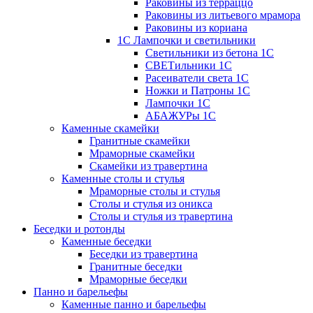
Раковины из терраццо
Раковины из литьевого мрамора
Раковины из кориана
1С Лампочки и светильники
Светильники из бетона 1С
СВЕТильники 1С
Расеиватели света 1С
Ножки и Патроны 1С
Лампочки 1С
АБАЖУРы 1С
Каменные скамейки
Гранитные скамейки
Мраморные скамейки
Скамейки из травертина
Каменные столы и стулья
Мраморные столы и стулья
Столы и стулья из оникса
Столы и стулья из травертина
Беседки и ротонды
Каменные беседки
Беседки из травертина
Гранитные беседки
Мраморные беседки
Панно и барельефы
Каменные панно и барельефы