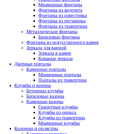
Мраморные фонтаны
Фонтаны из андезита
Фонтаны из известняка
Фонтаны из песчаника
Фонтаны из травертина
Металлические фонтаны
Бронзовые фонтаны
Фонтаны из искусственного камня
Зеркала для ванной
Зеркала в камне
Кованые зеркала
Дверные порталы
Каменные порталы
Мраморные порталы
Порталы из травертина
Клумбы и вазоны
Бетонные клумбы
Бронзовые вазоны
Каменные вазоны
Гранитные клумбы
Клумбы из оникса
Клумбы из травертина
Мраморные клумбы
Колонны и пилястры
Каменные колонны