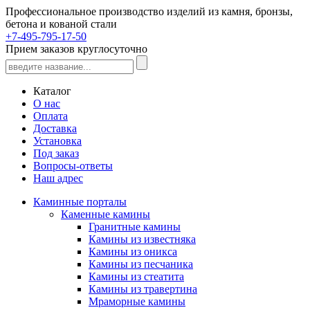
Профессиональное производство изделий из камня, бронзы,
бетона и кованой стали
+7-495-795-17-50
Прием заказов круглосуточно
Каталог
О нас
Оплата
Доставка
Установка
Под заказ
Вопросы-ответы
Наш адрес
Каминные порталы
Каменные камины
Гранитные камины
Камины из известняка
Камины из оникса
Камины из песчаника
Камины из стеатита
Камины из травертина
Мраморные камины