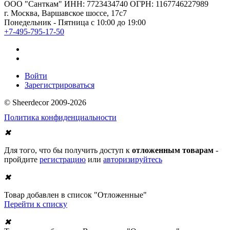
ООО "Санткам" ИНН: 7723434740 ОГРН: 1167746227989
г. Москва, Варшавское шоссе, 17с7
Понедельник - Пятница с 10:00 до 19:00
+7-495-795-17-50
Войти
Зарегистрироваться
© Sheerdecor 2009-2026
Политика конфиденциальности
✖
Для того, что бы получить доступ к
отложенным товарам
-
пройдите
регистрацию
или
авторизируйтесь
✖
Товар добавлен в список "Отложенные"
Перейти к списку
✖