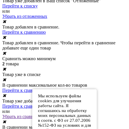
Товар уже добавлен в Ваш список "Отложенные"
Перейти к списку
или
Убрать из отложенных
✖
Товар добавлен в сравнение.
Перейти к сравнению
✖
Товар добавлен в сравнение. Чтобы перейти в сравнение
добавьте еще один товар
✖
Сравнить можно минимум
2
товара
✖
Товар уже в списке
✖
В сравнении максимальное кол-во товаров
Перейти к сравнению
✖
Мы используем файлы
Товар уже добавлен в сравнение
cookies для улучшения
работы сайта. Я
Перейти к сравнению
соглашаюсь на обработку
или
моих персональных данных
Убрать из сравнения
в соотв. с ФЗ от 27.07.2006
✖
№152-ФЗ на условиях и для
В сравнении максимальное кол-во товаров