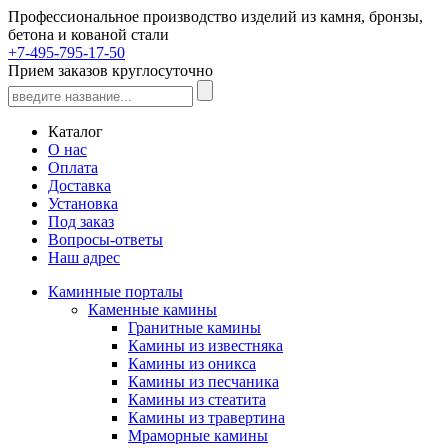
Профессиональное производство изделий из камня, бронзы,
бетона и кованой стали
+7-495-795-17-50
Прием заказов круглосуточно
Каталог
О нас
Оплата
Доставка
Установка
Под заказ
Вопросы-ответы
Наш адрес
Каминные порталы
Каменные камины
Гранитные камины
Камины из известняка
Камины из оникса
Камины из песчаника
Камины из стеатита
Камины из травертина
Мраморные камины