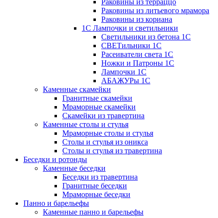
Раковины из терраццо
Раковины из литьевого мрамора
Раковины из кориана
1С Лампочки и светильники
Светильники из бетона 1С
СВЕТильники 1С
Расеиватели света 1С
Ножки и Патроны 1С
Лампочки 1С
АБАЖУРы 1С
Каменные скамейки
Гранитные скамейки
Мраморные скамейки
Скамейки из травертина
Каменные столы и стулья
Мраморные столы и стулья
Столы и стулья из оникса
Столы и стулья из травертина
Беседки и ротонды
Каменные беседки
Беседки из травертина
Гранитные беседки
Мраморные беседки
Панно и барельефы
Каменные панно и барельефы