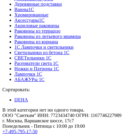
Деревянные подставки
Ванны1С
Хромированные
Аксессуары1С
Акриловые раковины
Раковины из терраццо
Раковины из литьевого мрамора
Раковины из кориана
1С Лампочки и светильники
Светильники из бетона 1С
СВЕТильники 1С
Расеиватели света 1С
Ножки и Патроны 1С
Лампочки 1С
АБАЖУРы 1С
Сортировать:
ЦЕНА
В этой категории нет ни одного товара.
ООО "Санткам" ИНН: 7723434740 ОГРН: 1167746227989
г. Москва, Варшавское шоссе, 17с7
Понедельник - Пятница с 10:00 до 19:00
+7-495-795-17-50