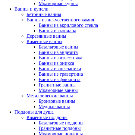
Мраморные курны
Ванны и купели
Бетонные ванны
Ванны из искусственного камня
Ванны из акрилового стекла
Ванны из кориана
Деревянные ванны
Каменные ванны
Базальтовые ванны
Ванны из андезита
Ванны из известняка
Ванны из оникса
Ванны из песчаника
Ванны из травертина
Ванны из флюорита
Гранитные ванны
Мраморные ванны
Металлические ванны
Бронзовые ванны
Медные ванны
Поддоны для душа
Каменные поддоны
Базальтовые поддоны
Гранитные поддоны
Мраморные поддоны