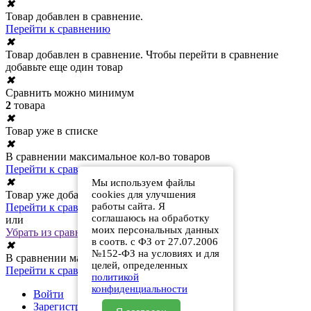
✖
Товар добавлен в сравнение.
Перейти к сравнению
✖
Товар добавлен в сравнение. Чтобы перейти в сравнение
добавьте еще один товар
✖
Сравнить можно минимум
2
товара
✖
Товар уже в списке
✖
В сравнении максимальное кол-во товаров
Перейти к сравнению
✖
Мы используем файлы
Товар уже добавлен в сравнение
cookies для улучшения
работы сайта. Я
Перейти к сравнению
соглашаюсь на обработку
или
моих персональных данных
Убрать из сравнения
в соотв. с ФЗ от 27.07.2006
✖
№152-ФЗ на условиях и для
В сравнении максимальное кол-во товаров
целей, определенных
Перейти к сравнению
политикой
конфиденциальности
Войти
Зарегистрироваться