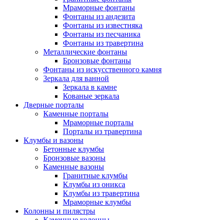
Мраморные фонтаны
Фонтаны из андезита
Фонтаны из известняка
Фонтаны из песчаника
Фонтаны из травертина
Металлические фонтаны
Бронзовые фонтаны
Фонтаны из искусственного камня
Зеркала для ванной
Зеркала в камне
Кованые зеркала
Дверные порталы
Каменные порталы
Мраморные порталы
Порталы из травертина
Клумбы и вазоны
Бетонные клумбы
Бронзовые вазоны
Каменные вазоны
Гранитные клумбы
Клумбы из оникса
Клумбы из травертина
Мраморные клумбы
Колонны и пилястры
Каменные колонны