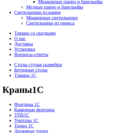
Мраморные панно и барельефы
Медные панно и барельефы
Светильники из камня
Мраморные светильники
Светильники из оникса
Товары со скидками
О нас
Доставка
Установка
Вопросы-ответы
Столы стулья скамейки
Бетонные столы
Tовары 1C
Краны1С
Фонтаны 1C
Каменные фонтаны
УПБ1С
Унитазы 1С
Топки 1С
Дровяные топки