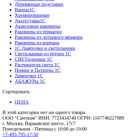
Деревянные подставки
Ванны1С
Хромированные
Аксессуары1С
Акриловые раковины
Раковины из терраццо
Раковины из литьевого мрамора
Раковины из кориана
1С Лампочки и светильники
Светильники из бетона 1С
СВЕТильники 1С
Расеиватели света 1С
Ножки и Патроны 1С
Лампочки 1С
АБАЖУРы 1С
Сортировать:
ЦЕНА
В этой категории нет ни одного товара.
ООО "Санткам" ИНН: 7723434740 ОГРН: 1167746227989
г. Москва, Варшавское шоссе, 17с7
Понедельник - Пятница с 10:00 до 19:00
+7-495-795-17-50