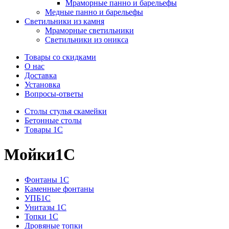
Мраморные панно и барельефы
Медные панно и барельефы
Светильники из камня
Мраморные светильники
Светильники из оникса
Товары со скидками
О нас
Доставка
Установка
Вопросы-ответы
Столы стулья скамейки
Бетонные столы
Tовары 1C
Мойки1С
Фонтаны 1C
Каменные фонтаны
УПБ1С
Унитазы 1С
Топки 1С
Дровяные топки