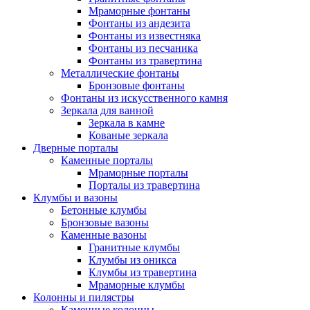
Мраморные фонтаны
Фонтаны из андезита
Фонтаны из известняка
Фонтаны из песчаника
Фонтаны из травертина
Металлические фонтаны
Бронзовые фонтаны
Фонтаны из искусственного камня
Зеркала для ванной
Зеркала в камне
Кованые зеркала
Дверные порталы
Каменные порталы
Мраморные порталы
Порталы из травертина
Клумбы и вазоны
Бетонные клумбы
Бронзовые вазоны
Каменные вазоны
Гранитные клумбы
Клумбы из оникса
Клумбы из травертина
Мраморные клумбы
Колонны и пилястры
Каменные колонны