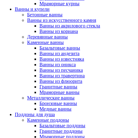
Мраморные курны
Ванны и купели
Бетонные ванны
Ванны из искусственного камня
Ванны из акрилового стекла
Ванны из кориана
Деревянные ванны
Каменные ванны
Базальтовые ванны
Ванны из андезита
Ванны из известняка
Ванны из оникса
Ванны из песчаника
Ванны из травертина
Ванны из флюорита
Гранитные ванны
Мраморные ванны
Металлические ванны
Бронзовые ванны
Медные ванны
Поддоны для душа
Каменные поддоны
Базальтовые поддоны
Гранитные поддоны
Мраморные поддоны