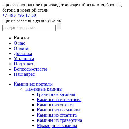
Профессиональное производство изделий из камня, бронзы,
бетона и кованой стали
+7-495-795-17-50
Прием заказов круглосуточно
Каталог
О нас
Оплата
Доставка
Установка
Под заказ
Вопросы-ответы
Наш адрес
Каминные порталы
Каменные камины
Гранитные камины
Камины из известняка
Камины из оникса
Камины из песчаника
Камины из стеатита
Камины из травертина
Мраморные камины