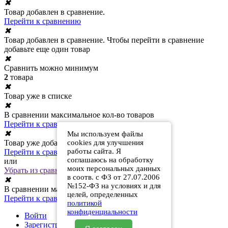
✖
Товар добавлен в сравнение.
Перейти к сравнению
✖
Товар добавлен в сравнение. Чтобы перейти в сравнение
добавьте еще один товар
✖
Сравнить можно минимум
2
товара
✖
Товар уже в списке
✖
В сравнении максимальное кол-во товаров
Перейти к сравнению
✖
Мы используем файлы
Товар уже добавлен в сравнение
cookies для улучшения
работы сайта. Я
Перейти к сравнению
соглашаюсь на обработку
или
моих персональных данных
Убрать из сравнения
в соотв. с ФЗ от 27.07.2006
✖
№152-ФЗ на условиях и для
В сравнении максимальное кол-во товаров
целей, определенных
Перейти к сравнению
политикой
конфиденциальности
Войти
Зарегистрироваться