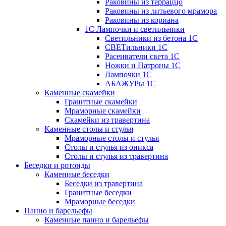
Раковины из терраццо
Раковины из литьевого мрамора
Раковины из кориана
1С Лампочки и светильники
Светильники из бетона 1С
СВЕТильники 1С
Расеиватели света 1С
Ножки и Патроны 1С
Лампочки 1С
АБАЖУРы 1С
Каменные скамейки
Гранитные скамейки
Мраморные скамейки
Скамейки из травертина
Каменные столы и стулья
Мраморные столы и стулья
Столы и стулья из оникса
Столы и стулья из травертина
Беседки и ротонды
Каменные беседки
Беседки из травертина
Гранитные беседки
Мраморные беседки
Панно и барельефы
Каменные панно и барельефы