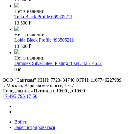
Нет в наличии
Tefta Black Profile 669505211
13 500
₽
Нет в наличии
Loida Black Profile 493505211
13 500
₽
Нет в наличии
Dimplex Silver Steel Plating Bizet 342514612
0
₽
ООО "Санткам" ИНН: 7723434740 ОГРН: 1167746227989
г. Москва, Варшавское шоссе, 17с7
Понедельник - Пятница с 10:00 до 19:00
+7-495-795-17-50
Войти
Зарегистрироваться