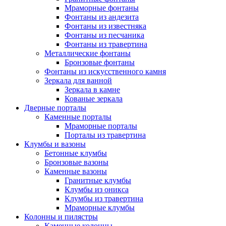
Мраморные фонтаны
Фонтаны из андезита
Фонтаны из известняка
Фонтаны из песчаника
Фонтаны из травертина
Металлические фонтаны
Бронзовые фонтаны
Фонтаны из искусственного камня
Зеркала для ванной
Зеркала в камне
Кованые зеркала
Дверные порталы
Каменные порталы
Мраморные порталы
Порталы из травертина
Клумбы и вазоны
Бетонные клумбы
Бронзовые вазоны
Каменные вазоны
Гранитные клумбы
Клумбы из оникса
Клумбы из травертина
Мраморные клумбы
Колонны и пилястры
Каменные колонны