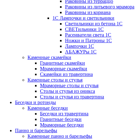
Раковины из терраццо
Раковины из литьевого мрамора
Раковины из кориана
1С Лампочки и светильники
Светильники из бетона 1С
СВЕТильники 1С
Расеиватели света 1С
Ножки и Патроны 1С
Лампочки 1С
АБАЖУРы 1С
Каменные скамейки
Гранитные скамейки
Мраморные скамейки
Скамейки из травертина
Каменные столы и стулья
Мраморные столы и стулья
Столы и стулья из оникса
Столы и стулья из травертина
Беседки и ротонды
Каменные беседки
Беседки из травертина
Гранитные беседки
Мраморные беседки
Панно и барельефы
Каменные панно и барельефы