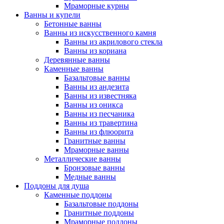
Мраморные курны
Ванны и купели
Бетонные ванны
Ванны из искусственного камня
Ванны из акрилового стекла
Ванны из кориана
Деревянные ванны
Каменные ванны
Базальтовые ванны
Ванны из андезита
Ванны из известняка
Ванны из оникса
Ванны из песчаника
Ванны из травертина
Ванны из флюорита
Гранитные ванны
Мраморные ванны
Металлические ванны
Бронзовые ванны
Медные ванны
Поддоны для душа
Каменные поддоны
Базальтовые поддоны
Гранитные поддоны
Мраморные поддоны