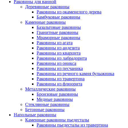
Раковины для ванной
Деревянные раковины
Раковины из окаменелого дерева
Бамбуковые раковины
Каменные раковины
Базальтовые раковины
Гранитные раковины
Мраморные раковины
Раковины из агата
Раковины из андезита
Раковины из кварцита
Раковины из лабрадорита
Раковины из оникса
Раковины из песчаника
Раковины из речного камня булыжника
Раковины из травертина
Раковины из флюорита
Металлические раковины
Бронзовые раковины
Медные раковины
Стеклянные раковины
Бетонные раковины
Напольные раковины
Каменные раковины пьедесталы
Раковины пьедесталы из травертина