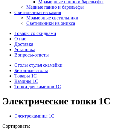
Мраморные панно и барельефы
Медные панно и барельефы
Светильники из камня
Мраморные светильники
Светильники из оникса
Товары со скидками
О нас
Доставка
Установка
Вопросы-ответы
Столы стулья скамейки
Бетонные столы
Tовары 1C
Камины 1C
Топки для каминов 1C
Электрические топки 1C
Электрокамины 1С
Сортировать: