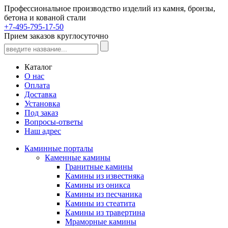
Профессиональное производство изделий из камня, бронзы,
бетона и кованой стали
+7-495-795-17-50
Прием заказов круглосуточно
Каталог
О нас
Оплата
Доставка
Установка
Под заказ
Вопросы-ответы
Наш адрес
Каминные порталы
Каменные камины
Гранитные камины
Камины из известняка
Камины из оникса
Камины из песчаника
Камины из стеатита
Камины из травертина
Мраморные камины