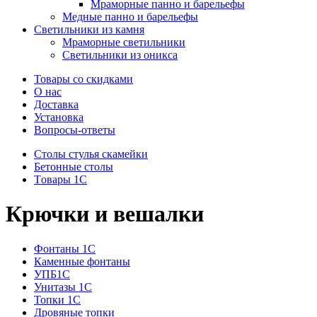
Мраморные панно и барельефы
Медные панно и барельефы
Светильники из камня
Мраморные светильники
Светильники из оникса
Товары со скидками
О нас
Доставка
Установка
Вопросы-ответы
Столы стулья скамейки
Бетонные столы
Tовары 1C
Крючки и вешалки
Фонтаны 1C
Каменные фонтаны
УПБ1С
Унитазы 1С
Топки 1С
Дровяные топки