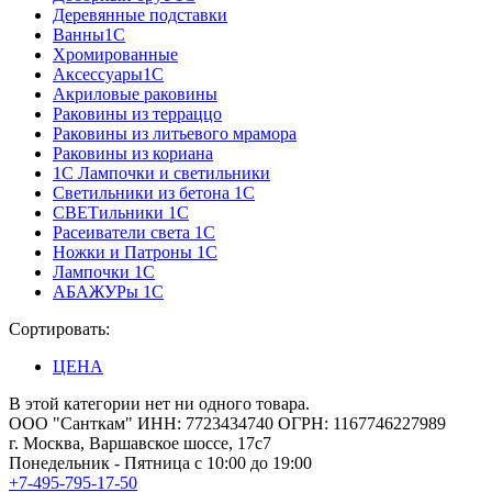
Деревянные подставки
Ванны1С
Хромированные
Аксессуары1С
Акриловые раковины
Раковины из терраццо
Раковины из литьевого мрамора
Раковины из кориана
1С Лампочки и светильники
Светильники из бетона 1С
СВЕТильники 1С
Расеиватели света 1С
Ножки и Патроны 1С
Лампочки 1С
АБАЖУРы 1С
Сортировать:
ЦЕНА
В этой категории нет ни одного товара.
ООО "Санткам" ИНН: 7723434740 ОГРН: 1167746227989
г. Москва, Варшавское шоссе, 17с7
Понедельник - Пятница с 10:00 до 19:00
+7-495-795-17-50