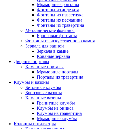
Мраморные фонтаны
Фонтаны из андезита
Фонтаны из известняка
Фонтаны из песчаника
Фонтаны из травертина
Металлические фонтаны
Бронзовые фонтаны
Фонтаны из искусственного камня
Зеркала для ванной
Зеркала в камне
Кованые зеркала
Дверные порталы
Каменные порталы
Мраморные порталы
Порталы из травертина
Клумбы и вазоны
Бетонные клумбы
Бронзовые вазоны
Каменные вазоны
Гранитные клумбы
Клумбы из оникса
Клумбы из травертина
Мраморные клумбы
Колонны и пилястры
Каменные колонны