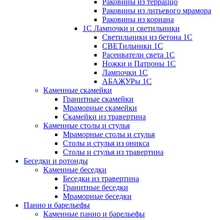
Раковины из терраццо
Раковины из литьевого мрамора
Раковины из кориана
1С Лампочки и светильники
Светильники из бетона 1С
СВЕТильники 1С
Расеиватели света 1С
Ножки и Патроны 1С
Лампочки 1С
АБАЖУРы 1С
Каменные скамейки
Гранитные скамейки
Мраморные скамейки
Скамейки из травертина
Каменные столы и стулья
Мраморные столы и стулья
Столы и стулья из оникса
Столы и стулья из травертина
Беседки и ротонды
Каменные беседки
Беседки из травертина
Гранитные беседки
Мраморные беседки
Панно и барельефы
Каменные панно и барельефы