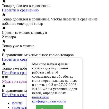
✖
Товар добавлен в сравнение.
Перейти к сравнению
✖
Товар добавлен в сравнение. Чтобы перейти в сравнение
добавьте еще один товар
✖
Сравнить можно минимум
2
товара
✖
Товар уже в списке
✖
В сравнении максимальное кол-во товаров
Перейти к сравнению
✖
Мы используем файлы
Товар уже добавлен в сравнение
cookies для улучшения
работы сайта. Я
Перейти к сравнению
соглашаюсь на обработку
или
моих персональных данных
Убрать из сравнения
в соотв. с ФЗ от 27.07.2006
✖
№152-ФЗ на условиях и для
В сравнении максимальное кол-во товаров
целей, определенных
Перейти к сравнению
политикой
конфиденциальности
Войти
Зарегистрироваться