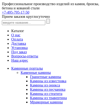
Профессиональное производство изделий из камня, бронзы,
бетона и кованой стали
+7-495-795-17-50
Прием заказов круглосуточно
Каталог
О нас
Оплата
Доставка
Установка
Под заказ
Вопросы-ответы
Наш адрес
Каминные порталы
Каменные камины
Гранитные камины
Камины из известняка
Камины из оникса
Камины из песчаника
Камины из стеатита
Камины из травертина
Мраморные камины