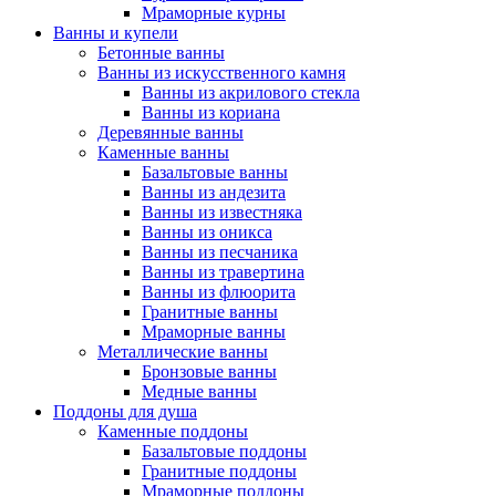
Мраморные курны
Ванны и купели
Бетонные ванны
Ванны из искусственного камня
Ванны из акрилового стекла
Ванны из кориана
Деревянные ванны
Каменные ванны
Базальтовые ванны
Ванны из андезита
Ванны из известняка
Ванны из оникса
Ванны из песчаника
Ванны из травертина
Ванны из флюорита
Гранитные ванны
Мраморные ванны
Металлические ванны
Бронзовые ванны
Медные ванны
Поддоны для душа
Каменные поддоны
Базальтовые поддоны
Гранитные поддоны
Мраморные поддоны