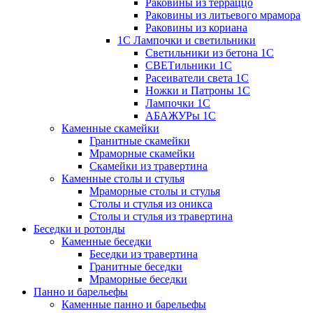
Раковины из терраццо
Раковины из литьевого мрамора
Раковины из кориана
1С Лампочки и светильники
Светильники из бетона 1С
СВЕТильники 1С
Расеиватели света 1С
Ножки и Патроны 1С
Лампочки 1С
АБАЖУРы 1С
Каменные скамейки
Гранитные скамейки
Мраморные скамейки
Скамейки из травертина
Каменные столы и стулья
Мраморные столы и стулья
Столы и стулья из оникса
Столы и стулья из травертина
Беседки и ротонды
Каменные беседки
Беседки из травертина
Гранитные беседки
Мраморные беседки
Панно и барельефы
Каменные панно и барельефы