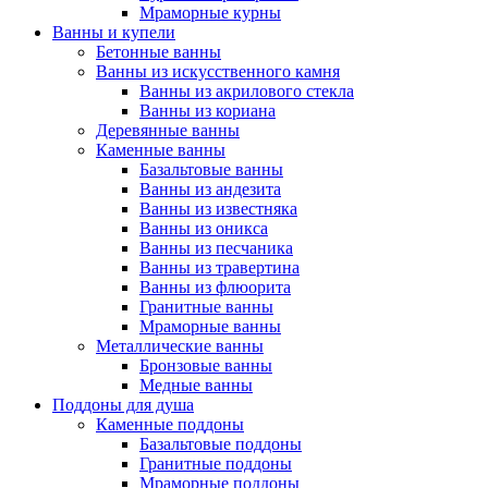
Мраморные курны
Ванны и купели
Бетонные ванны
Ванны из искусственного камня
Ванны из акрилового стекла
Ванны из кориана
Деревянные ванны
Каменные ванны
Базальтовые ванны
Ванны из андезита
Ванны из известняка
Ванны из оникса
Ванны из песчаника
Ванны из травертина
Ванны из флюорита
Гранитные ванны
Мраморные ванны
Металлические ванны
Бронзовые ванны
Медные ванны
Поддоны для душа
Каменные поддоны
Базальтовые поддоны
Гранитные поддоны
Мраморные поддоны