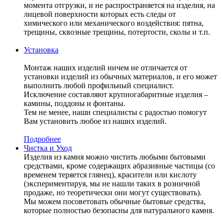
момента отгрузки, и не распространяется на изделия, на
лицевой поверхности которых есть следы от
химического или механического воздействия: пятна,
трещины, сквозные трещины, потертости, сколы и т.п.
Установка
Монтаж наших изделий ничем не отличается от
установки изделий из обычных материалов, и его может
выполнить любой профильный специалист.
Исключение составляют крупногабаритные изделия –
камины, поддоны и фонтаны.
Тем не менее, наши специалисты с радостью помогут
Вам установить любое из наших изделий.
Подробнее
Чистка и Уход
Изделия из камня можно чистить любыми бытовыми
средствами, кроме содержащих абразивные частицы (со
временем теряется глянец), красители или кислоту
(экспериментируя, мы не нашли таких в розничной
продаже, но теоретически они могут существовать).
Мы можем посоветовать обычные бытовые средства,
которые полностью безопасны для натурального камня.