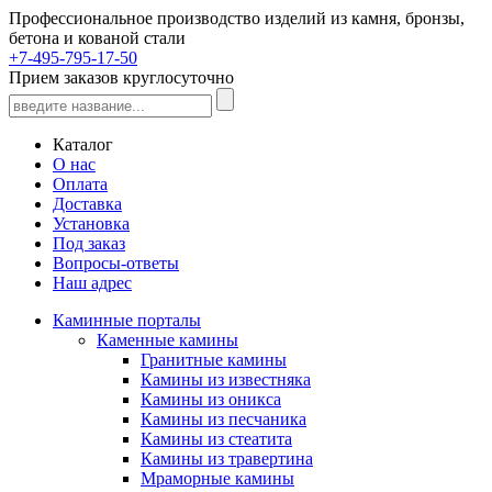
Профессиональное производство изделий из камня, бронзы,
бетона и кованой стали
+7-495-795-17-50
Прием заказов круглосуточно
Каталог
О нас
Оплата
Доставка
Установка
Под заказ
Вопросы-ответы
Наш адрес
Каминные порталы
Каменные камины
Гранитные камины
Камины из известняка
Камины из оникса
Камины из песчаника
Камины из стеатита
Камины из травертина
Мраморные камины