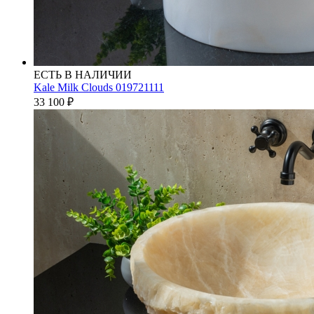
ЕСТЬ В НАЛИЧИИ
Kale Milk Clouds 019721111
33 100
₽