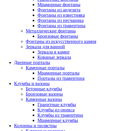
Мраморные фонтаны
Фонтаны из андезита
Фонтаны из известняка
Фонтаны из песчаника
Фонтаны из травертина
Металлические фонтаны
Бронзовые фонтаны
Фонтаны из искусственного камня
Зеркала для ванной
Зеркала в камне
Кованые зеркала
Дверные порталы
Каменные порталы
Мраморные порталы
Порталы из травертина
Клумбы и вазоны
Бетонные клумбы
Бронзовые вазоны
Каменные вазоны
Гранитные клумбы
Клумбы из оникса
Клумбы из травертина
Мраморные клумбы
Колонны и пилястры
Каменные колонны