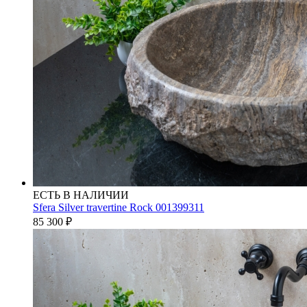
ЕСТЬ В НАЛИЧИИ
Sfera Silver travertine Rock 001399311
85 300
₽