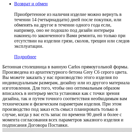
Возврат и обмен
Приобретенное из наличия изделие можно вернуть в
течении 14 (четырнадцати) дней после покупки, или
обменять на другое в течении одного года если,
например, оно не подошло под дизайн интерьера
наконец-то законченного Вами ремонта, но только при
отсутствии на изделии грязи, сколов, трещин или следов
эксплуатации.
Подробнее
Бетонная столешница в ванную Carlos прямоугольной формы.
Произведена из архитектурного бетона Grey C6 серого цвета.
Вы можете заказать у нас производство этого изделия по
индивидуальным размерам, дизайну или из другого материала
изготовления. Для того, чтобы оно оптимальным образом
вписалось в интерьер места установки как с точки зрения
дизайна, так и путем точного соответствия необходимым вам
техническим и физическим параметрам изделия. При этом
производство под заказ есть смысл планировать только в
случае, когда у вас есть запас по времени 90 дней и более с
момента согласования всех параметров заказного изделия и
подписания Договора Поставки.