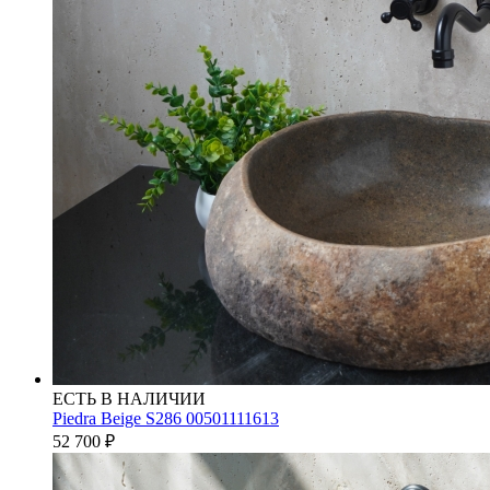
ЕСТЬ В НАЛИЧИИ
Piedra Beige S286 00501111613
52 700
₽