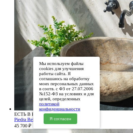
Мы используем файлы
cookies для улучшения
работы сайта. Я
соглашаюсь на обработку
моих персональных данных
в соотв. с ФЗ от 27.07.2006
№152-ФЗ на условиях и для
целей, определенных
политикой
конфиденциальности
ЕСТЬ В НАЛИЧИИ
Я согласен
Piedra Beige S287 00501111474
45 700
₽