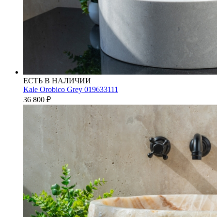
ЕСТЬ В НАЛИЧИИ
Kale Orobico Grey 019633111
36 800
₽