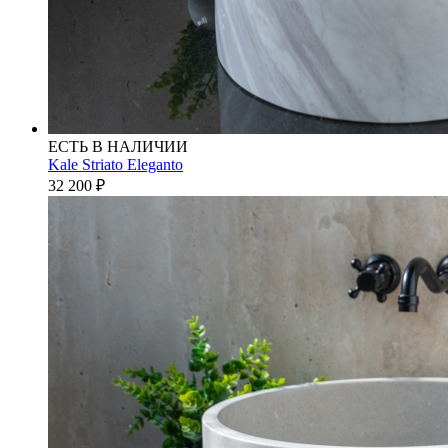
ЕСТЬ В НАЛИЧИИ
Kale Striato Eleganto
32 200
₽