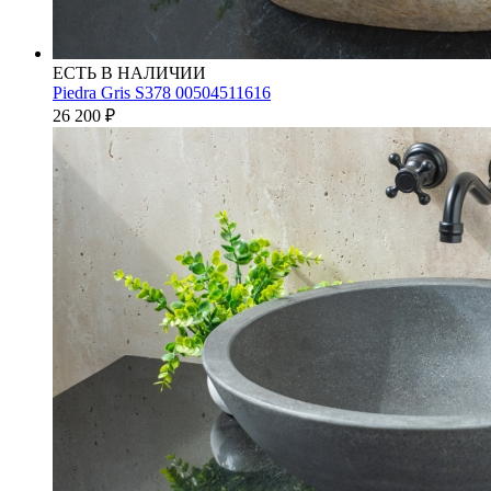
ЕСТЬ В НАЛИЧИИ
Piedra Gris S378 00504511616
26 200
₽