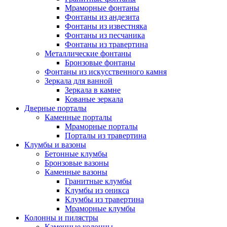
Мраморные фонтаны
Фонтаны из андезита
Фонтаны из известняка
Фонтаны из песчаника
Фонтаны из травертина
Металлические фонтаны
Бронзовые фонтаны
Фонтаны из искусственного камня
Зеркала для ванной
Зеркала в камне
Кованые зеркала
Дверные порталы
Каменные порталы
Мраморные порталы
Порталы из травертина
Клумбы и вазоны
Бетонные клумбы
Бронзовые вазоны
Каменные вазоны
Гранитные клумбы
Клумбы из оникса
Клумбы из травертина
Мраморные клумбы
Колонны и пилястры
Каменные колонны