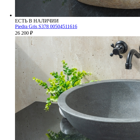
ЕСТЬ В НАЛИЧИИ
Piedra Gris S378 00504511616
26 200
₽