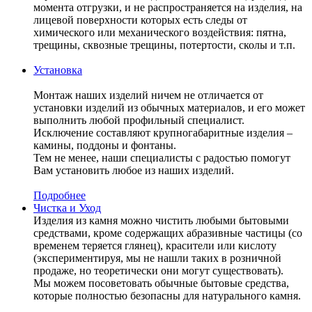
момента отгрузки, и не распространяется на изделия, на
лицевой поверхности которых есть следы от
химического или механического воздействия: пятна,
трещины, сквозные трещины, потертости, сколы и т.п.
Установка
Монтаж наших изделий ничем не отличается от
установки изделий из обычных материалов, и его может
выполнить любой профильный специалист.
Исключение составляют крупногабаритные изделия –
камины, поддоны и фонтаны.
Тем не менее, наши специалисты с радостью помогут
Вам установить любое из наших изделий.
Подробнее
Чистка и Уход
Изделия из камня можно чистить любыми бытовыми
средствами, кроме содержащих абразивные частицы (со
временем теряется глянец), красители или кислоту
(экспериментируя, мы не нашли таких в розничной
продаже, но теоретически они могут существовать).
Мы можем посоветовать обычные бытовые средства,
которые полностью безопасны для натурального камня.