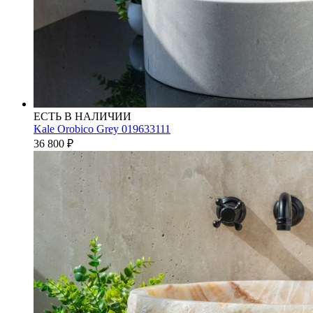
ЕСТЬ В НАЛИЧИИ
Kale Orobico Grey 019633111
36 800
₽