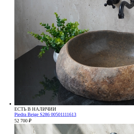
ЕСТЬ В НАЛИЧИИ
Piedra Beige S286 00501111613
52 700
₽