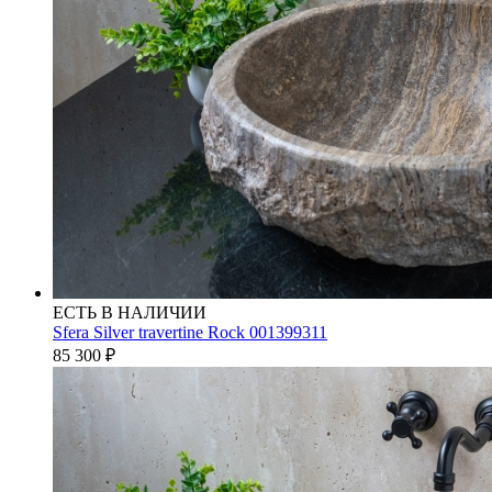
ЕСТЬ В НАЛИЧИИ
Sfera Silver travertine Rock 001399311
85 300
₽