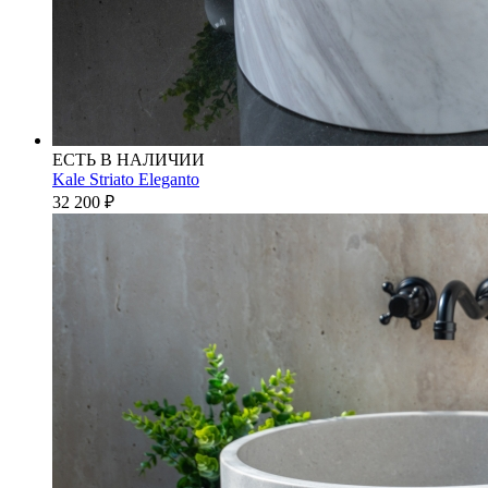
ЕСТЬ В НАЛИЧИИ
Kale Striato Eleganto
32 200
₽