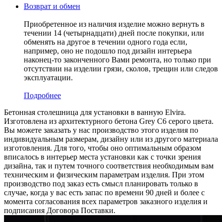
Возврат и обмен
Приобретенное из наличия изделие можно вернуть в
течении 14 (четырнадцати) дней после покупки, или
обменять на другое в течении одного года если,
например, оно не подошло под дизайн интерьера
наконец-то законченного Вами ремонта, но только при
отсутствии на изделии грязи, сколов, трещин или следов
эксплуатации.
Подробнее
Бетонная столешница для установки в ванную Elvira.
Изготовлена из архитектурного бетона Grey C6 серого цвета.
Вы можете заказать у нас производство этого изделия по
индивидуальным размерам, дизайну или из другого материала
изготовления. Для того, чтобы оно оптимальным образом
вписалось в интерьер места установки как с точки зрения
дизайна, так и путем точного соответствия необходимым вам
техническим и физическим параметрам изделия. При этом
производство под заказ есть смысл планировать только в
случае, когда у вас есть запас по времени 90 дней и более с
момента согласования всех параметров заказного изделия и
подписания Договора Поставки.