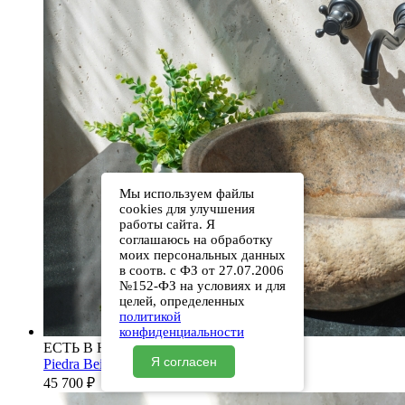
Мы используем файлы
cookies для улучшения
работы сайта. Я
соглашаюсь на обработку
моих персональных данных
в соотв. с ФЗ от 27.07.2006
№152-ФЗ на условиях и для
целей, определенных
политикой
конфиденциальности
ЕСТЬ В НАЛИЧИИ
Я согласен
Piedra Beige S287 00501111474
45 700
₽