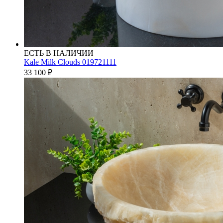
ЕСТЬ В НАЛИЧИИ
Kale Milk Clouds 019721111
33 100
₽