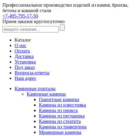
Профессиональное производство изделий из камня, бронзы,
бетона и кованой стали
+7-495-795-17-50
Прием заказов круглосуточно
Каталог
О нас
Оплата
Доставка
Установка
Под заказ
Вопросы-ответы
Наш адрес
Каминные порталы
Каменные камины
Гранитные камины
Камины из известняка
Камины из оникса
Камины из песчаника
Камины из стеатита
Камины из травертина
Мраморные камины