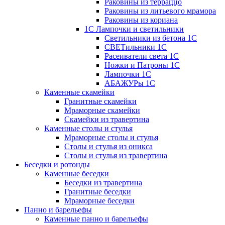
Раковины из терраццо
Раковины из литьевого мрамора
Раковины из кориана
1С Лампочки и светильники
Светильники из бетона 1С
СВЕТильники 1С
Расеиватели света 1С
Ножки и Патроны 1С
Лампочки 1С
АБАЖУРы 1С
Каменные скамейки
Гранитные скамейки
Мраморные скамейки
Скамейки из травертина
Каменные столы и стулья
Мраморные столы и стулья
Столы и стулья из оникса
Столы и стулья из травертина
Беседки и ротонды
Каменные беседки
Беседки из травертина
Гранитные беседки
Мраморные беседки
Панно и барельефы
Каменные панно и барельефы