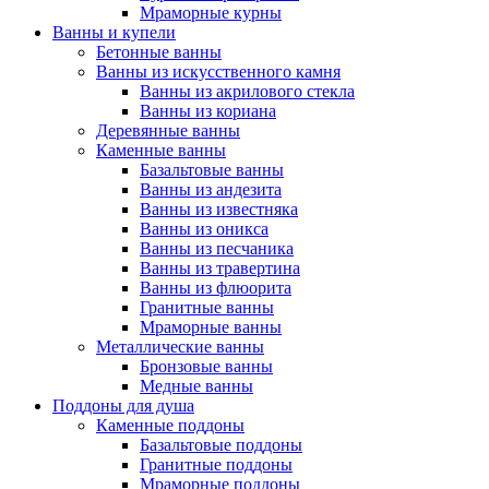
Мраморные курны
Ванны и купели
Бетонные ванны
Ванны из искусственного камня
Ванны из акрилового стекла
Ванны из кориана
Деревянные ванны
Каменные ванны
Базальтовые ванны
Ванны из андезита
Ванны из известняка
Ванны из оникса
Ванны из песчаника
Ванны из травертина
Ванны из флюорита
Гранитные ванны
Мраморные ванны
Металлические ванны
Бронзовые ванны
Медные ванны
Поддоны для душа
Каменные поддоны
Базальтовые поддоны
Гранитные поддоны
Мраморные поддоны