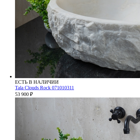
ЕСТЬ В НАЛИЧИИ
Tala Clouds Rock 071010311
53 900
₽