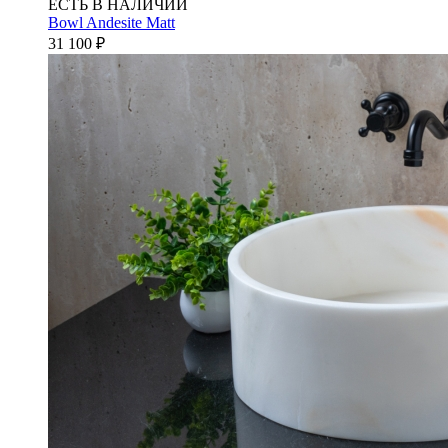
ЕСТЬ В НАЛИЧИИ
Bowl Andesite Matt
31 100
₽