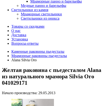
Мраморные панно и барельефы
Медные панно и барельефы
Светильники из камня
Мраморные светильники
Светильники из оникса
Товары со скидками
О нас
Доставка
Установка
Вопросы-ответы
Каменные раковины пьедесталы
Мраморные раковины пьедесталы
Alana Silvia Oro
Желтая раковина с пьедесталом Alana
из натурального мрамора Silvia Oro
041029171
Начало производства: 29.05.2013