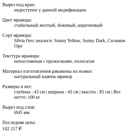
Вырез под кран:
недоступен у данной модификации
Цвет мрамора:
стабильный желтый, бежевый, коричневый
Сорт мрамора:
Silvia Oro; аналоги: Sunny Yellow, Sunny Dark, Сильвия
Оро
Текстура мрамора:
непостоянная с прожилками, полосатая
Материал изготовления раковины на ножке:
натуральный камень мрамор
Размеры и вес:
глубина : 43 см | ширина : 43 см | высота : 85 см | Вес
нетто: 100 кг
Вырез под слив:
Ø45 мм
Последняя цена:
102 217
₽