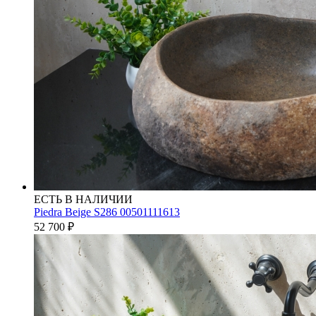
ЕСТЬ В НАЛИЧИИ
Piedra Beige S286 00501111613
52 700
₽