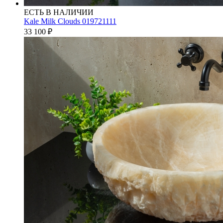
ЕСТЬ В НАЛИЧИИ
Kale Milk Clouds 019721111
33 100
₽