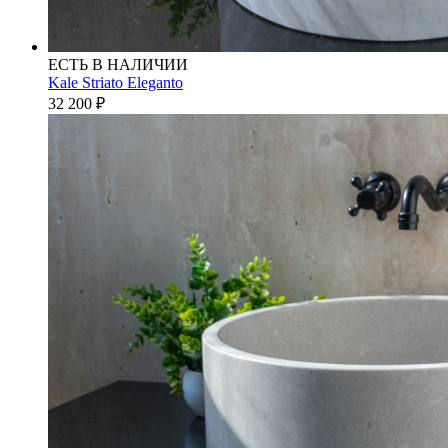
ЕСТЬ В НАЛИЧИИ
Kale Striato Eleganto
32 200
₽