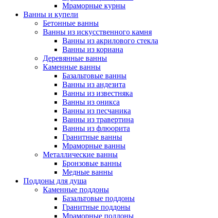
Мраморные курны
Ванны и купели
Бетонные ванны
Ванны из искусственного камня
Ванны из акрилового стекла
Ванны из кориана
Деревянные ванны
Каменные ванны
Базальтовые ванны
Ванны из андезита
Ванны из известняка
Ванны из оникса
Ванны из песчаника
Ванны из травертина
Ванны из флюорита
Гранитные ванны
Мраморные ванны
Металлические ванны
Бронзовые ванны
Медные ванны
Поддоны для душа
Каменные поддоны
Базальтовые поддоны
Гранитные поддоны
Мраморные поддоны