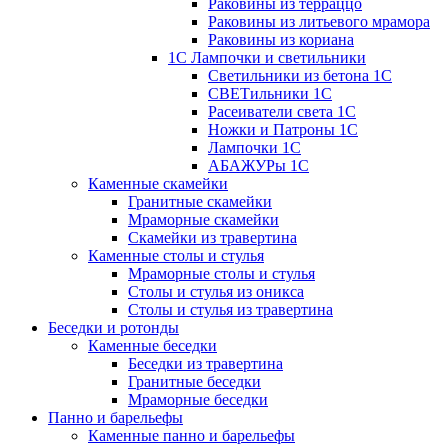
Раковины из терраццо
Раковины из литьевого мрамора
Раковины из кориана
1С Лампочки и светильники
Светильники из бетона 1С
СВЕТильники 1С
Расеиватели света 1С
Ножки и Патроны 1С
Лампочки 1С
АБАЖУРы 1С
Каменные скамейки
Гранитные скамейки
Мраморные скамейки
Скамейки из травертина
Каменные столы и стулья
Мраморные столы и стулья
Столы и стулья из оникса
Столы и стулья из травертина
Беседки и ротонды
Каменные беседки
Беседки из травертина
Гранитные беседки
Мраморные беседки
Панно и барельефы
Каменные панно и барельефы