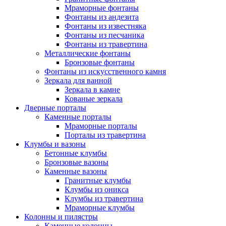
Мраморные фонтаны
Фонтаны из андезита
Фонтаны из известняка
Фонтаны из песчаника
Фонтаны из травертина
Металлические фонтаны
Бронзовые фонтаны
Фонтаны из искусственного камня
Зеркала для ванной
Зеркала в камне
Кованые зеркала
Дверные порталы
Каменные порталы
Мраморные порталы
Порталы из травертина
Клумбы и вазоны
Бетонные клумбы
Бронзовые вазоны
Каменные вазоны
Гранитные клумбы
Клумбы из оникса
Клумбы из травертина
Мраморные клумбы
Колонны и пилястры
Каменные колонны