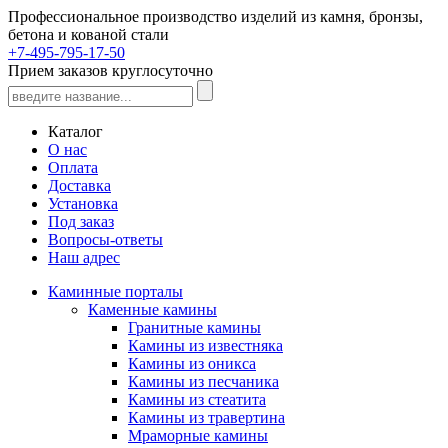
Профессиональное производство изделий из камня, бронзы,
бетона и кованой стали
+7-495-795-17-50
Прием заказов круглосуточно
Каталог
О нас
Оплата
Доставка
Установка
Под заказ
Вопросы-ответы
Наш адрес
Каминные порталы
Каменные камины
Гранитные камины
Камины из известняка
Камины из оникса
Камины из песчаника
Камины из стеатита
Камины из травертина
Мраморные камины