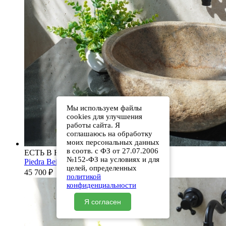
Мы используем файлы
cookies для улучшения
работы сайта. Я
соглашаюсь на обработку
моих персональных данных
в соотв. с ФЗ от 27.07.2006
ЕСТЬ В НАЛИЧИИ
№152-ФЗ на условиях и для
Piedra Beige S287 00501111474
целей, определенных
45 700
₽
политикой
конфиденциальности
Я согласен