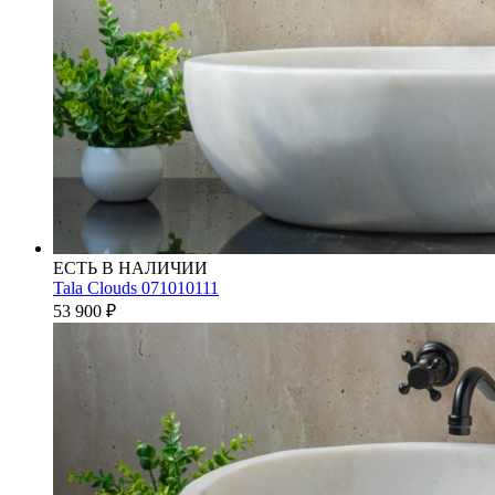
ЕСТЬ В НАЛИЧИИ
Tala Clouds 071010111
53 900
₽