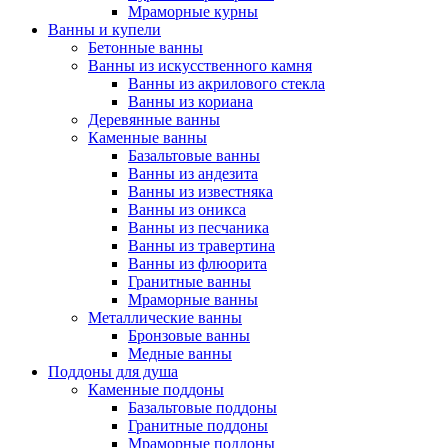
Мраморные курны
Ванны и купели
Бетонные ванны
Ванны из искусственного камня
Ванны из акрилового стекла
Ванны из кориана
Деревянные ванны
Каменные ванны
Базальтовые ванны
Ванны из андезита
Ванны из известняка
Ванны из оникса
Ванны из песчаника
Ванны из травертина
Ванны из флюорита
Гранитные ванны
Мраморные ванны
Металлические ванны
Бронзовые ванны
Медные ванны
Поддоны для душа
Каменные поддоны
Базальтовые поддоны
Гранитные поддоны
Мраморные поддоны