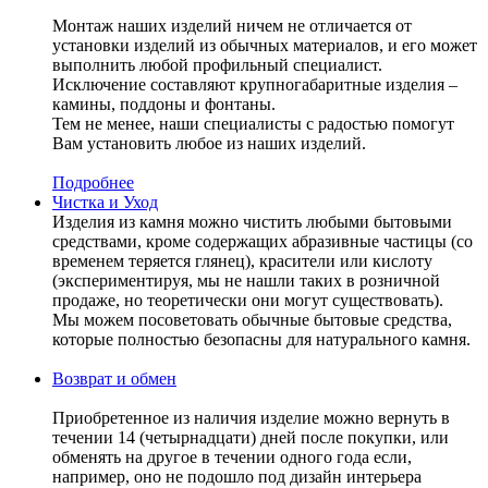
Монтаж наших изделий ничем не отличается от
установки изделий из обычных материалов, и его может
выполнить любой профильный специалист.
Исключение составляют крупногабаритные изделия –
камины, поддоны и фонтаны.
Тем не менее, наши специалисты с радостью помогут
Вам установить любое из наших изделий.
Подробнее
Чистка и Уход
Изделия из камня можно чистить любыми бытовыми
средствами, кроме содержащих абразивные частицы (со
временем теряется глянец), красители или кислоту
(экспериментируя, мы не нашли таких в розничной
продаже, но теоретически они могут существовать).
Мы можем посоветовать обычные бытовые средства,
которые полностью безопасны для натурального камня.
Возврат и обмен
Приобретенное из наличия изделие можно вернуть в
течении 14 (четырнадцати) дней после покупки, или
обменять на другое в течении одного года если,
например, оно не подошло под дизайн интерьера