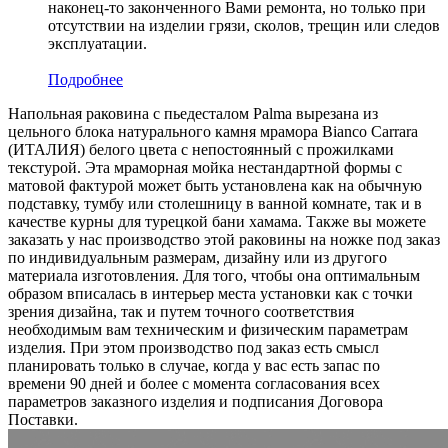
наконец-то законченного Вами ремонта, но только при
отсутствии на изделии грязи, сколов, трещин или следов
эксплуатации.
Подробнее
Напольная раковина с пьедесталом Palma вырезана из
цельного блока натурального камня мрамора Bianco Carrara
(ИТАЛИЯ) белого цвета c непостоянный с прожилками
текстурой. Эта мраморная мойка нестандартной формы с
матовой фактурой может быть установлена как на обычную
подставку, тумбу или столешницу в ванной комнате, так и в
качестве курны для турецкой бани хамама. Также вы можете
заказать у нас производство этой раковины на ножке под заказ
по индивидуальным размерам, дизайну или из другого
материала изготовления. Для того, чтобы она оптимальным
образом вписалась в интерьер места установки как с точки
зрения дизайна, так и путем точного соответствия
необходимым вам техническим и физическим параметрам
изделия. При этом производство под заказ есть смысл
планировать только в случае, когда у вас есть запас по
времени 90 дней и более с момента согласования всех
параметров заказного изделия и подписания Договора
Поставки.