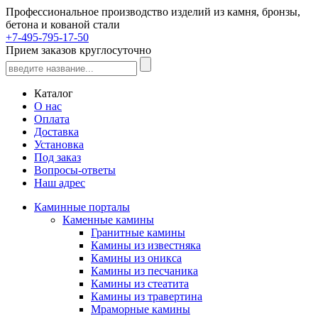
Профессиональное производство изделий из камня, бронзы,
бетона и кованой стали
+7-495-795-17-50
Прием заказов круглосуточно
Каталог
О нас
Оплата
Доставка
Установка
Под заказ
Вопросы-ответы
Наш адрес
Каминные порталы
Каменные камины
Гранитные камины
Камины из известняка
Камины из оникса
Камины из песчаника
Камины из стеатита
Камины из травертина
Мраморные камины