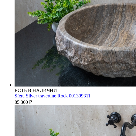
ЕСТЬ В НАЛИЧИИ
Sfera Silver travertine Rock 001399311
85 300
₽