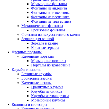
Мраморные фонтаны
Фонтаны из андезита
Фонтаны из известняка
Фонтаны из песчаника
Фонтаны из травертина
Металлические фонтаны
Бронзовые фонтаны
Фонтаны из искусственного камня
Зеркала для ванной
Зеркала в камне
Кованые зеркала
Дверные порталы
Каменные порталы
Мраморные порталы
Порталы из травертина
Клумбы и вазоны
Бетонные клумбы
Бронзовые вазоны
Каменные вазоны
Гранитные клумбы
Клумбы из оникса
Клумбы из травертина
Мраморные клумбы
Колонны и пилястры
Каменные колонны