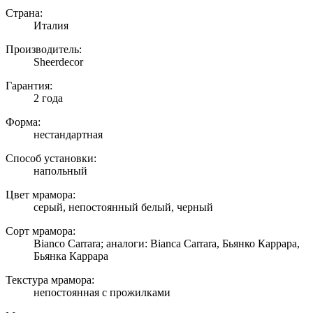
Страна:
Италия
Производитель:
Sheerdecor
Гарантия:
2 года
Форма:
нестандартная
Способ установки:
напольный
Цвет мрамора:
серый, непостоянный белый, черный
Сорт мрамора:
Bianco Carrara; аналоги: Bianca Carrara, Бьянко Каррара,
Бьянка Каррара
Текстура мрамора:
непостоянная с прожилками