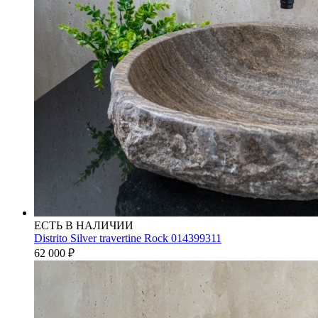
ЕСТЬ В НАЛИЧИИ
Distrito Silver travertine Rock 014399311
62 000
₽