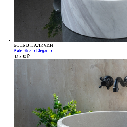
ЕСТЬ В НАЛИЧИИ
Kale Striato Eleganto
32 200
₽