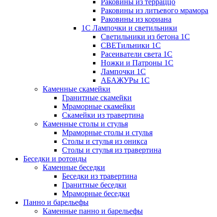
Раковины из терраццо
Раковины из литьевого мрамора
Раковины из кориана
1С Лампочки и светильники
Светильники из бетона 1С
СВЕТильники 1С
Расеиватели света 1С
Ножки и Патроны 1С
Лампочки 1С
АБАЖУРы 1С
Каменные скамейки
Гранитные скамейки
Мраморные скамейки
Скамейки из травертина
Каменные столы и стулья
Мраморные столы и стулья
Столы и стулья из оникса
Столы и стулья из травертина
Беседки и ротонды
Каменные беседки
Беседки из травертина
Гранитные беседки
Мраморные беседки
Панно и барельефы
Каменные панно и барельефы