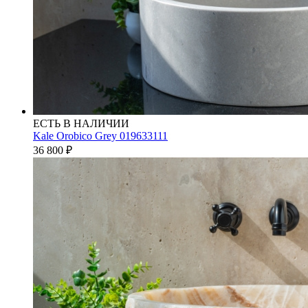
ЕСТЬ В НАЛИЧИИ
Kale Orobico Grey 019633111
36 800
₽