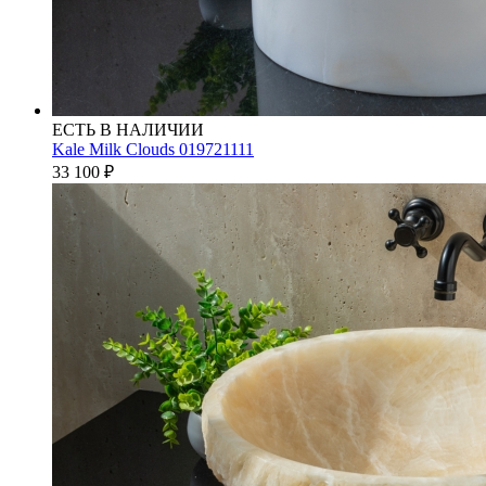
ЕСТЬ В НАЛИЧИИ
Kale Milk Clouds 019721111
33 100
₽