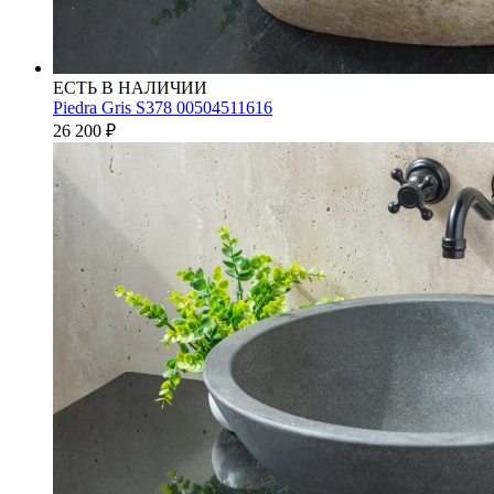
ЕСТЬ В НАЛИЧИИ
Piedra Gris S378 00504511616
26 200
₽