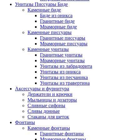
Унитазы Писсуары Биде
Каменные биде
Биде из оникса
Гранитные биде
Мраморные биде
Каменные писсуары
Гранитные писсуары
Мраморные писсуары
Каменные унитазы
Гранитные унитазы
Мраморные унитазы
Унитазы из лабрадорита
Унитазы из оникса
Унитазы из песчаника
Унитазы из травертина
Аксессуары и фурнитура
Держатели и крючки
Мыльницы и дозаторы
Сливные сифоны
Сливы донные
Стаканы для щеток
Фонтаны
Каменные фонтаны
Гранитные фонтаны
Мраморные фонтаны