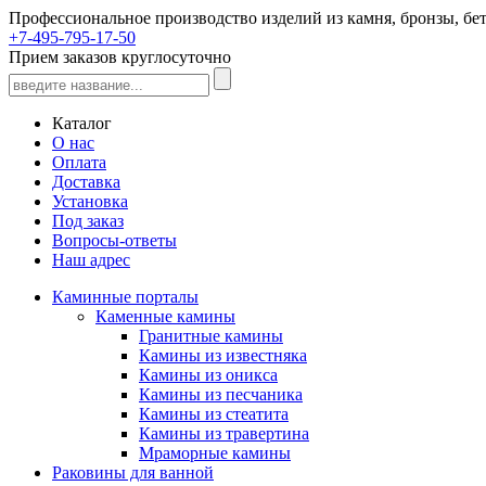
Профессиональное производство изделий из камня, бронзы, бет
+7-495-795-17-50
Прием заказов круглосуточно
Каталог
О нас
Оплата
Доставка
Установка
Под заказ
Вопросы-ответы
Наш адрес
Каминные порталы
Каменные камины
Гранитные камины
Камины из известняка
Камины из оникса
Камины из песчаника
Камины из стеатита
Камины из травертина
Мраморные камины
Раковины для ванной