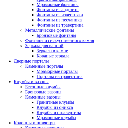
Мраморные фонтаны
Фонтаны из андезита
Фонтаны из известняка
Фонтаны из песчаника
Фонтаны из травертина
Металлические фонтаны
Бронзовые фонтаны
Фонтаны из искусственного камня
Зеркала для ванной
Зеркала в камне
Кованые зеркала
Дверные порталы
Каменные порталы
Мраморные порталы
Порталы из травертина
Клумбы и вазоны
Бетонные клумбы
Бронзовые вазоны
Каменные вазоны
Гранитные клумбы
Клумбы из оникса
Клумбы из травертина
Мраморные клумбы
Колонны и пилястры
Каменные колонны