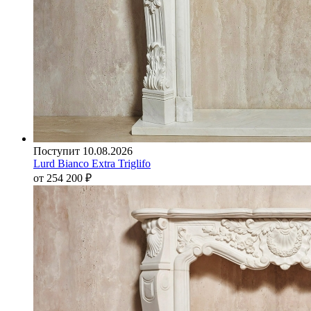
Поступит 10.08.2026
Lurd Bianco Extra Triglifo
от 254 200
₽