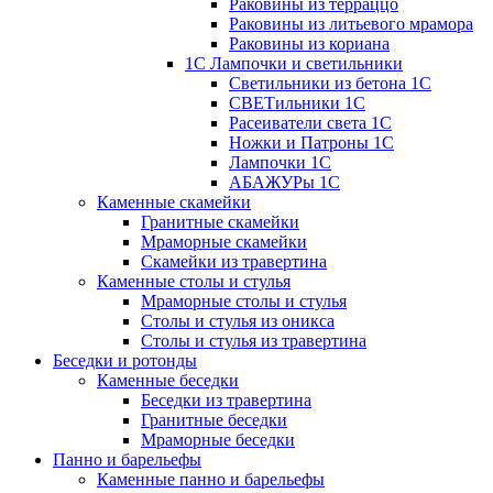
Раковины из терраццо
Раковины из литьевого мрамора
Раковины из кориана
1С Лампочки и светильники
Светильники из бетона 1С
СВЕТильники 1С
Расеиватели света 1С
Ножки и Патроны 1С
Лампочки 1С
АБАЖУРы 1С
Каменные скамейки
Гранитные скамейки
Мраморные скамейки
Скамейки из травертина
Каменные столы и стулья
Мраморные столы и стулья
Столы и стулья из оникса
Столы и стулья из травертина
Беседки и ротонды
Каменные беседки
Беседки из травертина
Гранитные беседки
Мраморные беседки
Панно и барельефы
Каменные панно и барельефы