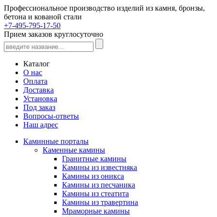
Профессиональное производство изделий из камня, бронзы,
бетона и кованой стали
+7-495-795-17-50
Прием заказов круглосуточно
Каталог
О нас
Оплата
Доставка
Установка
Под заказ
Вопросы-ответы
Наш адрес
Каминные порталы
Каменные камины
Гранитные камины
Камины из известняка
Камины из оникса
Камины из песчаника
Камины из стеатита
Камины из травертина
Мраморные камины