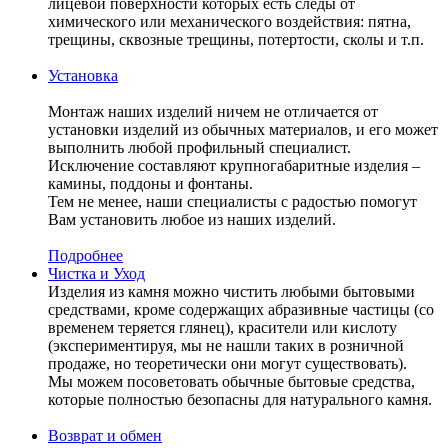
лицевой поверхности которых есть следы от
химического или механического воздействия: пятна,
трещины, сквозные трещины, потертости, сколы и т.п.
Установка
Монтаж наших изделий ничем не отличается от
установки изделий из обычных материалов, и его может
выполнить любой профильный специалист.
Исключение составляют крупногабаритные изделия –
камины, поддоны и фонтаны.
Тем не менее, наши специалисты с радостью помогут
Вам установить любое из наших изделий.
Подробнее
Чистка и Уход
Изделия из камня можно чистить любыми бытовыми
средствами, кроме содержащих абразивные частицы (со
временем теряется глянец), красители или кислоту
(экспериментируя, мы не нашли таких в розничной
продаже, но теоретически они могут существовать).
Мы можем посоветовать обычные бытовые средства,
которые полностью безопасны для натурального камня.
Возврат и обмен