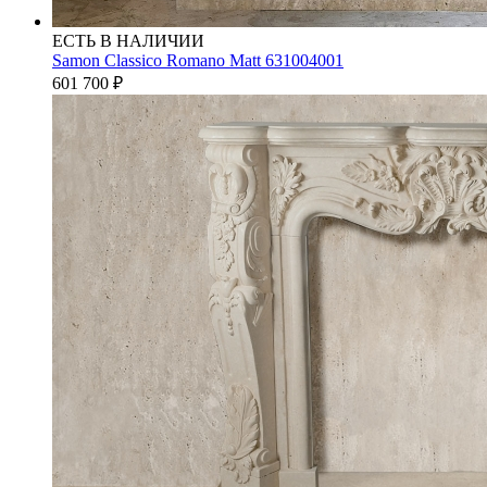
ЕСТЬ В НАЛИЧИИ
Samon Classico Romano Matt 631004001
601 700
₽