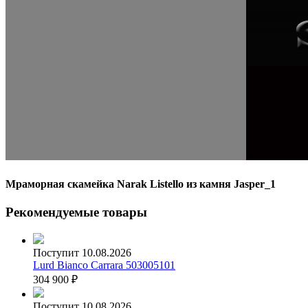
Мраморная скамейка Narak Listello из камня Jasper_1
Рекомендуемые товары
Поступит 10.08.2026
Lurd Bianco Carrara 503005101
304 900
₽
Поступит 10.08.2026