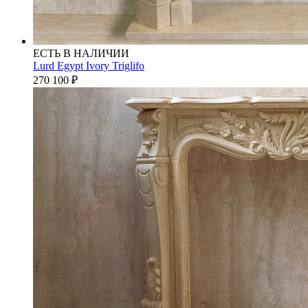
ЕСТЬ В НАЛИЧИИ
Lurd Egypt Ivory Triglifo
270 100
₽