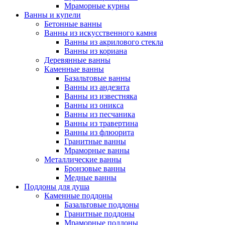
Мраморные курны
Ванны и купели
Бетонные ванны
Ванны из искусственного камня
Ванны из акрилового стекла
Ванны из кориана
Деревянные ванны
Каменные ванны
Базальтовые ванны
Ванны из андезита
Ванны из известняка
Ванны из оникса
Ванны из песчаника
Ванны из травертина
Ванны из флюорита
Гранитные ванны
Мраморные ванны
Металлические ванны
Бронзовые ванны
Медные ванны
Поддоны для душа
Каменные поддоны
Базальтовые поддоны
Гранитные поддоны
Мраморные поддоны