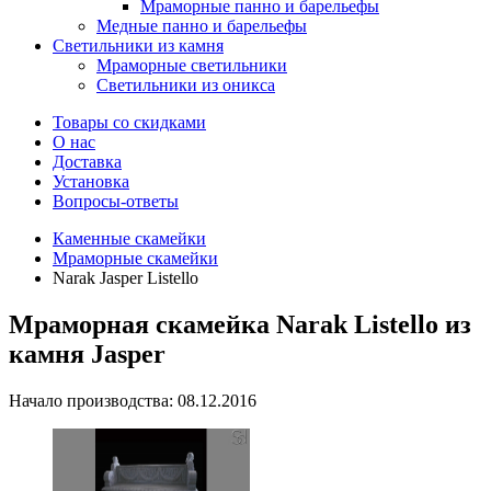
Мраморные панно и барельефы
Медные панно и барельефы
Светильники из камня
Мраморные светильники
Светильники из оникса
Товары со скидками
О нас
Доставка
Установка
Вопросы-ответы
Каменные скамейки
Мраморные скамейки
Narak Jasper Listello
Мраморная скамейка Narak Listello из
камня Jasper
Начало производства: 08.12.2016