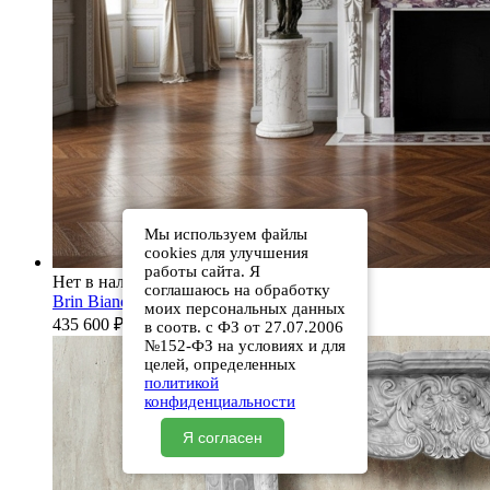
Мы используем файлы
cookies для улучшения
работы сайта. Я
Нет в наличии
соглашаюсь на обработку
Brin Bianco Extra
моих персональных данных
435 600
₽
в соотв. с ФЗ от 27.07.2006
№152-ФЗ на условиях и для
целей, определенных
политикой
конфиденциальности
Я согласен