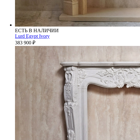
ЕСТЬ В НАЛИЧИИ
Lurd Egypt Ivory
383 900
₽