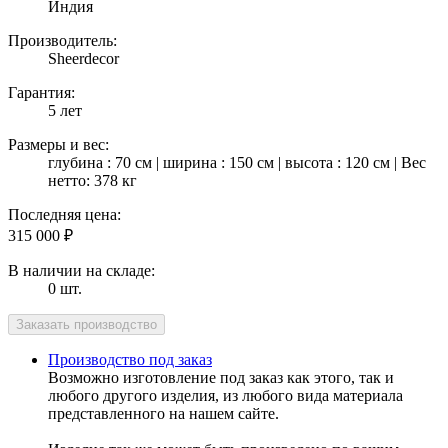
Индия
Производитель:
Sheerdecor
Гарантия:
5 лет
Размеры и вес:
глубина : 70 см | ширина : 150 см | высота : 120 см | Вес
нетто: 378 кг
Последняя цена:
315 000
₽
В наличии на складе:
0 шт.
Производство под заказ
Возможно изготовление под заказ как этого, так и
любого другого изделия, из любого вида материала
представленного на нашем сайте.