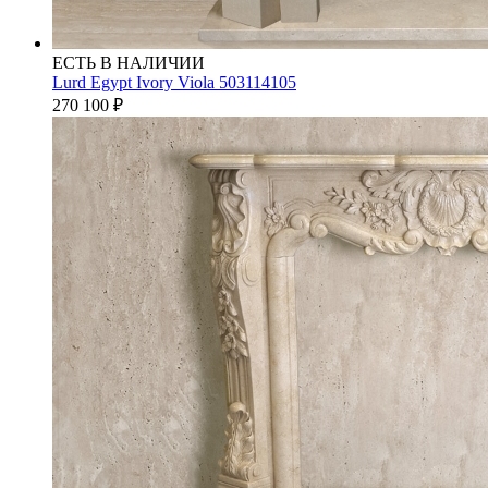
ЕСТЬ В НАЛИЧИИ
Lurd Egypt Ivory Viola 503114105
270 100
₽