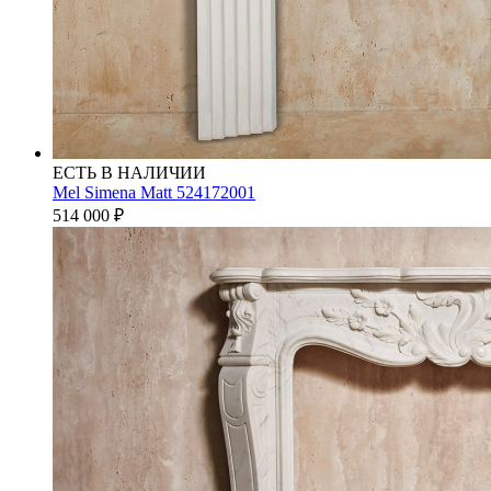
ЕСТЬ В НАЛИЧИИ
Mel Simena Matt 524172001
514 000
₽