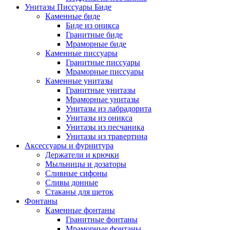
Унитазы Писсуары Биде
Каменные биде
Биде из оникса
Гранитные биде
Мраморные биде
Каменные писсуары
Гранитные писсуары
Мраморные писсуары
Каменные унитазы
Гранитные унитазы
Мраморные унитазы
Унитазы из лабрадорита
Унитазы из оникса
Унитазы из песчаника
Унитазы из травертина
Аксессуары и фурнитура
Держатели и крючки
Мыльницы и дозаторы
Сливные сифоны
Сливы донные
Стаканы для щеток
Фонтаны
Каменные фонтаны
Гранитные фонтаны
Мраморные фонтаны