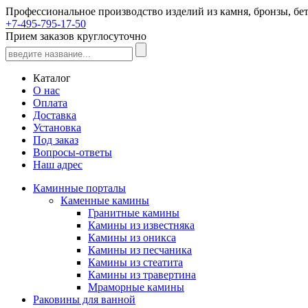
Профессиональное производство изделий из камня, бронзы, бет
+7-495-795-17-50
Прием заказов круглосуточно
Каталог
О нас
Оплата
Доставка
Установка
Под заказ
Вопросы-ответы
Наш адрес
Каминные порталы
Каменные камины
Гранитные камины
Камины из известняка
Камины из оникса
Камины из песчаника
Камины из стеатита
Камины из травертина
Мраморные камины
Раковины для ванной