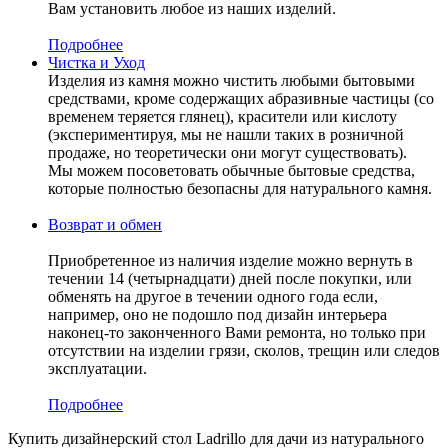
Вам установить любое из наших изделий.
Подробнее
Чистка и Уход
Изделия из камня можно чистить любыми бытовыми
средствами, кроме содержащих абразивные частицы (со
временем теряется глянец), красители или кислоту
(экспериментируя, мы не нашли таких в розничной
продаже, но теоретически они могут существовать).
Мы можем посоветовать обычные бытовые средства,
которые полностью безопасны для натурального камня.
Возврат и обмен
Приобретенное из наличия изделие можно вернуть в
течении 14 (четырнадцати) дней после покупки, или
обменять на другое в течении одного года если,
например, оно не подошло под дизайн интерьера
наконец-то законченного Вами ремонта, но только при
отсутствии на изделии грязи, сколов, трещин или следов
эксплуатации.
Подробнее
Купить дизайнерский стол Ladrillo для дачи из натурального