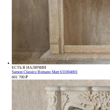
ЕСТЬ В НАЛИЧИИ
Samon Classico Romano Matt 631004001
601 700
₽