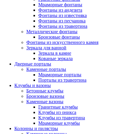
Мраморные фонтаны
Фонтаны из андезита
Фонтаны из известняка
Фонтаны из песчаника
Фонтаны из травертина
Металлические фонтаны
Бронзовые фонтаны
Фонтаны из искусственного камня
Зеркала для ванной
Зеркала в камне
Кованые зеркала
Дверные порталы
Каменные порталы
Мраморные порталы
Порталы из травертина
Клумбы и вазоны
Бетонные клумбы
Бронзовые вазоны
Каменные вазоны
Гранитные клумбы
Клумбы из оникса
Клумбы из травертина
Мраморные клумбы
Колонны и пилястры
Каменные колонны