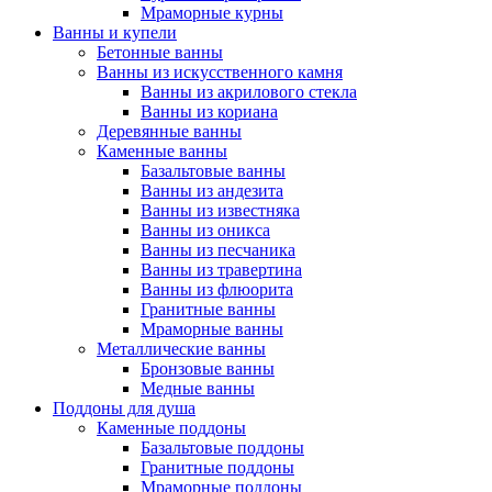
Мраморные курны
Ванны и купели
Бетонные ванны
Ванны из искусственного камня
Ванны из акрилового стекла
Ванны из кориана
Деревянные ванны
Каменные ванны
Базальтовые ванны
Ванны из андезита
Ванны из известняка
Ванны из оникса
Ванны из песчаника
Ванны из травертина
Ванны из флюорита
Гранитные ванны
Мраморные ванны
Металлические ванны
Бронзовые ванны
Медные ванны
Поддоны для душа
Каменные поддоны
Базальтовые поддоны
Гранитные поддоны
Мраморные поддоны