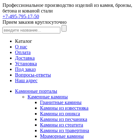
Профессиональное производство изделий из камня, бронзы,
бетона и кованой стали
+7-495-795-17-50
Прием заказов круглосуточно
Каталог
О нас
Оплата
Доставка
Установка
Под заказ
Вопросы-ответы
Наш адрес
Каминные порталы
Каменные камины
Гранитные камины
Камины из известняка
Камины из оникса
Камины из песчаника
Камины из стеатита
Камины из травертина
Мраморные камины