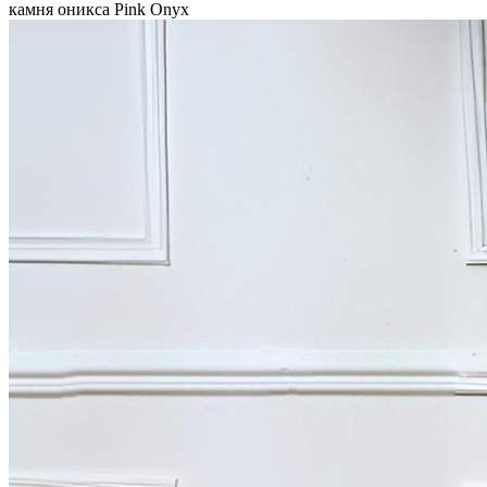
камня оникса Pink Onyx