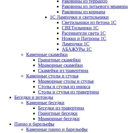
Раковины из терраццо
Раковины из литьевого мрамора
Раковины из кориана
1С Лампочки и светильники
Светильники из бетона 1С
СВЕТильники 1С
Расеиватели света 1С
Ножки и Патроны 1С
Лампочки 1С
АБАЖУРы 1С
Каменные скамейки
Гранитные скамейки
Мраморные скамейки
Скамейки из травертина
Каменные столы и стулья
Мраморные столы и стулья
Столы и стулья из оникса
Столы и стулья из травертина
Беседки и ротонды
Каменные беседки
Беседки из травертина
Гранитные беседки
Мраморные беседки
Панно и барельефы
Каменные панно и барельефы