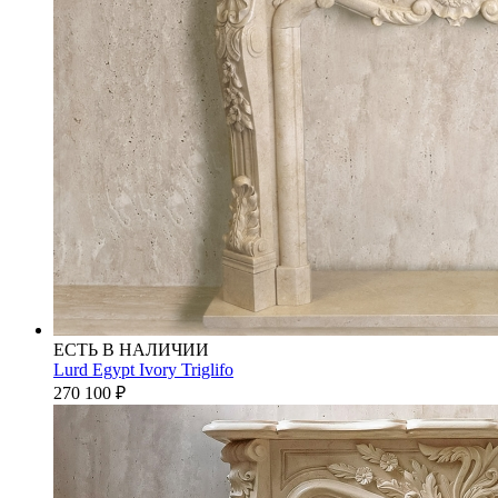
ЕСТЬ В НАЛИЧИИ
Lurd Egypt Ivory Triglifo
270 100
₽