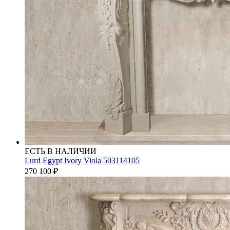
ЕСТЬ В НАЛИЧИИ
Lurd Egypt Ivory Viola 503114105
270 100
₽