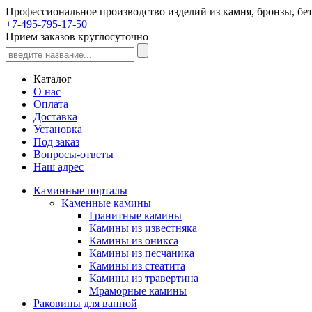
Профессиональное производство изделий из камня, бронзы, бет
+7-495-795-17-50
Прием заказов круглосуточно
Каталог
О нас
Оплата
Доставка
Установка
Под заказ
Вопросы-ответы
Наш адрес
Каминные порталы
Каменные камины
Гранитные камины
Камины из известняка
Камины из оникса
Камины из песчаника
Камины из стеатита
Камины из травертина
Мраморные камины
Раковины для ванной