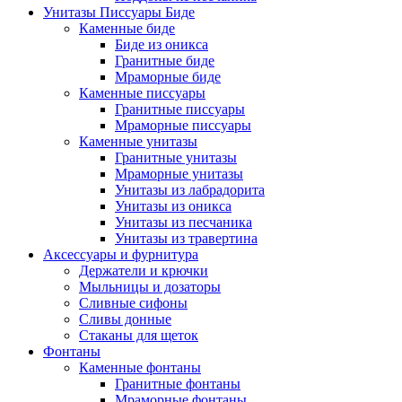
Унитазы Писсуары Биде
Каменные биде
Биде из оникса
Гранитные биде
Мраморные биде
Каменные писсуары
Гранитные писсуары
Мраморные писсуары
Каменные унитазы
Гранитные унитазы
Мраморные унитазы
Унитазы из лабрадорита
Унитазы из оникса
Унитазы из песчаника
Унитазы из травертина
Аксессуары и фурнитура
Держатели и крючки
Мыльницы и дозаторы
Сливные сифоны
Сливы донные
Стаканы для щеток
Фонтаны
Каменные фонтаны
Гранитные фонтаны
Мраморные фонтаны