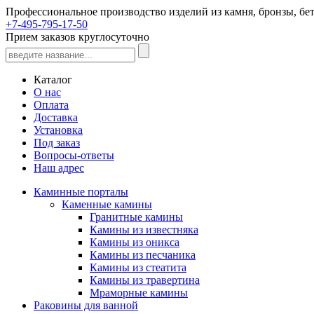
Профессиональное производство изделий из камня, бронзы, бет
+7-495-795-17-50
Прием заказов круглосуточно
Каталог
О нас
Оплата
Доставка
Установка
Под заказ
Вопросы-ответы
Наш адрес
Каминные порталы
Каменные камины
Гранитные камины
Камины из известняка
Камины из оникса
Камины из песчаника
Камины из стеатита
Камины из травертина
Мраморные камины
Раковины для ванной