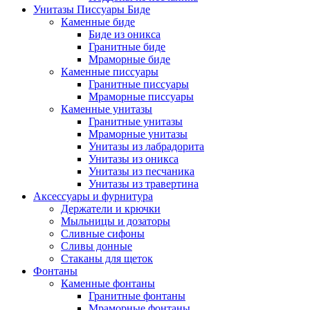
Унитазы Писсуары Биде
Каменные биде
Биде из оникса
Гранитные биде
Мраморные биде
Каменные писсуары
Гранитные писсуары
Мраморные писсуары
Каменные унитазы
Гранитные унитазы
Мраморные унитазы
Унитазы из лабрадорита
Унитазы из оникса
Унитазы из песчаника
Унитазы из травертина
Аксессуары и фурнитура
Держатели и крючки
Мыльницы и дозаторы
Сливные сифоны
Сливы донные
Стаканы для щеток
Фонтаны
Каменные фонтаны
Гранитные фонтаны
Мраморные фонтаны