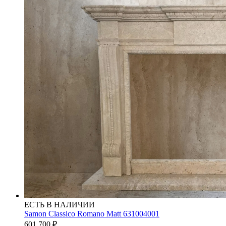
ЕСТЬ В НАЛИЧИИ
Samon Classico Romano Matt 631004001
601 700
₽