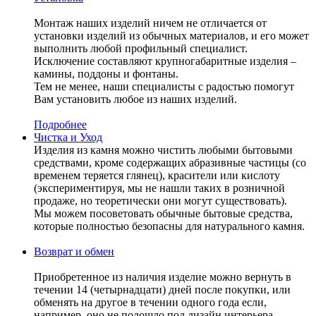
Монтаж наших изделий ничем не отличается от
установки изделий из обычных материалов, и его может
выполнить любой профильный специалист.
Исключение составляют крупногабаритные изделия –
камины, поддоны и фонтаны.
Тем не менее, наши специалисты с радостью помогут
Вам установить любое из наших изделий.
Подробнее
Чистка и Уход
Изделия из камня можно чистить любыми бытовыми
средствами, кроме содержащих абразивные частицы (со
временем теряется глянец), красители или кислоту
(экспериментируя, мы не нашли таких в розничной
продаже, но теоретически они могут существовать).
Мы можем посоветовать обычные бытовые средства,
которые полностью безопасны для натурального камня.
Возврат и обмен
Приобретенное из наличия изделие можно вернуть в
течении 14 (четырнадцати) дней после покупки, или
обменять на другое в течении одного года если,
например, оно не подошло под дизайн интерьера