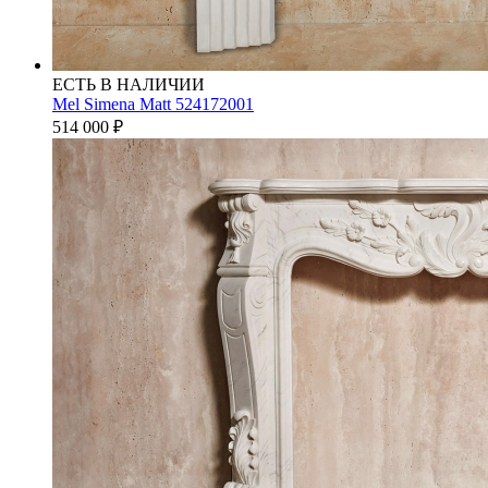
ЕСТЬ В НАЛИЧИИ
Mel Simena Matt 524172001
514 000
₽