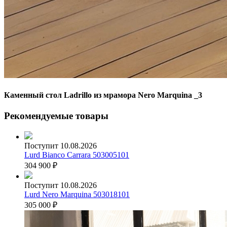
Каменный стол Ladrillo из мрамора Nero Marquina _3
Рекомендуемые товары
Поступит 10.08.2026
Lurd Bianco Carrara 503005101
304 900
₽
Поступит 10.08.2026
Lurd Nero Marquina 503018101
305 000
₽