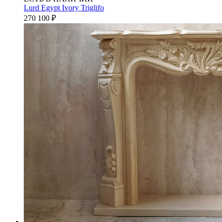
Lurd Egypt Ivory Triglifo
270 100
₽