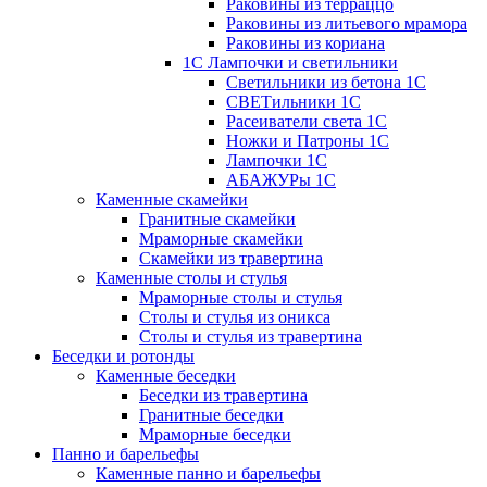
Раковины из терраццо
Раковины из литьевого мрамора
Раковины из кориана
1С Лампочки и светильники
Светильники из бетона 1С
СВЕТильники 1С
Расеиватели света 1С
Ножки и Патроны 1С
Лампочки 1С
АБАЖУРы 1С
Каменные скамейки
Гранитные скамейки
Мраморные скамейки
Скамейки из травертина
Каменные столы и стулья
Мраморные столы и стулья
Столы и стулья из оникса
Столы и стулья из травертина
Беседки и ротонды
Каменные беседки
Беседки из травертина
Гранитные беседки
Мраморные беседки
Панно и барельефы
Каменные панно и барельефы