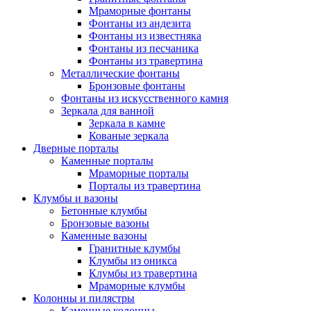
Мраморные фонтаны
Фонтаны из андезита
Фонтаны из известняка
Фонтаны из песчаника
Фонтаны из травертина
Металлические фонтаны
Бронзовые фонтаны
Фонтаны из искусственного камня
Зеркала для ванной
Зеркала в камне
Кованые зеркала
Дверные порталы
Каменные порталы
Мраморные порталы
Порталы из травертина
Клумбы и вазоны
Бетонные клумбы
Бронзовые вазоны
Каменные вазоны
Гранитные клумбы
Клумбы из оникса
Клумбы из травертина
Мраморные клумбы
Колонны и пилястры
Каменные колонны