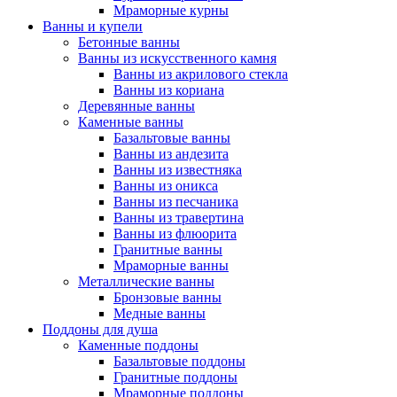
Мраморные курны
Ванны и купели
Бетонные ванны
Ванны из искусственного камня
Ванны из акрилового стекла
Ванны из кориана
Деревянные ванны
Каменные ванны
Базальтовые ванны
Ванны из андезита
Ванны из известняка
Ванны из оникса
Ванны из песчаника
Ванны из травертина
Ванны из флюорита
Гранитные ванны
Мраморные ванны
Металлические ванны
Бронзовые ванны
Медные ванны
Поддоны для душа
Каменные поддоны
Базальтовые поддоны
Гранитные поддоны
Мраморные поддоны