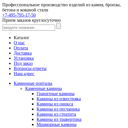
Профессиональное производство изделий из камня, бронзы,
бетона и кованой стали
+7-495-795-17-50
Прием заказов круглосуточно
Каталог
О нас
Оплата
Доставка
Установка
Под заказ
Вопросы-ответы
Наш адрес
Каминные порталы
Каменные камины
Гранитные камины
Камины из известняка
Камины из оникса
Камины из песчаника
Камины из стеатита
Камины из травертина
Мраморные камины