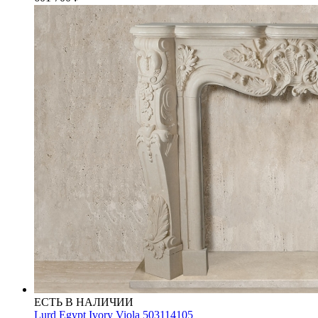
ЕСТЬ В НАЛИЧИИ
Lurd Egypt Ivory Viola 503114105