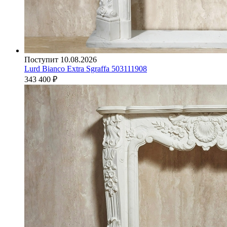
Поступит 10.08.2026
Lurd Bianco Extra Sgraffa 503111908
343 400
₽