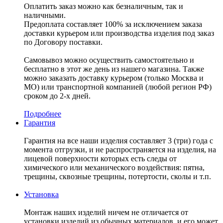
Оплатить заказ можно как безналичным, так и
наличными.
Предоплата составляет 100% за исключением заказа
доставки курьером или производства изделия под заказ
по Договору поставки.
Самовывоз можно осуществить самостоятельно и
бесплатно в этот же день из нашего магазина. Также
можно заказать доставку курьером (только Москва и
МО) или транспортной компанией (любой регион РФ)
сроком до 2-х дней.
Подробнее
Гарантия
Гарантия на все наши изделия составляет 3 (три) года с
момента отгрузки, и не распространяется на изделия, на
лицевой поверхности которых есть следы от
химического или механического воздействия: пятна,
трещины, сквозные трещины, потертости, сколы и т.п.
Установка
Монтаж наших изделий ничем не отличается от
установки изделий из обычных материалов, и его может