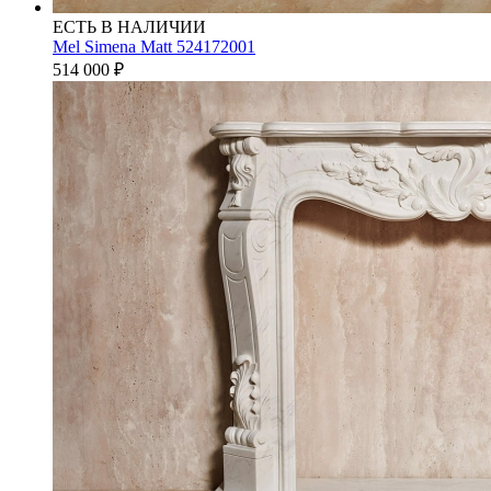
ЕСТЬ В НАЛИЧИИ
Mel Simena Matt 524172001
514 000
₽