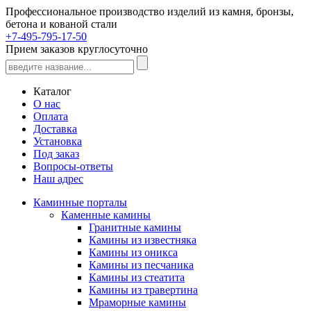
Профессиональное производство изделий из камня, бронзы,
бетона и кованой стали
+7-495-795-17-50
Прием заказов круглосуточно
Каталог
О нас
Оплата
Доставка
Установка
Под заказ
Вопросы-ответы
Наш адрес
Каминные порталы
Каменные камины
Гранитные камины
Камины из известняка
Камины из оникса
Камины из песчаника
Камины из стеатита
Камины из травертина
Мраморные камины