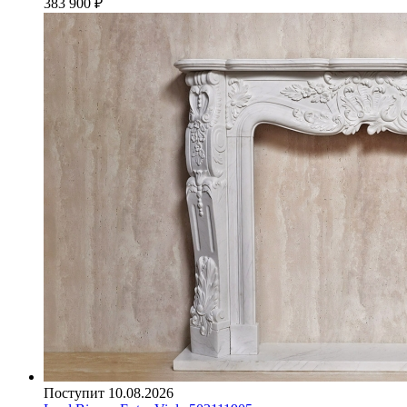
383 900
₽
Поступит 10.08.2026