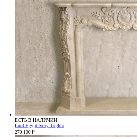
ЕСТЬ В НАЛИЧИИ
Lurd Egypt Ivory Triglifo
270 100
₽