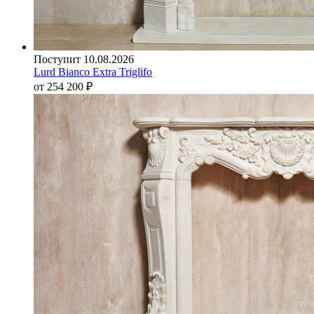
Поступит 10.08.2026
Lurd Bianco Extra Triglifo
от 254 200
₽