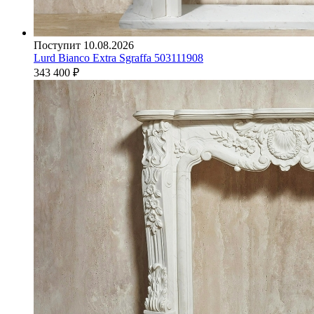
Поступит 10.08.2026
Lurd Bianco Extra Sgraffa 503111908
343 400
₽