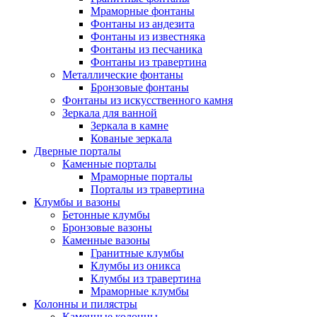
Мраморные фонтаны
Фонтаны из андезита
Фонтаны из известняка
Фонтаны из песчаника
Фонтаны из травертина
Металлические фонтаны
Бронзовые фонтаны
Фонтаны из искусственного камня
Зеркала для ванной
Зеркала в камне
Кованые зеркала
Дверные порталы
Каменные порталы
Мраморные порталы
Порталы из травертина
Клумбы и вазоны
Бетонные клумбы
Бронзовые вазоны
Каменные вазоны
Гранитные клумбы
Клумбы из оникса
Клумбы из травертина
Мраморные клумбы
Колонны и пилястры
Каменные колонны