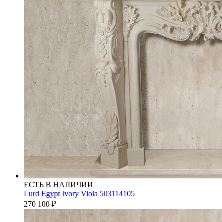
ЕСТЬ В НАЛИЧИИ
Lurd Egypt Ivory Viola 503114105
270 100
₽