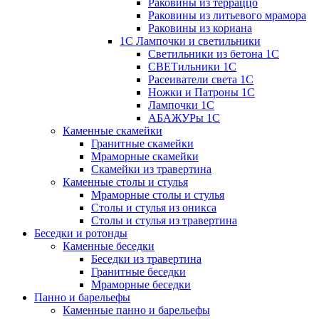
Раковины из терраццо
Раковины из литьевого мрамора
Раковины из кориана
1С Лампочки и светильники
Светильники из бетона 1С
СВЕТильники 1С
Расеиватели света 1С
Ножки и Патроны 1С
Лампочки 1С
АБАЖУРы 1С
Каменные скамейки
Гранитные скамейки
Мраморные скамейки
Скамейки из травертина
Каменные столы и стулья
Мраморные столы и стулья
Столы и стулья из оникса
Столы и стулья из травертина
Беседки и ротонды
Каменные беседки
Беседки из травертина
Гранитные беседки
Мраморные беседки
Панно и барельефы
Каменные панно и барельефы