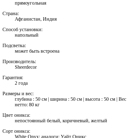
прямоугольная
Страна:
Афганистан, Индия
Способ установки:
напольный
Подсветка:
может быть встроена
Производитель:
Sheerdecor
Гарантия:
2 года
Размеры и вес:
глубина : 50 см | ширина : 50 см | высота : 50 см | Вес
нетто: 80 кг
Цвет оникса:
непостоянный белый, коричневый, желтый
Сорт оникса:
White Onyx; аналоги: Уайт Оникс