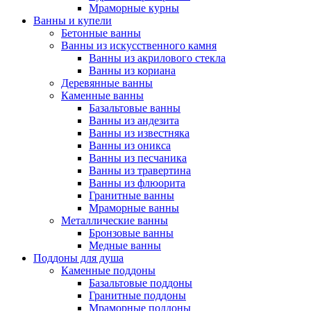
Мраморные курны
Ванны и купели
Бетонные ванны
Ванны из искусственного камня
Ванны из акрилового стекла
Ванны из кориана
Деревянные ванны
Каменные ванны
Базальтовые ванны
Ванны из андезита
Ванны из известняка
Ванны из оникса
Ванны из песчаника
Ванны из травертина
Ванны из флюорита
Гранитные ванны
Мраморные ванны
Металлические ванны
Бронзовые ванны
Медные ванны
Поддоны для душа
Каменные поддоны
Базальтовые поддоны
Гранитные поддоны
Мраморные поддоны