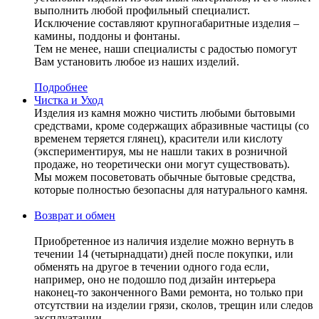
выполнить любой профильный специалист.
Исключение составляют крупногабаритные изделия –
камины, поддоны и фонтаны.
Тем не менее, наши специалисты с радостью помогут
Вам установить любое из наших изделий.
Подробнее
Чистка и Уход
Изделия из камня можно чистить любыми бытовыми
средствами, кроме содержащих абразивные частицы (со
временем теряется глянец), красители или кислоту
(экспериментируя, мы не нашли таких в розничной
продаже, но теоретически они могут существовать).
Мы можем посоветовать обычные бытовые средства,
которые полностью безопасны для натурального камня.
Возврат и обмен
Приобретенное из наличия изделие можно вернуть в
течении 14 (четырнадцати) дней после покупки, или
обменять на другое в течении одного года если,
например, оно не подошло под дизайн интерьера
наконец-то законченного Вами ремонта, но только при
отсутствии на изделии грязи, сколов, трещин или следов
эксплуатации.