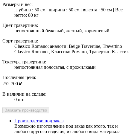
Размеры и вес:
глубина : 50 см | ширина : 50 см | высота : 50 см | Вес
нетто: 80 кг
Цвет травертина:
непостоянный бежевый, желтый, коричневый
Сорт травертина:
Classico Romano; аналоги: Beige Travertine, Travertino
Classico Romano , Классико Романо, Травертин Классик
Текстура травертина:
непостоянная полосатая, с прожилками
Последняя цена:
252 700
₽
В наличии на складе:
0 шт.
Производство под заказ
Возможно изготовление под заказ как этого, так и
любого другого изделия, из любого вида материала