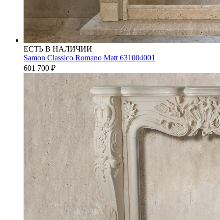
ЕСТЬ В НАЛИЧИИ
Samon Classico Romano Matt 631004001
601 700
₽