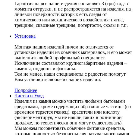
Гарантия на все наши изделия составляет 3 (три) года с
момента отгрузки, и не распространяется на изделия, на
лицевой поверхности которых есть следы от
химического или механического воздействия: пятна,
трещины, сквозные трещины, потертости, сколы и т.п.
Установка
Монтаж наших изделий ничем не отличается от
установки изделий из обычных материалов, и его может
выполнить любой профильный специалист.
Исключение составляют крупногабаритные изделия –
камины, поддоны и фонтаны.
Тем не менее, наши специалисты с радостью помогут
Вам установить любое из наших изделий.
Подробнее
Чистка и Уход
Изделия из камня можно чистить любыми бытовыми
средствами, кроме содержащих абразивные частицы (со
временем теряется глянец), красители или кислоту
(экспериментируя, мы не нашли таких в розничной
продаже, но теоретически они могут существовать).
Мы можем посоветовать обычные бытовые средства,
которые полностью безопасны для натурального камня.