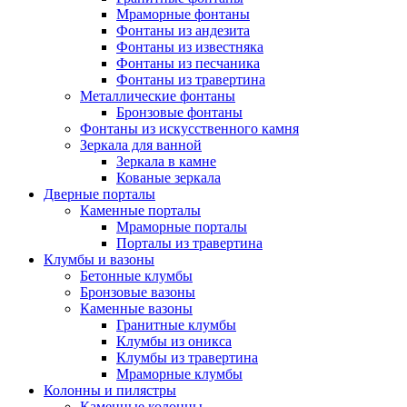
Мраморные фонтаны
Фонтаны из андезита
Фонтаны из известняка
Фонтаны из песчаника
Фонтаны из травертина
Металлические фонтаны
Бронзовые фонтаны
Фонтаны из искусственного камня
Зеркала для ванной
Зеркала в камне
Кованые зеркала
Дверные порталы
Каменные порталы
Мраморные порталы
Порталы из травертина
Клумбы и вазоны
Бетонные клумбы
Бронзовые вазоны
Каменные вазоны
Гранитные клумбы
Клумбы из оникса
Клумбы из травертина
Мраморные клумбы
Колонны и пилястры
Каменные колонны