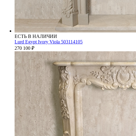
ЕСТЬ В НАЛИЧИИ
Lurd Egypt Ivory Viola 503114105
270 100
₽