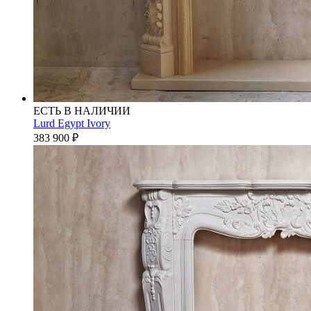
ЕСТЬ В НАЛИЧИИ
Lurd Egypt Ivory
383 900
₽