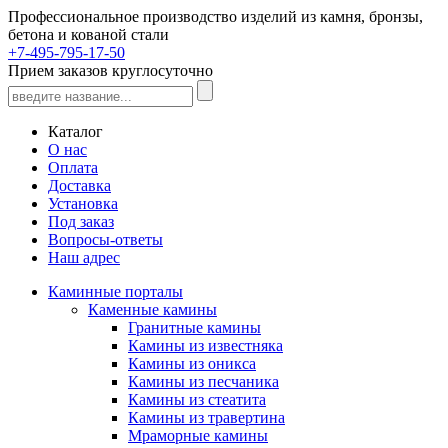
Профессиональное производство изделий из камня, бронзы,
бетона и кованой стали
+7-495-795-17-50
Прием заказов круглосуточно
Каталог
О нас
Оплата
Доставка
Установка
Под заказ
Вопросы-ответы
Наш адрес
Каминные порталы
Каменные камины
Гранитные камины
Камины из известняка
Камины из оникса
Камины из песчаника
Камины из стеатита
Камины из травертина
Мраморные камины