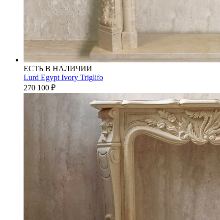
ЕСТЬ В НАЛИЧИИ
Lurd Egypt Ivory Triglifo
270 100
₽