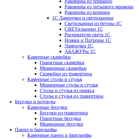
Раковины из терраццо
Раковины из литьевого мрамора
Раковины из кориана
1С Лампочки и светильники
Светильники из бетона 1С
СВЕТильники 1С
Расеиватели света 1С
Ножки и Патроны 1С
Лампочки 1С
АБАЖУРы 1С
Каменные скамейки
Гранитные скамейки
Мраморные скамейки
Скамейки из травертина
Каменные столы и стулья
Мраморные столы и стулья
Столы и стулья из оникса
Столы и стулья из травертина
Беседки и ротонды
Каменные беседки
Беседки из травертина
Гранитные беседки
Мраморные беседки
Панно и барельефы
Каменные панно и барельефы