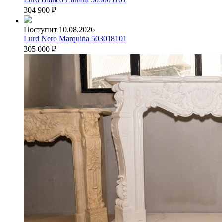
304 900
₽
Поступит 10.08.2026
Lurd Nero Marquina 503018101
305 000
₽