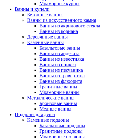
Мраморные курны
Ванны и купели
Бетонные ванны
Ванны из искусственного камня
Ванны из акрилового стекла
Ванны из кориана
Деревянные ванны
Каменные ванны
Базальтовые ванны
Ванны из андезита
Ванны из известняка
Ванны из оникса
Ванны из песчаника
Ванны из травертина
Ванны из флюорита
Гранитные ванны
Мраморные ванны
Металлические ванны
Бронзовые ванны
Медные ванны
Поддоны для душа
Каменные поддоны
Базальтовые поддоны
Гранитные поддоны
Мраморные поддоны