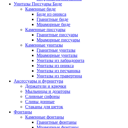
Унитазы Писсуары Биде
Каменные биде
Биде из оникса
Гранитные биде
Мраморные биде
Каменные писсуары
Гранитные писсуары
Мраморные писсуары
Каменные унитазы
Гранитные унитазы
Мраморные унитазы
Унитазы из лабрадорита
Унитазы из оникса
Унитазы из песчаника
Унитазы из травертина
Аксессуары и фурнитура
Держатели и крючки
Мыльницы и дозаторы
Сливные сифоны
Сливы донные
Стаканы для щеток
Фонтаны
Каменные фонтаны
Гранитные фонтаны
Мраморные фонтаны