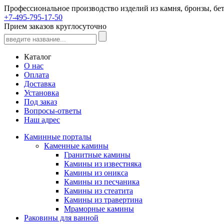
Профессиональное производство изделий из камня, бронзы, бет
+7-495-795-17-50
Прием заказов круглосуточно
Каталог
О нас
Оплата
Доставка
Установка
Под заказ
Вопросы-ответы
Наш адрес
Каминные порталы
Каменные камины
Гранитные камины
Камины из известняка
Камины из оникса
Камины из песчаника
Камины из стеатита
Камины из травертина
Мраморные камины
Раковины для ванной