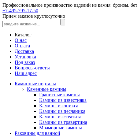
Профессиональное производство изделий из камня, бронзы, бет
+7-495-795-17-50
Прием заказов круглосуточно
Каталог
О нас
Оплата
Доставка
Установка
Под заказ
Вопросы-ответы
Наш адрес
Каминные порталы
Каменные камины
Гранитные камины
Камины из известняка
Камины из оникса
Камины из песчаника
Камины из стеатита
Камины из травертина
Мраморные камины
Раковины для ванной