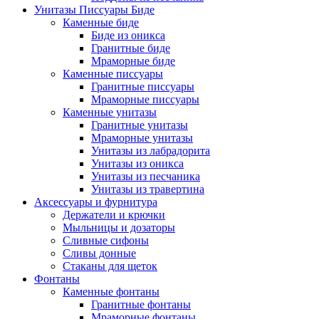
Унитазы Писсуары Биде
Каменные биде
Биде из оникса
Гранитные биде
Мраморные биде
Каменные писсуары
Гранитные писсуары
Мраморные писсуары
Каменные унитазы
Гранитные унитазы
Мраморные унитазы
Унитазы из лабрадорита
Унитазы из оникса
Унитазы из песчаника
Унитазы из травертина
Аксессуары и фурнитура
Держатели и крючки
Мыльницы и дозаторы
Сливные сифоны
Сливы донные
Стаканы для щеток
Фонтаны
Каменные фонтаны
Гранитные фонтаны
Мраморные фонтаны