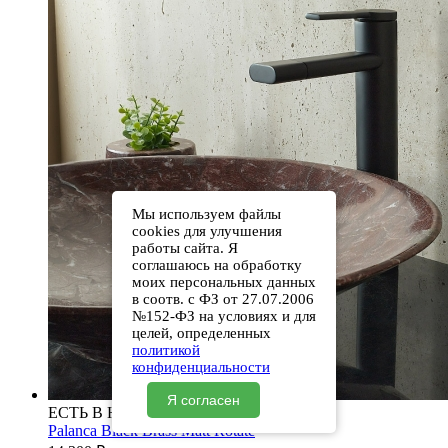
Мы используем файлы
cookies для улучшения
работы сайта. Я
соглашаюсь на обработку
моих персональных данных
в соотв. с ФЗ от 27.07.2006
№152-ФЗ на условиях и для
целей, определенных
политикой
конфиденциальности
Я согласен
ЕСТЬ В НАЛИЧИИ
Palanca Black Brass Matt Rotate