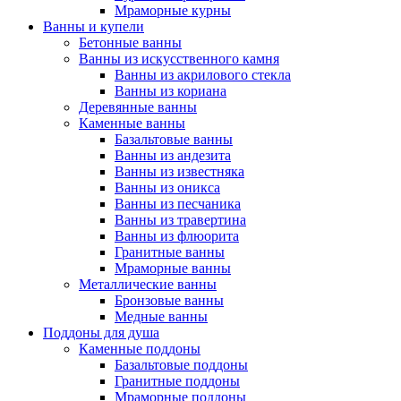
Мраморные курны
Ванны и купели
Бетонные ванны
Ванны из искусственного камня
Ванны из акрилового стекла
Ванны из кориана
Деревянные ванны
Каменные ванны
Базальтовые ванны
Ванны из андезита
Ванны из известняка
Ванны из оникса
Ванны из песчаника
Ванны из травертина
Ванны из флюорита
Гранитные ванны
Мраморные ванны
Металлические ванны
Бронзовые ванны
Медные ванны
Поддоны для душа
Каменные поддоны
Базальтовые поддоны
Гранитные поддоны
Мраморные поддоны