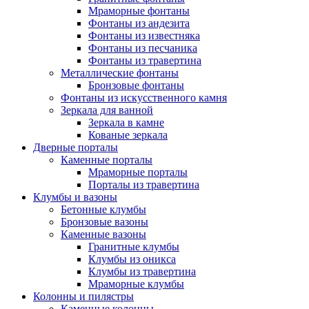
Мраморные фонтаны
Фонтаны из андезита
Фонтаны из известняка
Фонтаны из песчаника
Фонтаны из травертина
Металлические фонтаны
Бронзовые фонтаны
Фонтаны из искусственного камня
Зеркала для ванной
Зеркала в камне
Кованые зеркала
Дверные порталы
Каменные порталы
Мраморные порталы
Порталы из травертина
Клумбы и вазоны
Бетонные клумбы
Бронзовые вазоны
Каменные вазоны
Гранитные клумбы
Клумбы из оникса
Клумбы из травертина
Мраморные клумбы
Колонны и пилястры
Каменные колонны