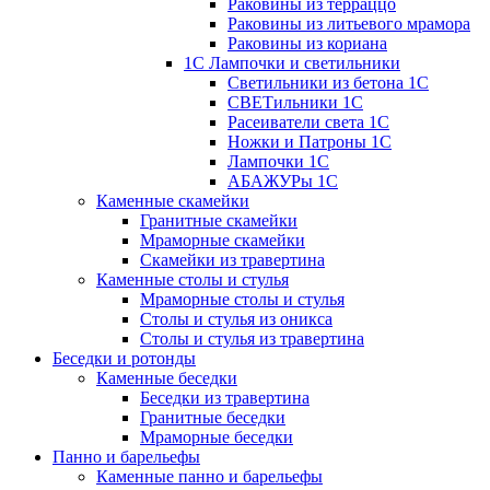
Раковины из терраццо
Раковины из литьевого мрамора
Раковины из кориана
1С Лампочки и светильники
Светильники из бетона 1С
СВЕТильники 1С
Расеиватели света 1С
Ножки и Патроны 1С
Лампочки 1С
АБАЖУРы 1С
Каменные скамейки
Гранитные скамейки
Мраморные скамейки
Скамейки из травертина
Каменные столы и стулья
Мраморные столы и стулья
Столы и стулья из оникса
Столы и стулья из травертина
Беседки и ротонды
Каменные беседки
Беседки из травертина
Гранитные беседки
Мраморные беседки
Панно и барельефы
Каменные панно и барельефы