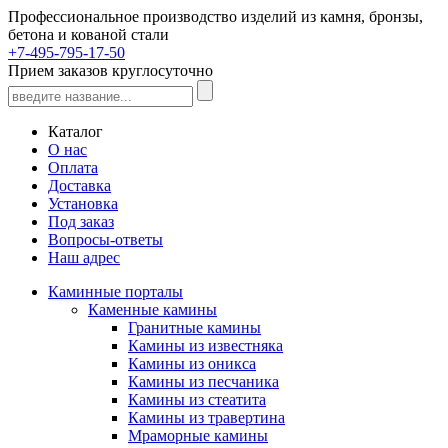
Профессиональное производство изделий из камня, бронзы,
бетона и кованой стали
+7-495-795-17-50
Прием заказов круглосуточно
Каталог
О нас
Оплата
Доставка
Установка
Под заказ
Вопросы-ответы
Наш адрес
Каминные порталы
Каменные камины
Гранитные камины
Камины из известняка
Камины из оникса
Камины из песчаника
Камины из стеатита
Камины из травертина
Мраморные камины