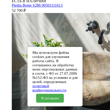
ЕСТЬ В НАЛИЧИИ
Piedra Beige S286 00501111613
52 700
₽
Мы используем файлы
cookies для улучшения
работы сайта. Я
соглашаюсь на обработку
моих персональных данных
в соотв. с ФЗ от 27.07.2006
№152-ФЗ на условиях и для
целей, определенных
политикой
конфиденциальности
Я согласен