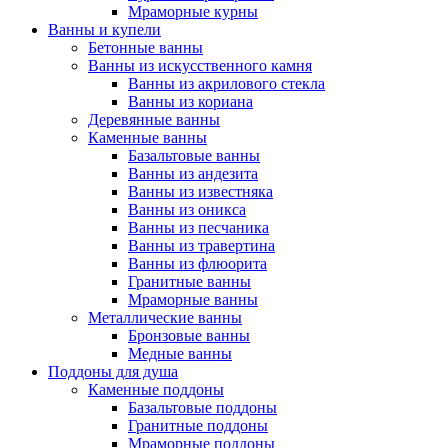
Мраморные курны
Ванны и купели
Бетонные ванны
Ванны из искусственного камня
Ванны из акрилового стекла
Ванны из кориана
Деревянные ванны
Каменные ванны
Базальтовые ванны
Ванны из андезита
Ванны из известняка
Ванны из оникса
Ванны из песчаника
Ванны из травертина
Ванны из флюорита
Гранитные ванны
Мраморные ванны
Металлические ванны
Бронзовые ванны
Медные ванны
Поддоны для душа
Каменные поддоны
Базальтовые поддоны
Гранитные поддоны
Мраморные поддоны