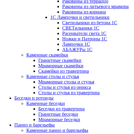
Раковины из терраццо
Раковины из литьевого мрамора
Раковины из кориана
1С Лампочки и светильники
Светильники из бетона 1С
СВЕТильники 1С
Расеиватели света 1С
Ножки и Патроны 1С
Лампочки 1С
АБАЖУРы 1С
Каменные скамейки
Гранитные скамейки
Мраморные скамейки
Скамейки из травертина
Каменные столы и стулья
Мраморные столы и стулья
Столы и стулья из оникса
Столы и стулья из травертина
Беседки и ротонды
Каменные беседки
Беседки из травертина
Гранитные беседки
Мраморные беседки
Панно и барельефы
Каменные панно и барельефы