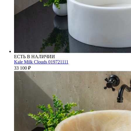
ЕСТЬ В НАЛИЧИИ
Kale Milk Clouds 019721111
33 100
₽