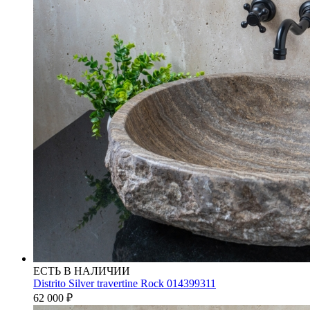
ЕСТЬ В НАЛИЧИИ
Distrito Silver travertine Rock 014399311
62 000
₽