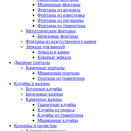
Мраморные фонтаны
Фонтаны из андезита
Фонтаны из известняка
Фонтаны из песчаника
Фонтаны из травертина
Металлические фонтаны
Бронзовые фонтаны
Фонтаны из искусственного камня
Зеркала для ванной
Зеркала в камне
Кованые зеркала
Дверные порталы
Каменные порталы
Мраморные порталы
Порталы из травертина
Клумбы и вазоны
Бетонные клумбы
Бронзовые вазоны
Каменные вазоны
Гранитные клумбы
Клумбы из оникса
Клумбы из травертина
Мраморные клумбы
Колонны и пилястры
Каменные колонны