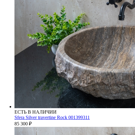
ЕСТЬ В НАЛИЧИИ
Sfera Silver travertine Rock 001399311
85 300
₽