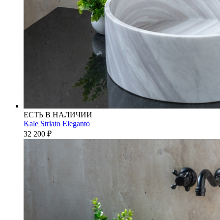
ЕСТЬ В НАЛИЧИИ
Kale Striato Eleganto
32 200
₽