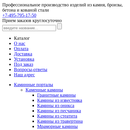
Профессиональное производство изделий из камня, бронзы,
бетона и кованой стали
+7-495-795-17-50
Прием заказов круглосуточно
Каталог
О нас
Оплата
Доставка
Установка
Под заказ
Вопросы-ответы
Наш адрес
Каминные порталы
Каменные камины
Гранитные камины
Камины из известняка
Камины из оникса
Камины из песчаника
Камины из стеатита
Камины из травертина
Мраморные камины