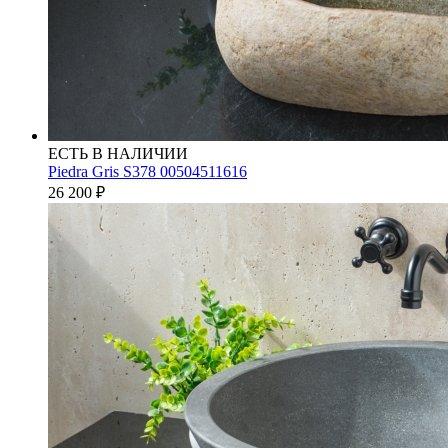
ЕСТЬ В НАЛИЧИИ
Piedra Gris S378 00504511616
26 200
₽