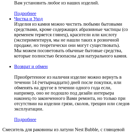
Вам установить любое из наших изделий.
Подробнее
Чистка и Уход
Изделия из камня можно чистить любыми бытовыми
средствами, кроме содержащих абразивные частицы (со
временем теряется глянец), красители или кислоту
(экспериментируя, мы не нашли таких в розничной
продаже, но теоретически они могут существовать).
Мы можем посоветовать обычные бытовые средства,
которые полностью безопасны для натурального камня.
Возврат и обмен
Приобретенное из наличия изделие можно вернуть в
течении 14 (четырнадцати) дней после покупки, или
обменять на другое в течении одного года если,
например, оно не подошло под дизайн интерьера
наконец-то законченного Вами ремонта, но только при
отсутствии на изделии грязи, сколов, трещин или следов
эксплуатации.
Подробнее
Смеситель для раковины из латуни Nest Bubble, с глянцевой