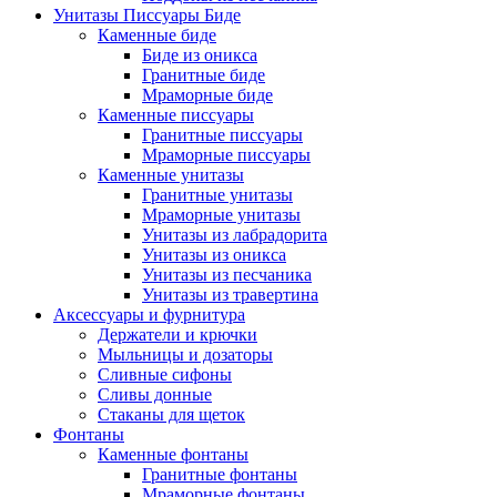
Унитазы Писсуары Биде
Каменные биде
Биде из оникса
Гранитные биде
Мраморные биде
Каменные писсуары
Гранитные писсуары
Мраморные писсуары
Каменные унитазы
Гранитные унитазы
Мраморные унитазы
Унитазы из лабрадорита
Унитазы из оникса
Унитазы из песчаника
Унитазы из травертина
Аксессуары и фурнитура
Держатели и крючки
Мыльницы и дозаторы
Сливные сифоны
Сливы донные
Стаканы для щеток
Фонтаны
Каменные фонтаны
Гранитные фонтаны
Мраморные фонтаны