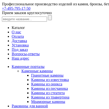
Профессиональное производство изделий из камня, бронзы, бет
+7-495-795-17-50
Прием заказов круглосуточно
Каталог
О нас
Оплата
Доставка
Установка
Под заказ
Вопросы-ответы
Наш адрес
Каминные порталы
Каменные камины
Гранитные камины
Камины из известняка
Камины из оникса
Камины из песчаника
Камины из стеатита
Камины из травертина
Мраморные камины
Раковины для ванной